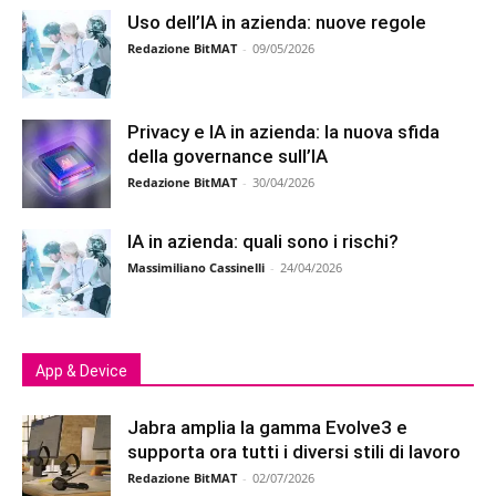
Uso dell’IA in azienda: nuove regole
Redazione BitMAT
-
09/05/2026
Privacy e IA in azienda: la nuova sfida
della governance sull’IA
Redazione BitMAT
-
30/04/2026
IA in azienda: quali sono i rischi?
Massimiliano Cassinelli
-
24/04/2026
App & Device
Jabra amplia la gamma Evolve3 e
supporta ora tutti i diversi stili di lavoro
Redazione BitMAT
-
02/07/2026