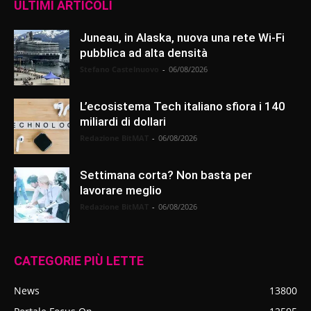
ULTIMI ARTICOLI
Juneau, in Alaska, nuova una rete Wi-Fi
pubblica ad alta densità
Stefano Castelnuovo
-
06/08/2026
L’ecosistema Tech italiano sfiora i 140
miliardi di dollari
Redazione BitMAT
-
06/08/2026
Settimana corta? Non basta per
lavorare meglio
Redazione BitMAT
-
06/08/2026
CATEGORIE PIÙ LETTE
News
13800