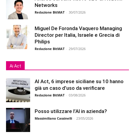
Networks
Redazione BitMAT
-
30/07/2026
Miguel De Foronda Vaquero Managing
Director per Italia, Israele e Grecia di
Philips
Redazione BitMAT
-
29/07/2026
Ai Act
AI Act, 6 imprese siciliane su 10 hanno
già un caso d’uso da verificare
Redazione BitMAT
-
03/08/2026
Posso utilizzare l’AI in azienda?
Massimiliano Cassinelli
-
23/05/2026