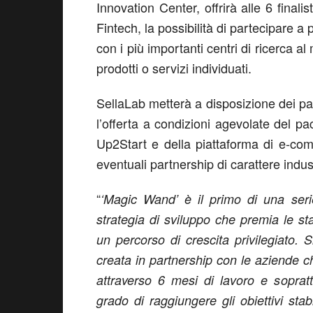
Innovation Center, offrirà alle 6 final
Fintech, la possibilità di partecipare a
con i più importanti centri di ricerca a
prodotti o servizi individuati.
SellaLab metterà a disposizione dei part
l’offerta a condizioni agevolate del pac
Up2Start e della piattaforma di e-comm
eventuali partnership di carattere indus
“
‘Magic
Wand’ è il primo di una seri
strategia di sviluppo che premia le s
un percorso di crescita privilegiato. S
creata in partnership con le aziende c
attraverso 6 mesi di lavoro e soprat
grado di raggiungere gli obiettivi stab