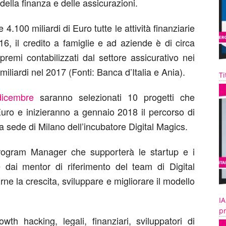
 della finanza e delle assicurazioni.
 4.100 miliardi di Euro tutte le attività finanziarie
16, il credito a famiglie e ad aziende è di circa
premi contabilizzati dal settore assicurativo nei
iliardi nel 2017 (Fonti: Banca d’Italia e Ania).
Ti
dicembre
saranno selezionati 10 progetti che
uro e inizieranno a gennaio 2018 il percorso di
la sede di Milano dell’incubatore Digital Magics.
rogram Manager che supporterà le startup e i
e dai mentor di riferimento del team di Digital
rne la crescita, sviluppare e migliorare il modello
IA
pr
th hacking, legali, finanziari, sviluppatori di