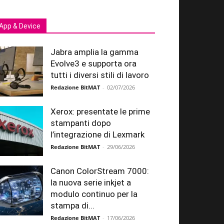
App & Device
Jabra amplia la gamma
Evolve3 e supporta ora
tutti i diversi stili di lavoro
Redazione BitMAT
-
02/07/2026
Xerox: presentate le prime
stampanti dopo
l’integrazione di Lexmark
Redazione BitMAT
-
29/06/2026
Canon ColorStream 7000:
la nuova serie inkjet a
modulo continuo per la
stampa di...
Redazione BitMAT
-
17/06/2026