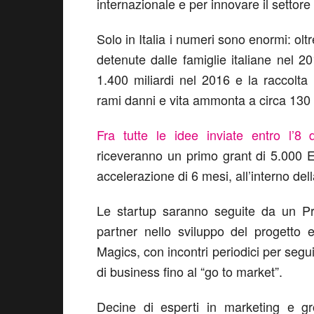
internazionale e per innovare il settore
Solo in Italia i numeri sono enormi: oltre
detenute dalle famiglie italiane nel 20
1.400 miliardi nel 2016 e la raccolta 
rami danni e vita ammonta a circa 130 m
Fra tutte le idee inviate entro l’8 
riceveranno un primo grant di 5.000 E
accelerazione di 6 mesi, all’interno del
Le startup saranno seguite da un P
partner nello sviluppo del progetto 
Magics, con incontri periodici per segui
di business fino al “go to market”.
Decine di esperti in marketing e grow