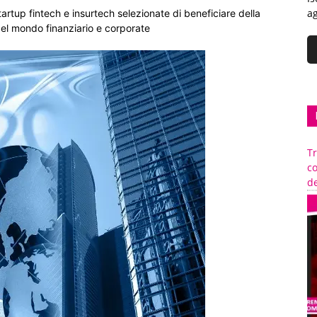
ag
artup fintech e insurtech selezionate di beneficiare della
del mondo finanziario e corporate
Tr
c
de