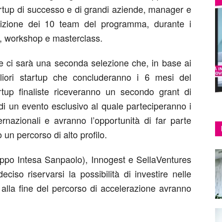
artup di successo e di grandi aziende, manager e
osizione dei 10 team del programma, durante i
, workshop e masterclass.
e ci sarà una seconda selezione che, in base ai
igliori startup che concluderanno i 6 mesi del
tup finaliste riceveranno un secondo grant di
di un evento esclusivo al quale parteciperanno i
nternazionali e avranno l’opportunità di far parte
 un percorso di alto profilo.
uppo Intesa Sanpaolo), Innogest e SellaVentures
iso riservarsi la possibilità di investire nelle
 alla fine del percorso di accelerazione avranno