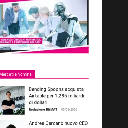
Mercati e Nomine
Bending Spoons acquista
Airtable per 1,285 miliardi
di dollari
Redazione BitMAT
-
05/08/2026
Andrea Carcano nuovo CEO