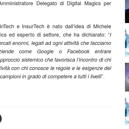
Amministratore Delegato di Digital Magics per
inTech e InsurTech è nato dall’idea di Michele
ics ed esperto di settore, che ha dichiarato: “
I
ercati enormi, legati ad ogni attività che facciamo
ziende come Google o Facebook entrare
pproccio sistemico che favorisca l’incontro di chi
tività con chi conosce le regole e le esigenze del
”.
campioni in grado di competere a tutti i livelli