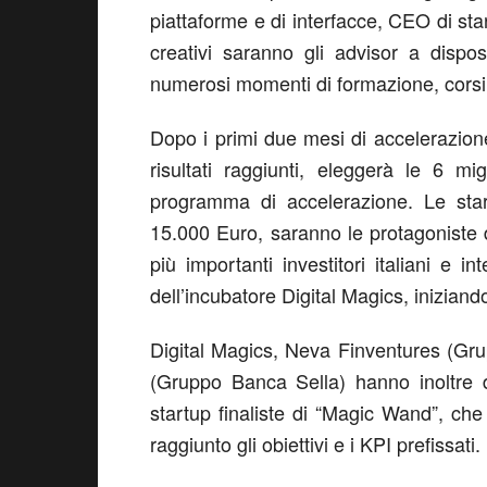
piattaforme e di interfacce, CEO di st
creativi saranno gli advisor a disp
numerosi momenti di formazione, corsi
Dopo i primi due mesi di accelerazion
risultati raggiunti, eleggerà le 6 m
programma di accelerazione. Le star
15.000 Euro, saranno le protagoniste 
più importanti investitori italiani e i
dell’incubatore Digital Magics, iniziando
Digital Magics, Neva Finventures (Gr
(Gruppo Banca Sella) hanno inoltre dec
startup finaliste di “Magic Wand”, che
raggiunto gli obiettivi e i KPI prefissati.