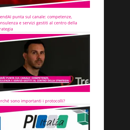
rendAI punta sul canale: competenze,
nsulenza e servizi gestiti al centro della
rategia
rché sono importanti i protocolli?