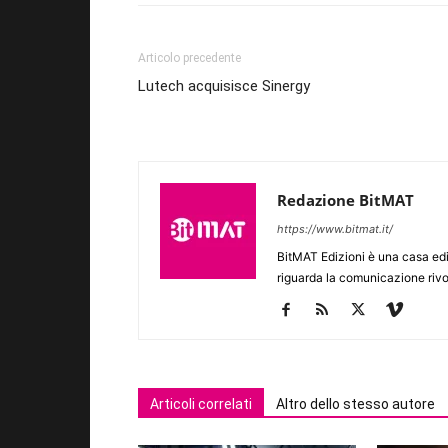
Articolo precedente
Lutech acquisisce Sinergy
Redazione BitMAT
https://www.bitmat.it/
BitMAT Edizioni è una casa ed
riguarda la comunicazione rivo
Articoli correlati
Altro dello stesso autore