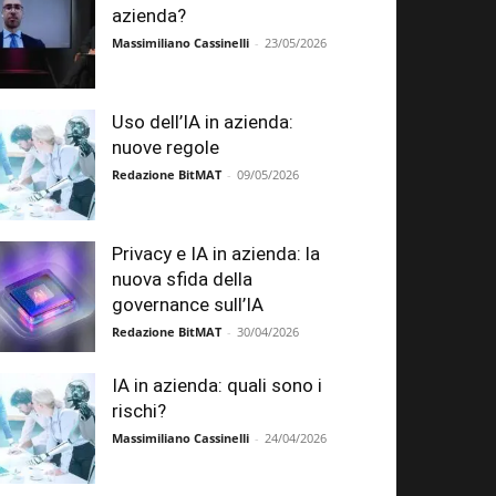
azienda?
Massimiliano Cassinelli
-
23/05/2026
Uso dell’IA in azienda:
nuove regole
Redazione BitMAT
-
09/05/2026
Privacy e IA in azienda: la
nuova sfida della
governance sull’IA
Redazione BitMAT
-
30/04/2026
IA in azienda: quali sono i
rischi?
Massimiliano Cassinelli
-
24/04/2026