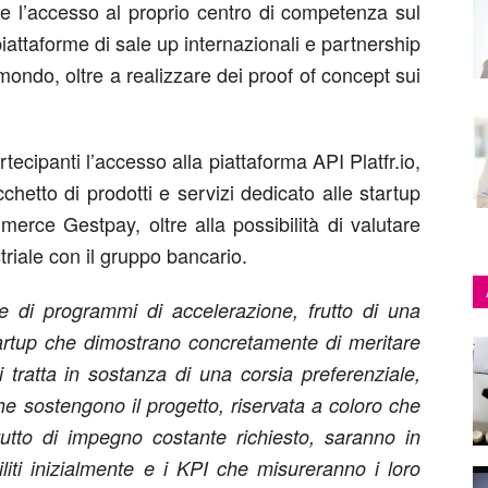
iste l’accesso al proprio centro di competenza sul
 piattaforme di sale up internazionali e partnership
l mondo, oltre a realizzare dei proof of concept sui
ecipanti l’accesso alla piattaforma API Platfr.io,
chetto di prodotti e servizi dedicato alle startup
erce Gestpay, oltre alla possibilità di valutare
triale con il gruppo bancario.
e di programmi di accelerazione, frutto di una
tartup che dimostrano concretamente di meritare
i tratta in sostanza di una corsia preferenziale,
he sostengono il progetto, riservata a coloro che
tutto di impegno costante richiesto, saranno in
iliti inizialmente e i KPI che misureranno i loro