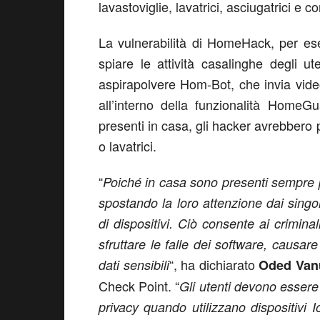
lavastoviglie, lavatrici, asciugatrici e co
La vulnerabilità di HomeHack, per ese
spiare le attività casalinghe degli u
aspirapolvere Hom-Bot, che invia vide
all’interno della funzionalità HomeG
presenti in casa, gli hacker avrebbero
o lavatrici.
“
Poiché in casa sono presenti sempre p
spostando la loro attenzione dai singoli
di dispositivi. Ciò consente ai crimina
sfruttare le falle dei software, causar
“, ha dichiarato
dati sensibili
Oded Van
Check Point. “
Gli utenti devono essere 
privacy quando utilizzano dispositivi 