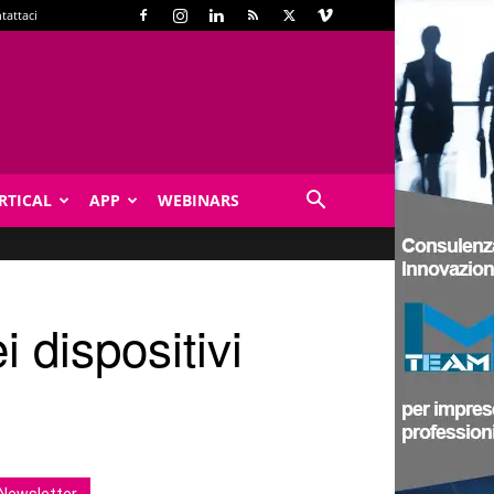
tattaci
RTICAL
APP
WEBINARS
 dispositivi