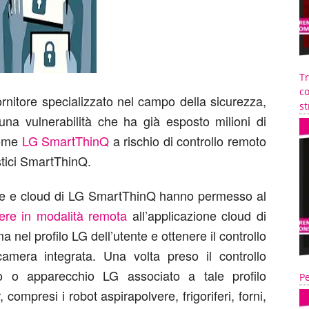
T
co
fornitore specializzato nel campo della sicurezza,
st
 una vulnerabilità che ha già esposto milioni di
 home
LG SmartThinQ
a rischio di controllo remoto
stici SmartThinQ.
bile e cloud di LG SmartThinQ hanno permesso al
ere in modalità remota
all’applicazione cloud di
 nel profilo LG dell’utente e ottenere il controllo
camera integrata. Una volta preso il controllo
ivo o apparecchio LG associato a tale profilo
Pe
 compresi i robot aspirapolvere, frigoriferi, forni,