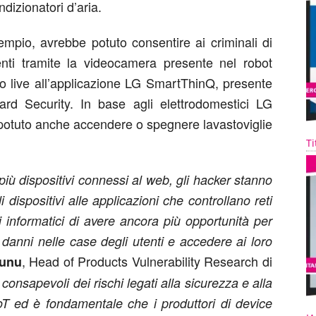
ndizionatori d’aria.
mpio, avrebbe potuto consentire ai criminali di
tenti tramite la videocamera presente nel robot
o live all’applicazione LG SmartThinQ, presente
uard Security. In base agli elettrodomestici LG
 potuto anche accendere o spegnere lavastoviglie
Ti
iù dispositivi connessi al web, gli hacker stanno
 dispositivi alle applicazioni che controllano reti
li informatici di avere ancora più opportunità per
e danni nelle case degli utenti e accedere ai loro
, Head of Products Vulnerability Research di
unu
consapevoli dei rischi legati alla sicurezza e alla
IoT ed è fondamentale che i produttori di device