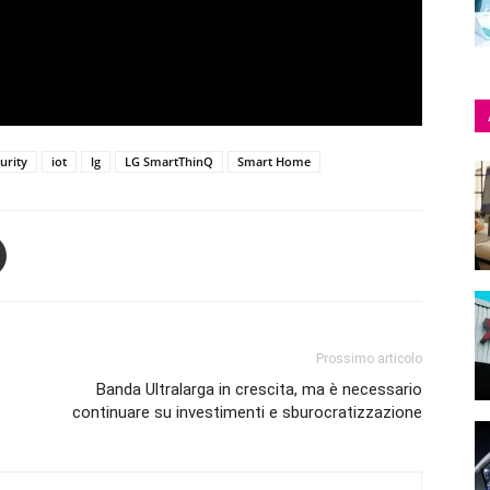
urity
iot
lg
LG SmartThinQ
Smart Home
Prossimo articolo
Banda Ultralarga in crescita, ma è necessario
continuare su investimenti e sburocratizzazione