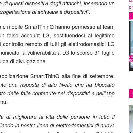
IA
a di questi dispositivi dagli attacchi, inserendo un
pr
“.
rogettazione di software e dispositivi
azione mobile SmartThinQ hanno permesso al team
un falso account LG, sostituendosi al legittimo
controllo remoto di tutti gli elettrodomestici LG
unicato la vulnerabilità a LG lo scorso 31 luglio
uida di divulgazione.
’applicazione SmartThinQ alla fine di settembre.
e una risposta di alto livello che ha bloccato
o delle falle contenute nei dispositivi e nell’app
unu.
 di migliorare la vita delle persone in tutto il
ndo la nostra linea di elettrodomestici di nuova