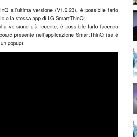
nQ all’ultima versione (V1.9.23), è possibile farlo
ple o la stessa app di LG SmartThinQ;
lla versione più recente, è possibile farlo facendo
shboard presente nell’applicazione SmartThinQ (se è
 un popup)