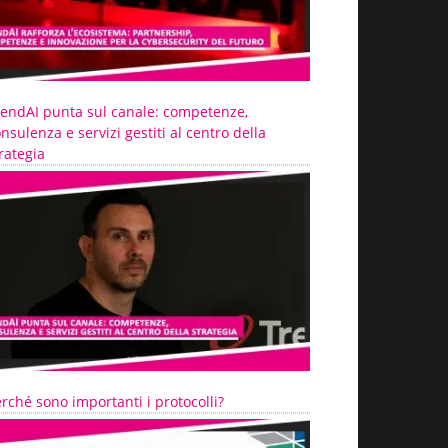
rendAI punta sul canale: competenze,
nsulenza e servizi gestiti al centro della
rategia
rché sono importanti i protocolli?