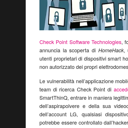
Check Point Software Technologies
, 
annuncia la scoperta di
,
HomeHack
utenti proprietari di dispositivi smart
non autorizzato dei propri elettrodome
Le vulnerabilità nell’applicazione mo
team di ricerca Check Point di
acced
SmartThinQ, entrare in maniera legittima
dell’aspirapolvere e della sua video
dell’account LG, qualsiasi disposit
potrebbe essere controllato dall’hacker,