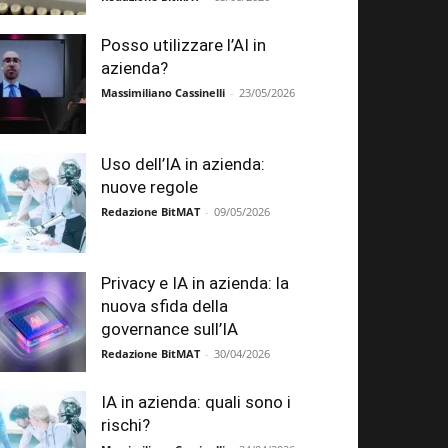
Posso utilizzare l’AI in
azienda?
Massimiliano Cassinelli
-
23/05/2026
Uso dell’IA in azienda:
nuove regole
Redazione BitMAT
-
09/05/2026
Privacy e IA in azienda: la
nuova sfida della
governance sull’IA
Redazione BitMAT
-
30/04/2026
IA in azienda: quali sono i
rischi?