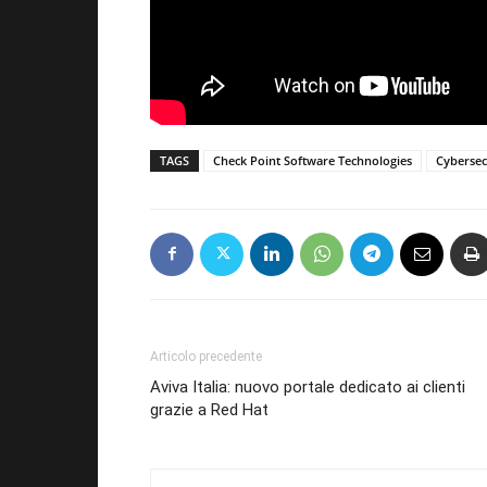
TAGS
Check Point Software Technologies
Cybersec
Articolo precedente
Aviva Italia: nuovo portale dedicato ai clienti
grazie a Red Hat