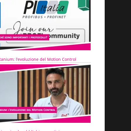
tanium: l’evoluzione del Motion Control