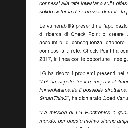
connessi alla rete investano sulla difes
solido sistema di sicurezza durante la p
Le vulnerabilità presenti nell’applic
di ricerca di Check Point di creare 
account e, di conseguenza, ottenere il 
connessi alla rete. Check Point ha com
2017, in linea con le opportune linee g
LG ha risolto i problemi presenti nell
“
LG ha saputo fornire responsabilment
immediatamente il possibile sfruttament
“, ha dichiarato Oded Van
SmartThinQ
“
La mission di LG Electronics è quella
mondo, per questo motivo stiamo amplia