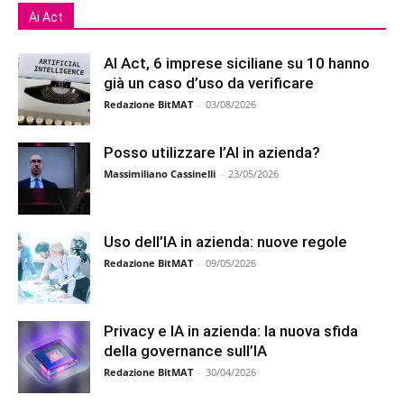
Ai Act
AI Act, 6 imprese siciliane su 10 hanno
già un caso d’uso da verificare
Redazione BitMAT
-
03/08/2026
Posso utilizzare l’AI in azienda?
Massimiliano Cassinelli
-
23/05/2026
Uso dell’IA in azienda: nuove regole
Redazione BitMAT
-
09/05/2026
Privacy e IA in azienda: la nuova sfida
della governance sull’IA
Redazione BitMAT
-
30/04/2026