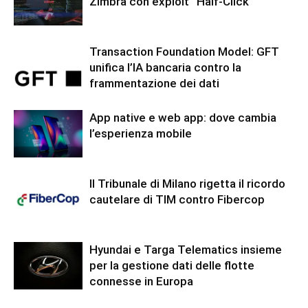
Zimbra con exploit “Half-Click”
Transaction Foundation Model: GFT
unifica l’IA bancaria contro la
frammentazione dei dati
App native e web app: dove cambia
l’esperienza mobile
Il Tribunale di Milano rigetta il ricordo
cautelare di TIM contro Fibercop
Hyundai e Targa Telematics insieme
per la gestione dati delle flotte
connesse in Europa