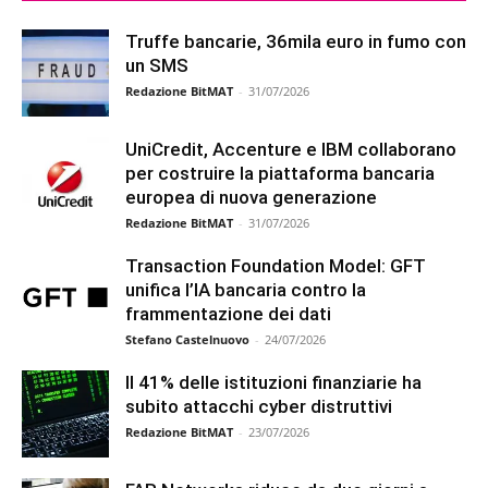
Truffe bancarie, 36mila euro in fumo con
un SMS
Redazione BitMAT
-
31/07/2026
UniCredit, Accenture e IBM collaborano
per costruire la piattaforma bancaria
europea di nuova generazione
Redazione BitMAT
-
31/07/2026
Transaction Foundation Model: GFT
unifica l’IA bancaria contro la
frammentazione dei dati
Stefano Castelnuovo
-
24/07/2026
Il 41% delle istituzioni finanziarie ha
subito attacchi cyber distruttivi
Redazione BitMAT
-
23/07/2026