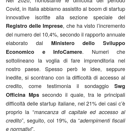
Covid, in Italia abbiamo assistito al boom di startup
innovative iscritte alla sezione speciale del
, che ha visto l’incremento
Registro delle Imprese
del numero del 10,4%, secondo il rapporto annuale
elaborato dal
Ministero dello Sviluppo
. Numeri che
Economico e InfoCamere
sottolineano la voglia di fare imprenditoria nel
nostro paese. Spesso però le idee, seppure
inedite, si scontrano con la difficoltà di accesso al
credito, come testimonia il sondaggio
Swg
secondo il quale, tra le principali
Officina Mps
difficoltà delle startup italiane, nel 21% dei casi c’è
proprio la “
mancanza di capitale ed accesso al
”, seguito, col 19%, da “
credito
adempimenti fiscali
”.
e normativi