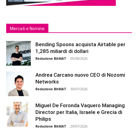
Mercati e Nomine
Bending Spoons acquista Airtable per
1,285 miliardi di dollari
Redazione BitMAT
-
05/08/2026
Andrea Carcano nuovo CEO di Nozomi
Networks
Redazione BitMAT
-
30/07/2026
Miguel De Foronda Vaquero Managing
Director per Italia, Israele e Grecia di
Philips
Redazione BitMAT
-
29/07/2026