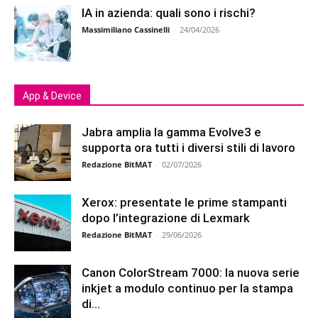
IA in azienda: quali sono i rischi?
Massimiliano Cassinelli
-
24/04/2026
App & Device
Jabra amplia la gamma Evolve3 e
supporta ora tutti i diversi stili di lavoro
Redazione BitMAT
-
02/07/2026
Xerox: presentate le prime stampanti
dopo l’integrazione di Lexmark
Redazione BitMAT
-
29/06/2026
Canon ColorStream 7000: la nuova serie
inkjet a modulo continuo per la stampa
di...