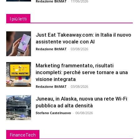
Redazione BitMAT
-
17/06/2026
I più letti
Just Eat Takeaway.com: in Italia il nuovo
assistente vocale con AI
Redazione BitMAT
-
03/08/2026
Marketing frammentato, risultati
incompleti: perché serve tornare a una
visione integrata
Redazione BitMAT
-
03/08/2026
Juneau, in Alaska, nuova una rete Wi-Fi
pubblica ad alta densità
Stefano Castelnuovo
-
06/08/2026
FinanceTech