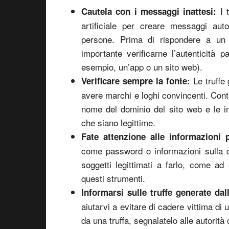
I t
Cautela con i messaggi
inattesi
:
artificiale per creare messaggi aut
persone. Prima di rispondere a un 
importante verificarne l’autenticità
esempio, un’app o un sito web).
Le truffe 
Verificare sempre la fonte:
avere marchi e loghi convincenti. Contro
nome del dominio del sito web e le in
che siano legittime.
Fate attenzione alle informazioni p
come password o informazioni sulla ca
soggetti legittimati a farlo, come a
questi strumenti.
Informarsi sulle truffe generate dall’
aiutarvi a evitare di cadere vittima di 
da una truffa, segnalatelo alle autorità