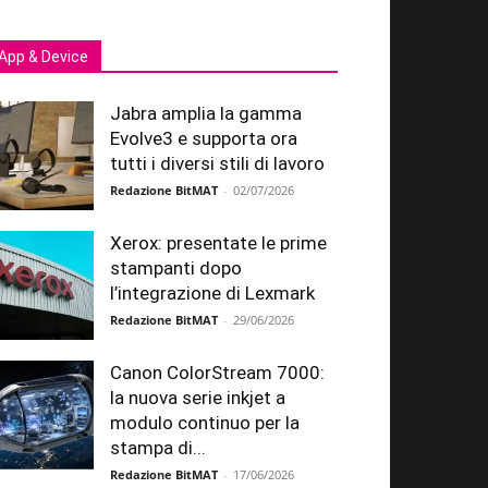
App & Device
Jabra amplia la gamma
Evolve3 e supporta ora
tutti i diversi stili di lavoro
Redazione BitMAT
-
02/07/2026
Xerox: presentate le prime
stampanti dopo
l’integrazione di Lexmark
Redazione BitMAT
-
29/06/2026
Canon ColorStream 7000:
la nuova serie inkjet a
modulo continuo per la
stampa di...
Redazione BitMAT
-
17/06/2026