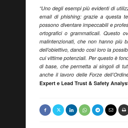
“Uno degli esempi più evidenti di utilizz
email di
phishing
: grazie a questa tec
possono diventare impeccabili e profess
ortografici o grammaticali. Questo o
malintenzionati, che non hanno più b
dell’obiettivo, dando così loro la possib
cui vittime potenziali. Per questo è fon
di base, che permetta ai singoli di tut
anche il lavoro delle Forze dell’Ordin
Expert e Lead Trust & Safety Analyst