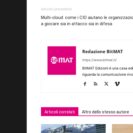
Articolo precedente
Multi-cloud: come i CIO aiutano le organizzazio
a giocare sia in attacco sia in difesa
Redazione BitMAT
https://www.bitmat.it/
BitMAT Edizioni è una casa ed
riguarda la comunicazione rivo
Articoli correlati
Altro dello stesso autore