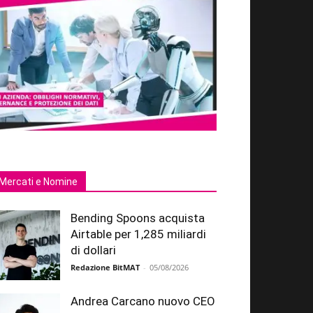
Mercati e Nomine
Bending Spoons acquista
Airtable per 1,285 miliardi
di dollari
Redazione BitMAT
-
05/08/2026
Andrea Carcano nuovo CEO