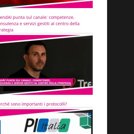
rendAI punta sul canale: competenze,
nsulenza e servizi gestiti al centro della
rategia
rché sono importanti i protocolli?