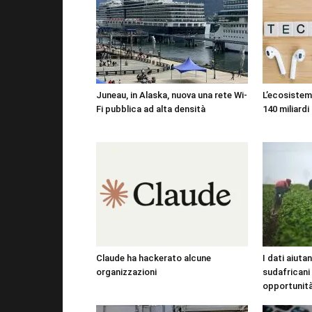
Juneau, in Alaska, nuova una rete Wi-
L’ecosistema
Fi pubblica ad alta densità
140 miliardi 
Claude ha hackerato alcune
I dati aiutan
organizzazioni
sudafricani
opportunit