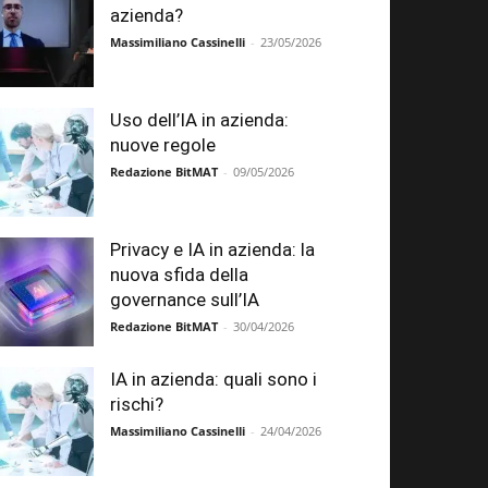
azienda?
Massimiliano Cassinelli
-
23/05/2026
Uso dell’IA in azienda:
nuove regole
Redazione BitMAT
-
09/05/2026
Privacy e IA in azienda: la
nuova sfida della
governance sull’IA
Redazione BitMAT
-
30/04/2026
IA in azienda: quali sono i
rischi?
Massimiliano Cassinelli
-
24/04/2026