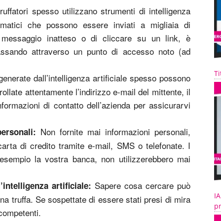
ruffatori spesso utilizzano strumenti di intelligenza
omatici che possono essere inviati a migliaia di
messaggio inatteso o di cliccare su un link, è
 passando attraverso un punto di accesso noto (ad
Ti
generate dall’intelligenza artificiale spesso possono
llate attentamente l’indirizzo e-mail del mittente, il
formazioni di contatto dell’azienda per assicurarvi
Non fornite mai informazioni personali,
ersonali:
rta di credito tramite e-mail, SMS o telefonate. I
d esempio la vostra banca, non utilizzerebbero mai
Sapere cosa cercare può
intelligenza artificiale:
IA
una truffa. Se sospettate di essere stati presi di mira
pr
 competenti.