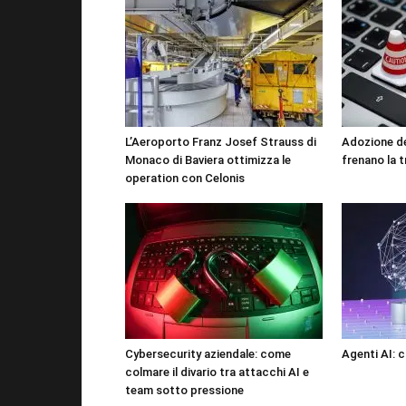
L’Aeroporto Franz Josef Strauss di
Adozione del
Monaco di Baviera ottimizza le
frenano la 
operation con Celonis
Cybersecurity aziendale: come
Agenti AI: c
colmare il divario tra attacchi AI e
team sotto pressione