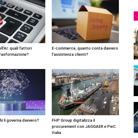
l’AI: quali fattori
E-commerce, quanto conta davvero
trasformazione?
l’assistenza clienti?
hi li governa davvero?
FHP Group digitalizza il
procurement con JAGGAER e PwC
Italia