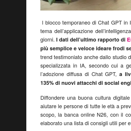
l blocco temporaneo di Chat GPT in Ital
tema dell’applicazione dell’intelligenza
giorni.
I dati dell’ultimo rapporto di
E
più semplice e veloce ideare frodi s
trend testimoniato anche dallo studio 
specializzata in IA, secondo cui a g
l’adozione diffusa di Chat GPT,
a li
135% di nuovi attacchi di social en
Diffondere una buona cultura digitale
aiutare le persone di tutte le età a pre
scopo, la banca online N26, con il con
elaborato una lista di consigli utili per 