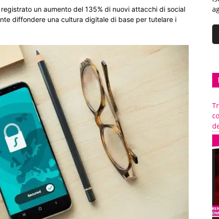
ag
è registrato un aumento del 135% di nuovi attacchi di social
e diffondere una cultura digitale di base per tutelare i
Tr
c
de