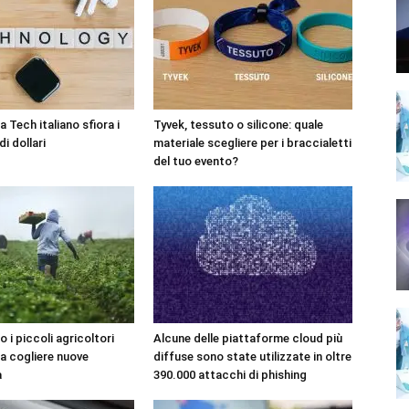
 Tech italiano sfiora i
Tyvek, tessuto o silicone: quale
di dollari
materiale scegliere per i braccialetti
del tuo evento?
o i piccoli agricoltori
Alcune delle piattaforme cloud più
 a cogliere nuove
diffuse sono state utilizzate in oltre
à
390.000 attacchi di phishing