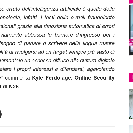
o errato dell’intelligenza artificiale è quello delle
nologia, infatti, i testi delle e-mail fraudolente
ionali grazie alla rimozione automatica di errori
vviamente abbassa le barriere d’ingresso per i
isogno di parlare o scrivere nella lingua madre
ilità di rivolgersi ad un target sempre più vasto di
damentale un accesso diffuso alla cultura digitale
elare i propri interessi e difendersi, agevolando
commenta
e”
Kyle Ferdolage, Online Security
 di N26.