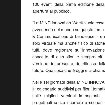
100 eventi della prima edizione del
apertura al pubblico.
“La MIND innovation Week vuole essere
avvenendo nel mondo su questo tema 
& Communications di Lendlease – e d
solo virtuale ma anche fisico di stor
tutti, dove ragionare sull’innovazio
concetto di disruption e sempre più 
versione del presente, del riflesso dell
futuro. Qualcosa che è oggi e ci chiama 
Nelle sei giornate della MIND INNOVA
in calendario suddivisi per filoni temati
sulle migliori versioni immaginabili
progettuali senza ricorrere a scenari 