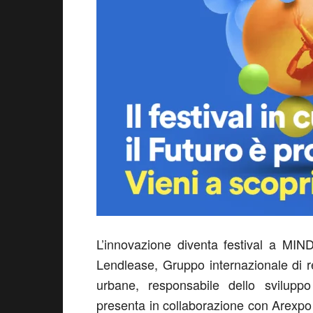
L’innovazione diventa festival a MIN
Lendlease, Gruppo internazionale di re
urbane, responsabile dello sviluppo
presenta in collaborazione con Arexpo e t