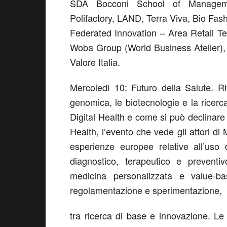
SDA Bocconi School of Managemen
Polifactory, LAND, Terra Viva, Bio Fas
Federated Innovation – Area Retail T
Woba Group (World Business Atelier), 
Valore Italia.
Mercoledì 10: Futuro della Salute. Rif
genomica, le biotecnologie e la ricerc
Digital Health e come si può declinare n
Health, l’evento che vede gli attori d
esperienze europee relative all’uso de
diagnostico, terapeutico e preventiv
medicina personalizzata e value-ba
regolamentazione e sperimentazione,
tra ricerca di base e innovazione. L