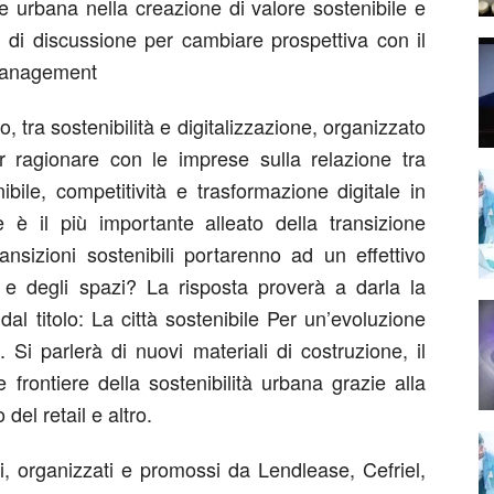
ne urbana nella creazione di valore sostenibile e
i di discussione per cambiare prospettiva con il
 Management
, tra sostenibilità e digitalizzazione, organizzato
r ragionare con le imprese sulla relazione tra
bile, competitività e trasformazione digitale in
e è il più importante alleato della transizione
ansizioni sostenibili portarenno ad un effettivo
a e degli spazi? La risposta proverà a darla la
al titolo: La città sostenibile Per un’evoluzione
Si parlerà di nuovi materiali di costruzione, il
rontiere della sostenibilità urbana grazie alla
del retail e altro.
i, organizzati e promossi da Lendlease, Cefriel,