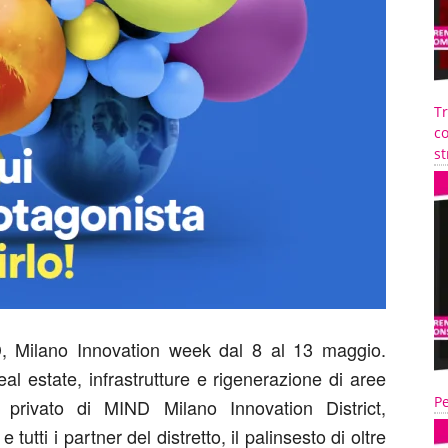
T
co
st
D, Milano Innovation week dal 8 al 13 maggio.
al estate, infrastrutture e rigenerazione di aree
Pe
 privato di MIND Milano Innovation District,
utti i partner del distretto, il palinsesto di oltre