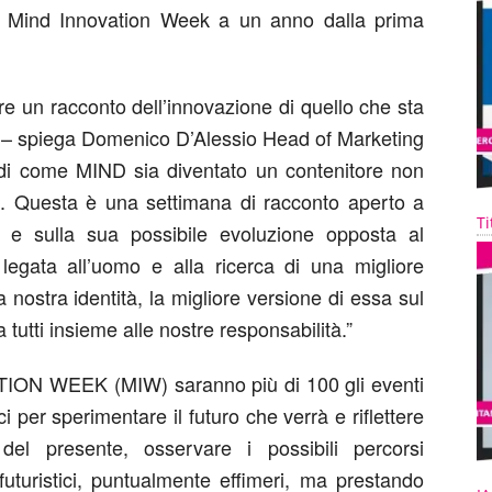
la Mind Innovation Week a un anno dalla prima
 un racconto dell’innovazione di quello che sta
– spiega Domenico D’Alessio Head of Marketing
i come MIND sia diventato un contenitore non
ie. Questa è una settimana di racconto aperto a
Ti
ne e sulla sua possibile evoluzione opposta al
legata all’uomo e alla ricerca di una migliore
a nostra identità, la migliore versione di essa sul
tutti insieme alle nostre responsabilità.”
TION WEEK (MIW) saranno più di 100 gli eventi
ci per sperimentare il futuro che verrà e riflettere
 del presente, osservare i possibili percorsi
futuristici, puntualmente effimeri, ma prestando