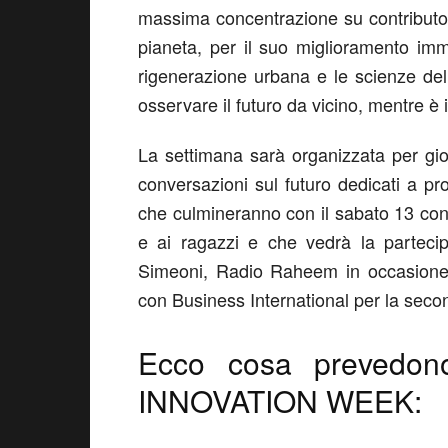
massima concentrazione su contributo c
pianeta, per il suo miglioramento imm
rigenerazione urbana e le scienze del
osservare il futuro da vicino, mentre è
La settimana sarà organizzata per gio
conversazioni sul futuro dedicati a prof
che culmineranno con il sabato 13 con 
e ai ragazzi e che vedrà la parteci
Simeoni, Radio Raheem in occasione d
con Business International per la sec
Ecco cosa prevedono
INNOVATION WEEK: