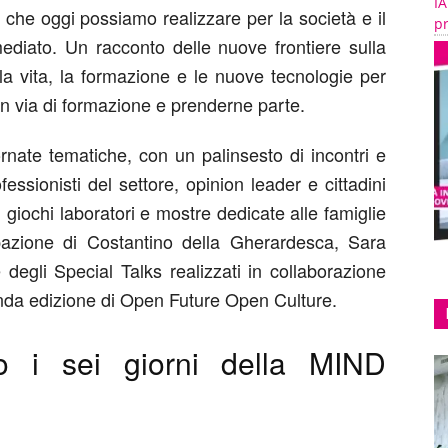
IA
he oggi possiamo realizzare per la società e il
pr
ediato. Un racconto delle nuove frontiere sulla
la vita, la formazione e le nuove tecnologie per
 in via di formazione e prenderne parte.
rnate tematiche, con un palinsesto di incontri e
essionisti del settore, opinion leader e cittadini
giochi laboratori e mostre dedicate alle famiglie
pazione di Costantino della Gherardesca, Sara
egli Special Talks realizzati in collaborazione
onda edizione di Open Future Open Culture.
 i sei giorni della MIND