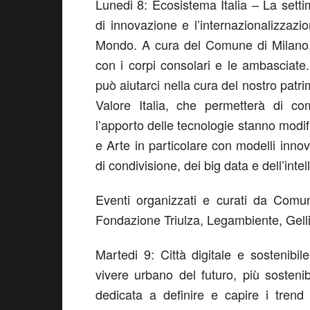
Lunedi 8: Ecosistema Italia – La setti
di innovazione e l’internazionalizzazione
Mondo. A cura del Comune di Milano, 
con i corpi consolari e le ambasciat
può aiutarci nella cura del nostro patri
Valore Italia, che permetterà di c
l’apporto delle tecnologie stanno modi
e Arte in particolare con modelli innova
di condivisione, dei big data e dell’intell
Eventi organizzati e curati da Comun
Fondazione Triulza, Legambiente, Gelli
Martedi 9: Città digitale e sostenibil
vivere urbano del futuro, più sostenib
dedicata a definire e capire i trend