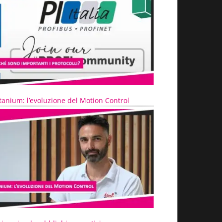
tanium: l’evoluzione del Motion Control