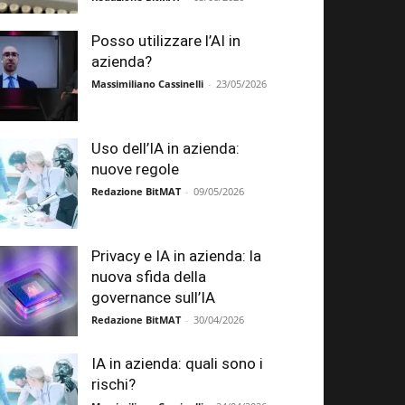
Posso utilizzare l’AI in
azienda?
Massimiliano Cassinelli
-
23/05/2026
Uso dell’IA in azienda:
nuove regole
Redazione BitMAT
-
09/05/2026
Privacy e IA in azienda: la
nuova sfida della
governance sull’IA
Redazione BitMAT
-
30/04/2026
IA in azienda: quali sono i
rischi?