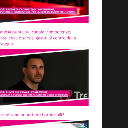
rendAI punta sul canale: competenze,
nsulenza e servizi gestiti al centro della
rategia
rché sono importanti i protocolli?