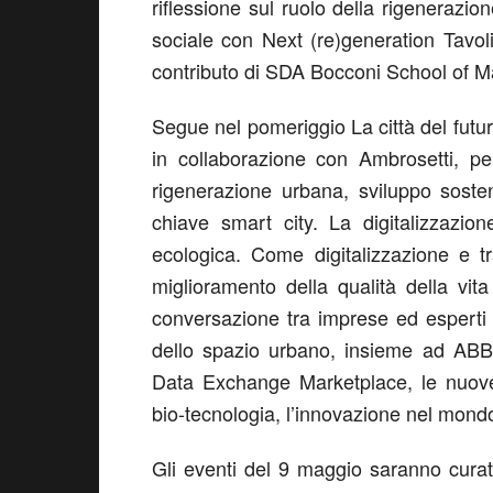
riflessione sul ruolo della rigenerazio
sociale con Next (re)generation Tavol
contributo di SDA Bocconi School of
Segue nel pomeriggio La città del futuro
in collaborazione con Ambrosetti, pe
rigenerazione urbana, sviluppo sosteni
chiave smart city. La digitalizzazion
ecologica. Come digitalizzazione e tr
miglioramento della qualità della vit
conversazione tra imprese ed esperti d
dello spazio urbano, insieme ad ABB. 
Data Exchange Marketplace, le nuove f
bio-tecnologia, l’innovazione nel mondo 
Gli eventi del 9 maggio saranno curat