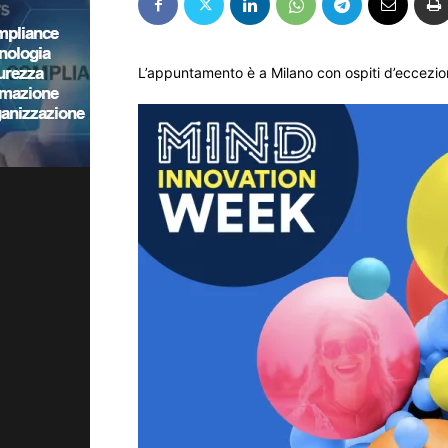
L’appuntamento è a Milano con ospiti d’eccezi