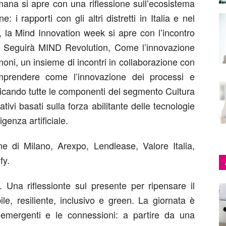
mana si apre con una riflessione sull’ecosistema
: i rapporti con gli altri distretti in Italia e nel
la Mind Innovation week si apre con l’incontro
e. Seguirà MIND Revolution, Come l’innovazione
moni, un insieme di incontri in collaborazione con
omprendere come l’innovazione dei processi e
ficando tutte le componenti del segmento Cultura
tivi basati sulla forza abilitante delle tecnologie
igenza artificiale.
e di Milano, Arexpo, Lendlease, Valore Italia,
fy.
e. Una riflessionte sul presente per ripensare il
ile, resiliente, inclusivo e green. La giornata è
 emergenti e le connessioni: a partire da una