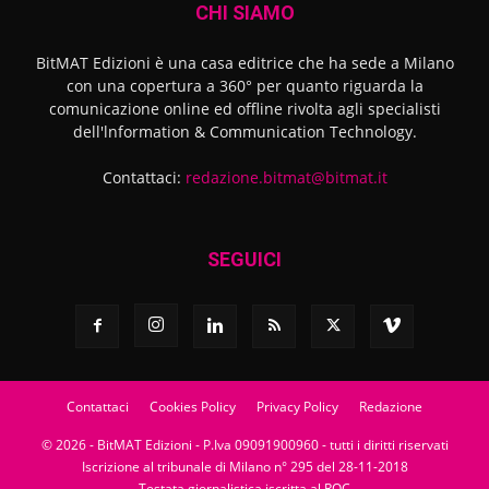
CHI SIAMO
BitMAT Edizioni è una casa editrice che ha sede a Milano
con una copertura a 360° per quanto riguarda la
comunicazione online ed offline rivolta agli specialisti
dell'lnformation & Communication Technology.
Contattaci:
redazione.bitmat@bitmat.it
SEGUICI
Contattaci
Cookies Policy
Privacy Policy
Redazione
© 2026 - BitMAT Edizioni - P.Iva 09091900960 - tutti i diritti riservati
Iscrizione al tribunale di Milano n° 295 del 28-11-2018
Testata giornalistica iscritta al ROC