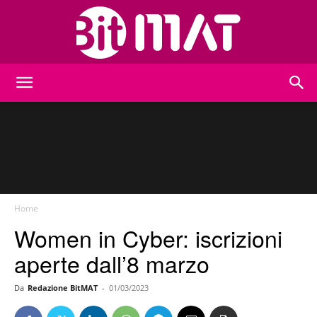
BitMat
Home
Women in Cyber: iscrizioni
aperte dall’8 marzo
Da
Redazione BitMAT
-
01/03/2023