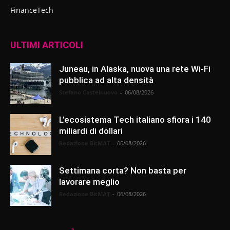
FinanceTech
ULTIMI ARTICOLI
Juneau, in Alaska, nuova una rete Wi-Fi
pubblica ad alta densità
Stefano Castelnuovo
-
06/08/2026
L’ecosistema Tech italiano sfiora i 140
miliardi di dollari
Redazione BitMAT
-
06/08/2026
Settimana corta? Non basta per
lavorare meglio
Redazione BitMAT
-
06/08/2026