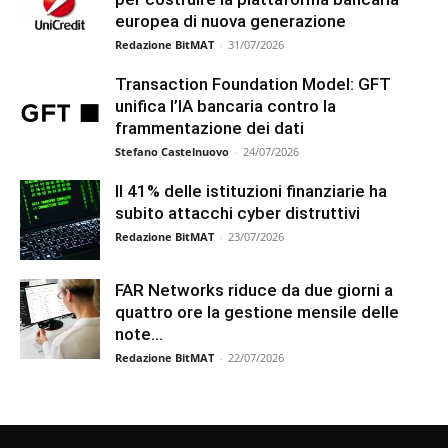
europea di nuova generazione
Redazione BitMAT
-
31/07/2026
Transaction Foundation Model: GFT
unifica l’IA bancaria contro la
frammentazione dei dati
Stefano Castelnuovo
-
24/07/2026
Il 41% delle istituzioni finanziarie ha
subito attacchi cyber distruttivi
Redazione BitMAT
-
23/07/2026
FAR Networks riduce da due giorni a
quattro ore la gestione mensile delle
note...
Redazione BitMAT
-
22/07/2026