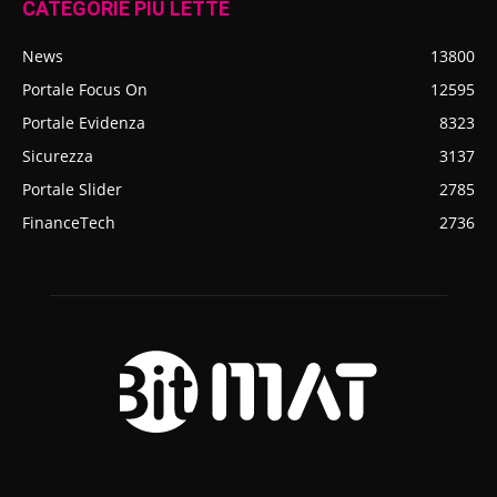
CATEGORIE PIÙ LETTE
News
13800
Portale Focus On
12595
Portale Evidenza
8323
Sicurezza
3137
Portale Slider
2785
FinanceTech
2736