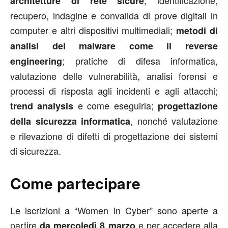
; identificazione,
architetture di rete sicure
recupero, indagine e convalida di prove digitali in
computer e altri dispositivi multimediali;
metodi di
analisi del malware come il reverse
; pratiche di difesa informatica,
engineering
valutazione delle vulnerabilità, analisi forensi e
processi di risposta agli incidenti e agli attacchi;
e come eseguirla;
trend analysis
progettazione
, nonché valutazione
della sicurezza informatica
e rilevazione di difetti di progettazione dei sistemi
di sicurezza.
Come partecipare
Le iscrizioni a “Women in Cyber” sono aperte a
partire
e per accedere alla
da mercoledì 8 marzo