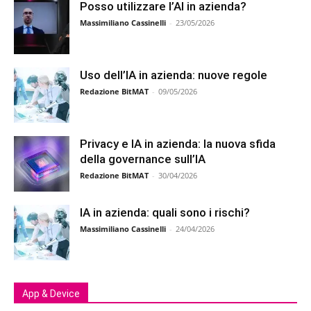
Posso utilizzare l’AI in azienda?
Massimiliano Cassinelli
-
23/05/2026
Uso dell’IA in azienda: nuove regole
Redazione BitMAT
-
09/05/2026
Privacy e IA in azienda: la nuova sfida
della governance sull’IA
Redazione BitMAT
-
30/04/2026
IA in azienda: quali sono i rischi?
Massimiliano Cassinelli
-
24/04/2026
App & Device