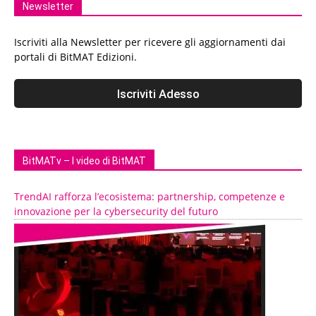
Newsletter
Iscriviti alla Newsletter per ricevere gli aggiornamenti dai
portali di BitMAT Edizioni.
BitMATv – I video di BitMAT
TrendAI rafforza l’ecosistema: partnership, competenze e
innovazione per la cybersecurity del futuro