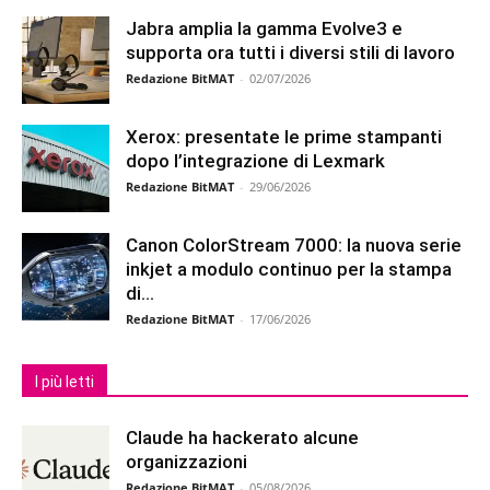
Jabra amplia la gamma Evolve3 e
supporta ora tutti i diversi stili di lavoro
Redazione BitMAT
-
02/07/2026
Xerox: presentate le prime stampanti
dopo l’integrazione di Lexmark
Redazione BitMAT
-
29/06/2026
Canon ColorStream 7000: la nuova serie
inkjet a modulo continuo per la stampa
di...
Redazione BitMAT
-
17/06/2026
I più letti
Claude ha hackerato alcune
organizzazioni
Redazione BitMAT
-
05/08/2026