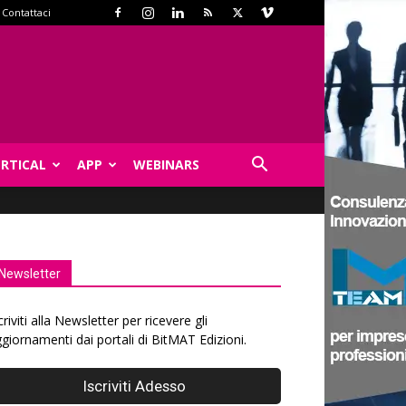
Contattaci
ERTICAL
APP
WEBINARS
Newsletter
criviti alla Newsletter per ricevere gli
giornamenti dai portali di BitMAT Edizioni.