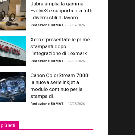
Jabra amplia la gamma
Evolve3 e supporta ora tutti
i diversi stili di lavoro
Redazione BitMAT
-
02/07/2026
Xerox: presentate le prime
stampanti dopo
l’integrazione di Lexmark
Redazione BitMAT
-
29/06/2026
Canon ColorStream 7000:
la nuova serie inkjet a
modulo continuo per la
stampa di...
Redazione BitMAT
-
17/06/2026
I più letti