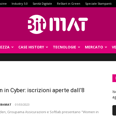
azine
Industry 5.0
Sanità Digitale
ReStart in Green
Speciale Stampanti
REZZA
CASE HISTORY
TECNOLOGIE
MERCATO
V
BitMat
in Cyber: iscrizioni aperte dall’8
Is
ag
 BitMAT
-
01/03/2023
den, Groupama Assicurazioni e Softlab presentano "Women in