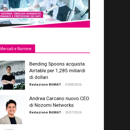
Mercati e Nomine
Bending Spoons acquista
Airtable per 1,285 miliardi
di dollari
Redazione BitMAT
-
05/08/2026
Andrea Carcano nuovo CEO
di Nozomi Networks
Redazione BitMAT
-
30/07/2026