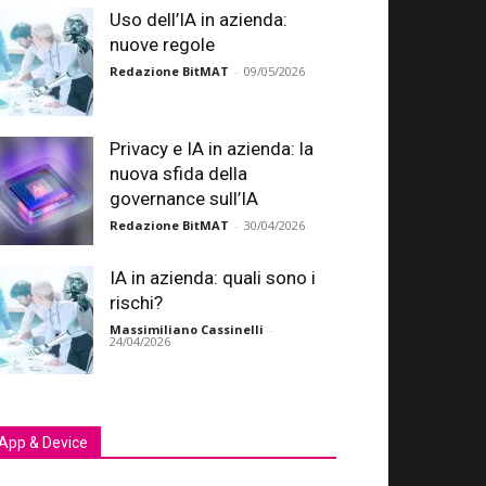
Uso dell’IA in azienda:
nuove regole
Redazione BitMAT
-
09/05/2026
Privacy e IA in azienda: la
nuova sfida della
governance sull’IA
Redazione BitMAT
-
30/04/2026
IA in azienda: quali sono i
rischi?
Massimiliano Cassinelli
-
24/04/2026
App & Device