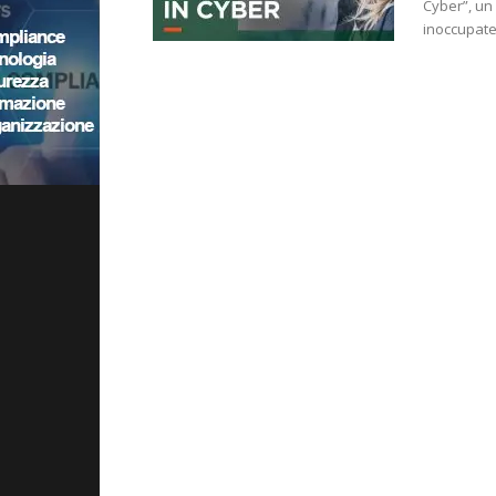
Cyber”, un
inoccupate