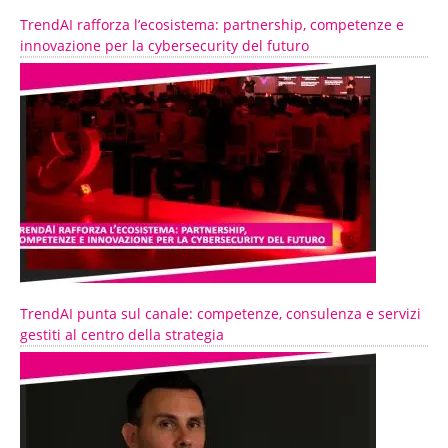
TrendAI rafforza l’ecosistema: partnership, competenze e
innovazione per la cybersecurity del futuro
TrendAI punta sul canale: competenze, consulenza e servizi
gestiti al centro della strategia