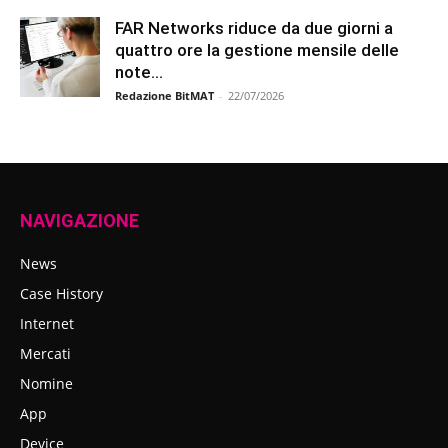
FAR Networks riduce da due giorni a
quattro ore la gestione mensile delle
note...
Redazione BitMAT
-
22/07/2026
NAVIGAZIONE
News
Case History
Internet
Mercati
Nomine
App
Device