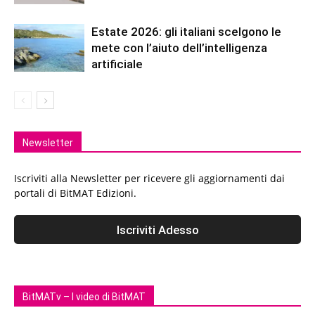
Estate 2026: gli italiani scelgono le
mete con l’aiuto dell’intelligenza
artificiale
Newsletter
Iscriviti alla Newsletter per ricevere gli aggiornamenti dai
portali di BitMAT Edizioni.
BitMATv – I video di BitMAT