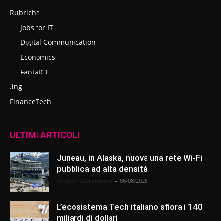
Rubriche
Jobs for IT
Digital Communication
Economics
FantaICT
.ing
FinanceTech
ULTIMI ARTICOLI
Juneau, in Alaska, nuova una rete Wi-Fi
pubblica ad alta densità
Stefano Castelnuovo
-
06/08/2026
L’ecosistema Tech italiano sfiora i 140
miliardi di dollari