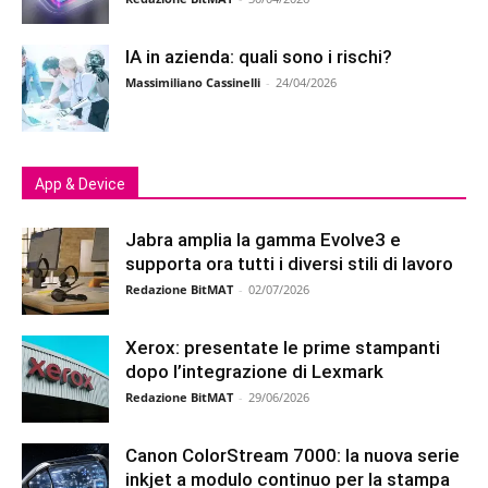
IA in azienda: quali sono i rischi?
Massimiliano Cassinelli
-
24/04/2026
App & Device
Jabra amplia la gamma Evolve3 e
supporta ora tutti i diversi stili di lavoro
Redazione BitMAT
-
02/07/2026
Xerox: presentate le prime stampanti
dopo l’integrazione di Lexmark
Redazione BitMAT
-
29/06/2026
Canon ColorStream 7000: la nuova serie
inkjet a modulo continuo per la stampa