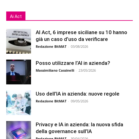
Ai Act
AI Act, 6 imprese siciliane su 10 hanno
già un caso d’uso da verificare
Redazione BitMAT
-
03/08/2026
Posso utilizzare l’AI in azienda?
Massimiliano Cassinelli
-
23/05/2026
Uso dell’IA in azienda: nuove regole
Redazione BitMAT
-
09/05/2026
Privacy e IA in azienda: la nuova sfida
della governance sull’IA
Redazione BitMAT
-
30/04/2026