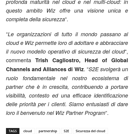
profonda maturità nel cloud e nel multi-cloud: in
questo ambito Wiz offre una visione unica e
“.
completa della sicurezza
“
Le organizzazioni di tutto il mondo passano al
cloud e Wiz permette loro di adottare e abbracciare
“,
il nuovo modello operativo di sicurezza del cloud
commenta
Trish Cagliostro, Head of Global
. “
Channels and Alliances di Wiz
S2E svolgerà un
ruolo fondamentale nel nostro ecosistema di
partner che è in crescita, contribuendo a portare
visibilità, contesto ed una efficace identificazione
delle priorità per i clienti. Siamo entusiasti di dare
“.
loro il benvenuto nel Wiz Partner Program
TAGS
cloud
partnership
S2E
Sicurezza del cloud