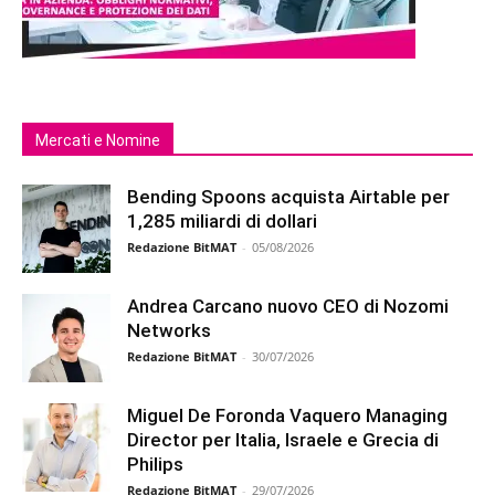
Mercati e Nomine
Bending Spoons acquista Airtable per
1,285 miliardi di dollari
Redazione BitMAT
-
05/08/2026
Andrea Carcano nuovo CEO di Nozomi
Networks
Redazione BitMAT
-
30/07/2026
Miguel De Foronda Vaquero Managing
Director per Italia, Israele e Grecia di
Philips
Redazione BitMAT
-
29/07/2026