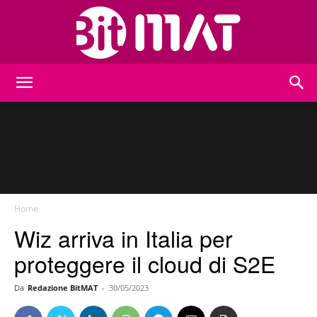
BitMat
Home
Wiz arriva in Italia per
proteggere il cloud di S2E
Da
Redazione BitMAT
-
30/05/2023