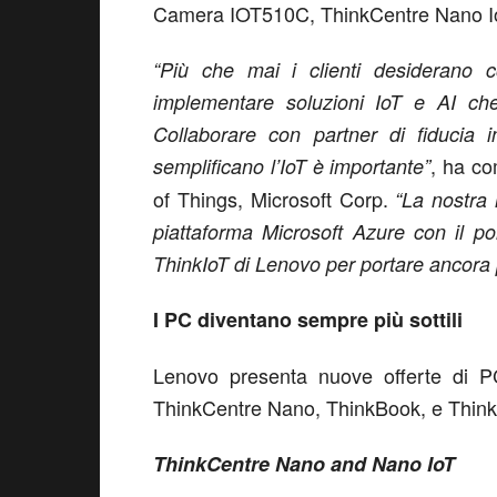
Camera IOT510C, ThinkCentre Nano Io
“Più che mai i clienti desiderano c
implementare soluzioni IoT e AI che 
Collaborare con partner di fiducia i
, ha c
semplificano l’IoT è importante”
of Things, Microsoft Corp.
“La nostra 
piattaforma Microsoft Azure con il por
ThinkIoT di Lenovo per portare ancora p
I PC diventano sempre più sottili
Lenovo presenta nuove offerte di PC 
ThinkCentre Nano, ThinkBook, e Thin
ThinkCentre Nano and Nano IoT