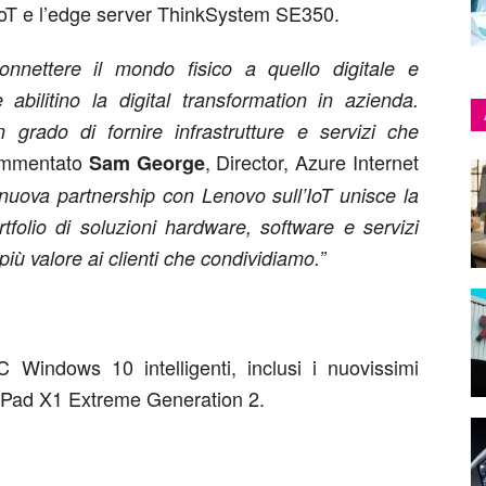
T e l’edge server ThinkSystem SE350.
onnettere il mondo fisico a quello digitale e
abilitino la digital transformation in azienda.
n grado di fornire infrastrutture e servizi che
ommentato
, Director, Azure Internet
Sam George
nuova partnership con Lenovo sull’IoT unisce la
tfolio di soluzioni hardware, software e servizi
iù valore ai clienti che condividiamo.”
Windows 10 intelligenti, inclusi i nuovissimi
kPad X1 Extreme Generation 2.