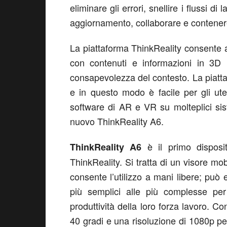
eliminare gli errori, snellire i flussi di
aggiornamento, collaborare e contenere
La piattaforma ThinkReality consente ag
con contenuti e informazioni in 3D n
consapevolezza del contesto. La piatta
e in questo modo è facile per gli uten
software di AR e VR su molteplici siste
nuovo ThinkReality A6.
è il primo dispositi
ThinkReality A6
ThinkReality. Si tratta di un visore 
consente l’utilizzo a mani libere; può e
più semplici alle più complesse per
produttività della loro forza lavoro. 
40 gradi e una risoluzione di 1080p per