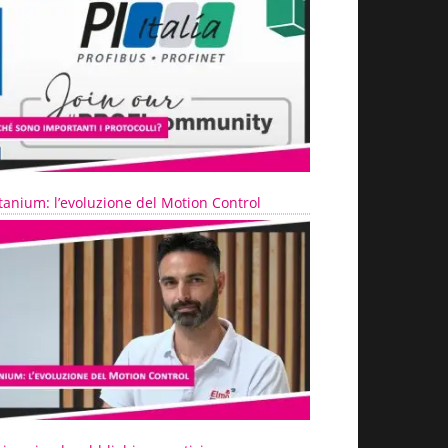
tanium: l’evoluzione del Motion Control