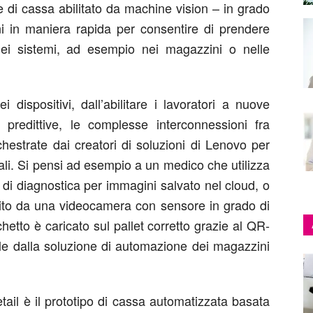
re di cassa abilitato da machine vision – in grado
oni in maniera rapida per consentire di prendere
a dei sistemi, ad esempio nei magazzini o nelle
i dispositivi, dall’abilitare i lavoratori a nuove
i predittive, le complesse interconnessioni fra
chestrate dai creatori di soluzioni di Lenovo per
dali. Si pensi ad esempio a un medico che utilizza
 di diagnostica per immagini salvato nel cloud, o
tito da una videocamera con sensore in grado di
hetto è caricato sul pallet corretto grazie al QR-
ibile dalla soluzione di automazione dei magazzini
etail è il prototipo di cassa automatizzata basata