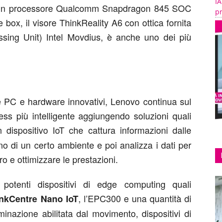
IA
 a un processore Qualcomm Snapdragon 845 SOC
pr
box, il visore ThinkReality A6 con ottica fornita
ing Unit) Intel Movdius, è anche uno dei più
ire PC e hardware innovativi, Lenovo continua sul
ess più intelligente aggiungendo soluzioni quali
n dispositivo IoT che cattura informazioni dalle
no di un certo ambiente e poi analizza i dati per
oro e ottimizzare le prestazioni.
 potenti dispositivi di edge computing quali
, l’EPC300 e una quantità di
nkCentre Nano IoT
inazione abilitata dal movimento, dispositivi di