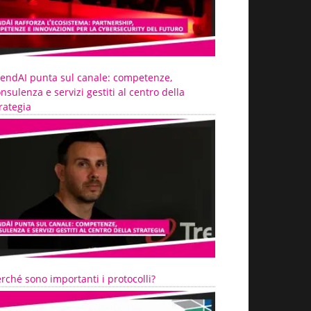
rendAI punta sul canale: competenze,
nsulenza e servizi gestiti al centro della
rategia
rché sono importanti i protocolli?