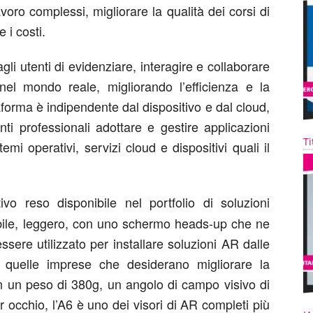
 lavoro complessi, migliorare la qualità dei corsi di
 i costi.
li utenti di evidenziare, interagire e collaborare
el mondo reale, migliorando l’efficienza e la
forma è indipendente dal dispositivo e dal cloud,
ti professionali adottare e gestire applicazioni
Ti
mi operativi, servizi cloud e dispositivi quali il
vo reso disponibile nel portfolio di soluzioni
mobile, leggero, con uno schermo heads-up che ne
ssere utilizzato per installare soluzioni AR dalle
 quelle imprese che desiderano migliorare la
Con un peso di 380g, un angolo di campo visivo di
 occhio, l’A6 è uno dei visori di AR completi più