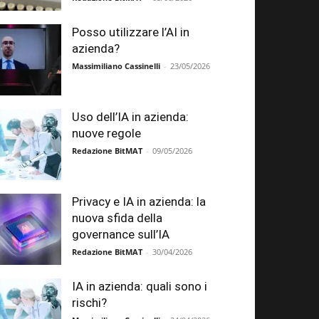
Posso utilizzare l’AI in
azienda?
Massimiliano Cassinelli
-
23/05/2026
Uso dell’IA in azienda:
nuove regole
Redazione BitMAT
-
09/05/2026
Privacy e IA in azienda: la
nuova sfida della
governance sull’IA
Redazione BitMAT
-
30/04/2026
IA in azienda: quali sono i
rischi?