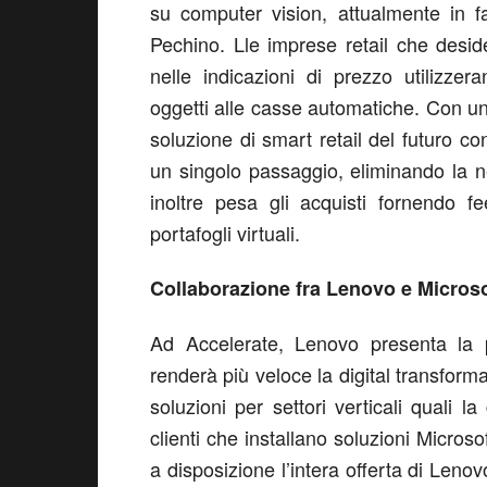
su computer vision, attualmente in 
Pechino. Lle imprese retail che desid
nelle indicazioni di prezzo utilizze
oggetti alle casse automatiche. Con u
soluzione di smart retail del futuro cons
un singolo passaggio, eliminando la n
inoltre pesa gli acquisti fornendo f
portafogli virtuali.
Collaborazione fra Lenovo e Microsof
Ad Accelerate, Lenovo presenta la 
renderà più veloce la digital transfor
soluzioni per settori verticali quali la
clienti che installano soluzioni Micro
a disposizione l’intera offerta di Le