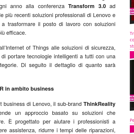
gni anno alla conferenza
ad
Transform 3.0
 più recenti soluzioni professionali di Lenovo e
a trasformare il posto di lavoro con soluzioni
iù efficace.
T
co
st
l’Internet of Things alle soluzioni di sicurezza,
 portare tecnologie intelligenti a tutti con una
tegorie. Di seguito il dettaglio di quanto sarà
 VR in ambito business
art business di Lenovo, il sub-brand
ThinkReality
ziende un approccio basato su soluzioni che
. È progettato per aiutare i professionisti a
Pe
ere assistenza, ridurre i tempi delle riparazioni,