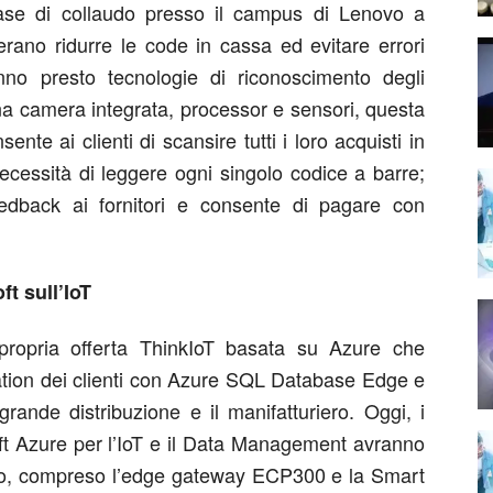
fase di collaudo presso il campus di Lenovo a
erano ridurre le code in cassa ed evitare errori
ranno presto tecnologie di riconoscimento degli
na camera integrata, processor e sensori, questa
ente ai clienti di scansire tutti i loro acquisti in
ecessità di leggere ogni singolo codice a barre;
eedback ai fornitori e consente di pagare con
t sull’IoT
propria offerta ThinkIoT basata su Azure che
mation dei clienti con Azure SQL Database Edge e
 grande distribuzione e il manifatturiero. Oggi, i
soft Azure per l’IoT e il Data Management avranno
novo, compreso l’edge gateway ECP300 e la Smart