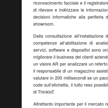
riconoscimento facciale e il registrato
di rilevare e indirizzare le informazi
decisioni informatiche alla periferi
showroom.
Dalla consultazione all’installazione de
competenze all’abilitazione di analis
servizi, software e dispositivi sono or
migliorare il business dei clienti azien
un visore AR per analizzare un referto
il responsabile di un magazzino assis
valutare in 200 millisecondi se un pacc
code sull’etichetta, il tutto reso poss
di ThinkIoT.
Altrettanto importante per il mercato r