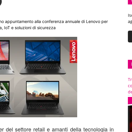
Is
ag
 danno appuntamento alla conferenza annuale di Lenovo per
, IoT e soluzioni di sicurezza
Tr
c
de
er del settore retail e amanti della tecnologia in