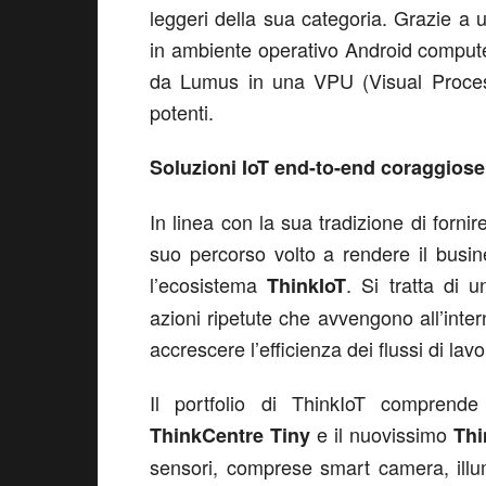
leggeri della sua categoria. Grazie
in ambiente operativo Android compute 
da Lumus in una VPU (Visual Process
potenti.
Soluzioni IoT end-to-end coraggiose
In linea con la sua tradizione di forn
suo percorso volto a rendere il busin
l’ecosistema
. Si tratta di u
ThinkIoT
azioni ripetute che avvengono all’inter
accrescere l’efficienza dei flussi di lav
Il portfolio di ThinkIoT comprende
e il nuovissimo
ThinkCentre Tiny
Thi
sensori, comprese smart camera, illum