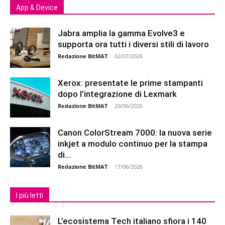
App & Device
Jabra amplia la gamma Evolve3 e
supporta ora tutti i diversi stili di lavoro
Redazione BitMAT
-
02/07/2026
Xerox: presentate le prime stampanti
dopo l’integrazione di Lexmark
Redazione BitMAT
-
29/06/2026
Canon ColorStream 7000: la nuova serie
inkjet a modulo continuo per la stampa
di...
Redazione BitMAT
-
17/06/2026
I più letti
L’ecosistema Tech italiano sfiora i 140