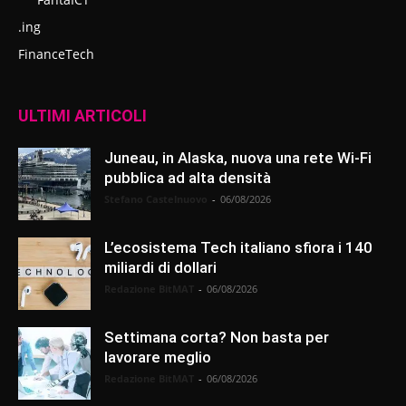
.ing
FinanceTech
ULTIMI ARTICOLI
Juneau, in Alaska, nuova una rete Wi-Fi
pubblica ad alta densità
Stefano Castelnuovo
-
06/08/2026
L’ecosistema Tech italiano sfiora i 140
miliardi di dollari
Redazione BitMAT
-
06/08/2026
Settimana corta? Non basta per
lavorare meglio
Redazione BitMAT
-
06/08/2026