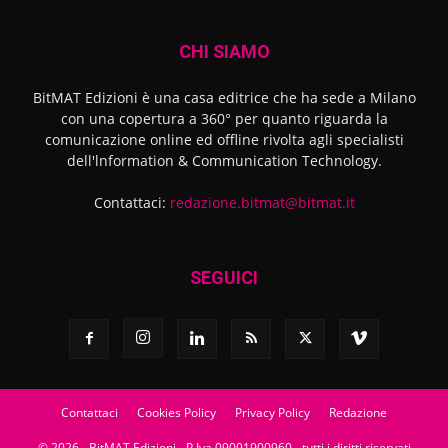
CHI SIAMO
BitMAT Edizioni è una casa editrice che ha sede a Milano
con una copertura a 360° per quanto riguarda la
comunicazione online ed offline rivolta agli specialisti
dell'lnformation & Communication Technology.
Contattaci:
redazione.bitmat@bitmat.it
SEGUICI
Contattaci
Cookies Policy
Privacy Policy
Redazione
© 2026 - BitMAT Edizioni - P.Iva 09091900960 - tutti i diritti riservati