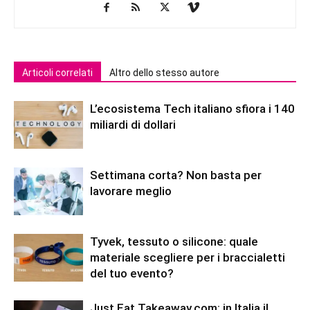
Articoli correlati
Altro dello stesso autore
L’ecosistema Tech italiano sfiora i 140
miliardi di dollari
Settimana corta? Non basta per
lavorare meglio
Tyvek, tessuto o silicone: quale
materiale scegliere per i braccialetti
del tuo evento?
Just Eat Takeaway.com: in Italia il