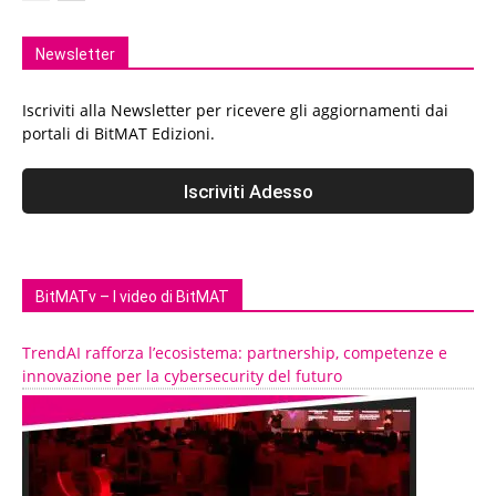
Newsletter
Iscriviti alla Newsletter per ricevere gli aggiornamenti dai
portali di BitMAT Edizioni.
BitMATv – I video di BitMAT
TrendAI rafforza l’ecosistema: partnership, competenze e
innovazione per la cybersecurity del futuro