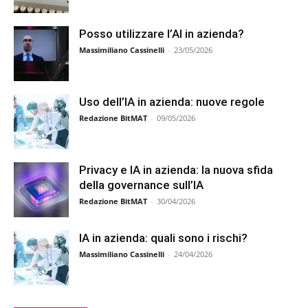
Posso utilizzare l’AI in azienda?
Massimiliano Cassinelli
-
23/05/2026
Uso dell’IA in azienda: nuove regole
Redazione BitMAT
-
09/05/2026
Privacy e IA in azienda: la nuova sfida
della governance sull’IA
Redazione BitMAT
-
30/04/2026
IA in azienda: quali sono i rischi?
Massimiliano Cassinelli
-
24/04/2026