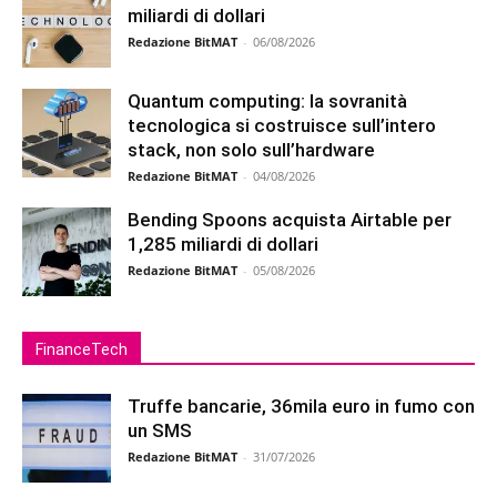
miliardi di dollari
Redazione BitMAT
-
06/08/2026
Quantum computing: la sovranità
tecnologica si costruisce sull’intero
stack, non solo sull’hardware
Redazione BitMAT
-
04/08/2026
Bending Spoons acquista Airtable per
1,285 miliardi di dollari
Redazione BitMAT
-
05/08/2026
FinanceTech
Truffe bancarie, 36mila euro in fumo con
un SMS
Redazione BitMAT
-
31/07/2026