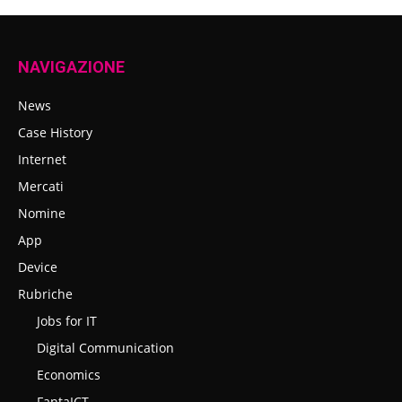
NAVIGAZIONE
News
Case History
Internet
Mercati
Nomine
App
Device
Rubriche
Jobs for IT
Digital Communication
Economics
FantaICT