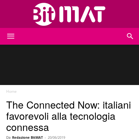
BitMat
Home
The Connected Now: italiani
favorevoli alla tecnologia
connessa
Da
Redazione BitMAT
-
20/06/2019