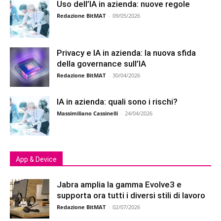
Uso dell’IA in azienda: nuove regole
Redazione BitMAT
-
09/05/2026
Privacy e IA in azienda: la nuova sfida
della governance sull’IA
Redazione BitMAT
-
30/04/2026
IA in azienda: quali sono i rischi?
Massimiliano Cassinelli
-
24/04/2026
App & Device
Jabra amplia la gamma Evolve3 e
supporta ora tutti i diversi stili di lavoro
Redazione BitMAT
-
02/07/2026