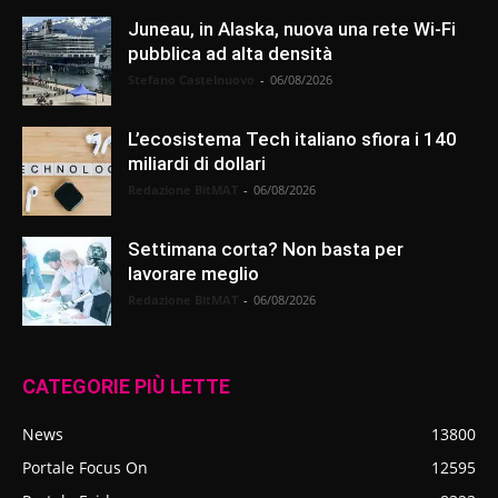
Juneau, in Alaska, nuova una rete Wi-Fi
pubblica ad alta densità
Stefano Castelnuovo
-
06/08/2026
L’ecosistema Tech italiano sfiora i 140
miliardi di dollari
Redazione BitMAT
-
06/08/2026
Settimana corta? Non basta per
lavorare meglio
Redazione BitMAT
-
06/08/2026
CATEGORIE PIÙ LETTE
News
13800
Portale Focus On
12595