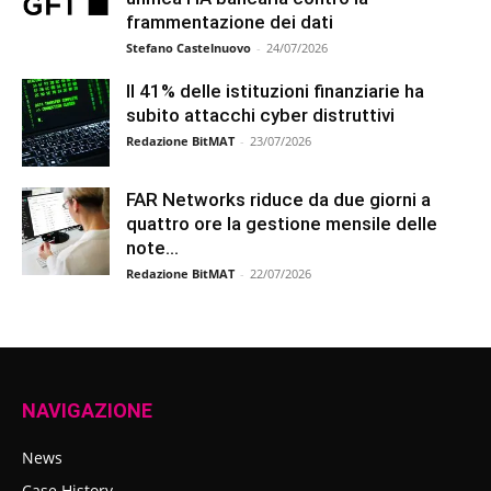
frammentazione dei dati
Stefano Castelnuovo
-
24/07/2026
Il 41% delle istituzioni finanziarie ha
subito attacchi cyber distruttivi
Redazione BitMAT
-
23/07/2026
FAR Networks riduce da due giorni a
quattro ore la gestione mensile delle
note...
Redazione BitMAT
-
22/07/2026
NAVIGAZIONE
News
Case History