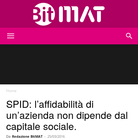
BitMat
Home
SPID: l’affidabilità di
un’azienda non dipende dal
capitale sociale.
Da
Redazione BitMAT
-
25/03/2016