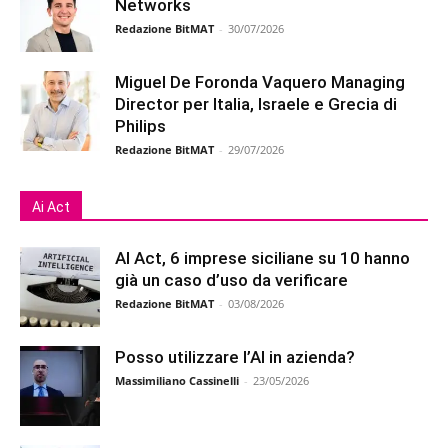
Networks
Redazione BitMAT
-
30/07/2026
Miguel De Foronda Vaquero Managing
Director per Italia, Israele e Grecia di
Philips
Redazione BitMAT
-
29/07/2026
Ai Act
AI Act, 6 imprese siciliane su 10 hanno
già un caso d’uso da verificare
Redazione BitMAT
-
03/08/2026
Posso utilizzare l’AI in azienda?
Massimiliano Cassinelli
-
23/05/2026