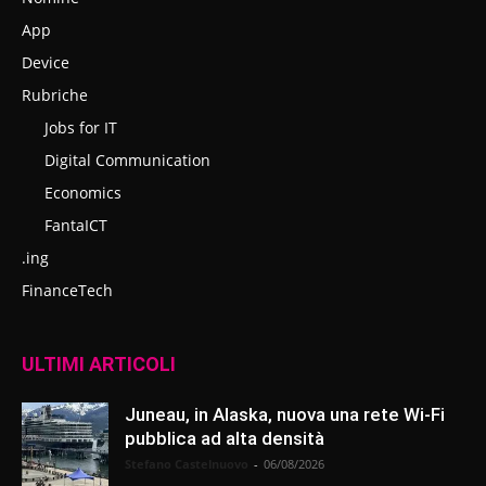
App
Device
Rubriche
Jobs for IT
Digital Communication
Economics
FantaICT
.ing
FinanceTech
ULTIMI ARTICOLI
Juneau, in Alaska, nuova una rete Wi-Fi
pubblica ad alta densità
Stefano Castelnuovo
-
06/08/2026