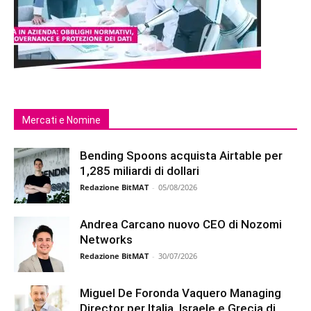
Mercati e Nomine
Bending Spoons acquista Airtable per
1,285 miliardi di dollari
Redazione BitMAT
-
05/08/2026
Andrea Carcano nuovo CEO di Nozomi
Networks
Redazione BitMAT
-
30/07/2026
Miguel De Foronda Vaquero Managing
Director per Italia, Israele e Grecia di