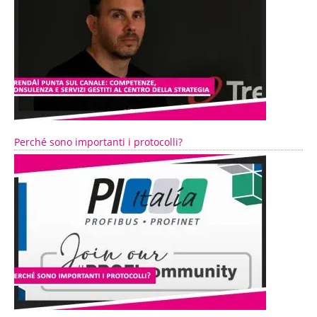
Perché sono importanti i protocolli?