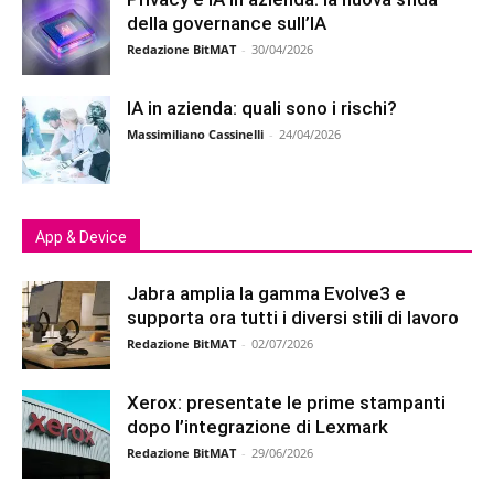
della governance sull’IA
Redazione BitMAT
-
30/04/2026
IA in azienda: quali sono i rischi?
Massimiliano Cassinelli
-
24/04/2026
App & Device
Jabra amplia la gamma Evolve3 e
supporta ora tutti i diversi stili di lavoro
Redazione BitMAT
-
02/07/2026
Xerox: presentate le prime stampanti
dopo l’integrazione di Lexmark
Redazione BitMAT
-
29/06/2026