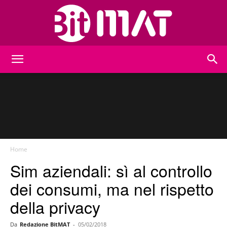
BitMat
Home
Sim aziendali: sì al controllo
dei consumi, ma nel rispetto
della privacy
Da
Redazione BitMAT
-
05/02/2018