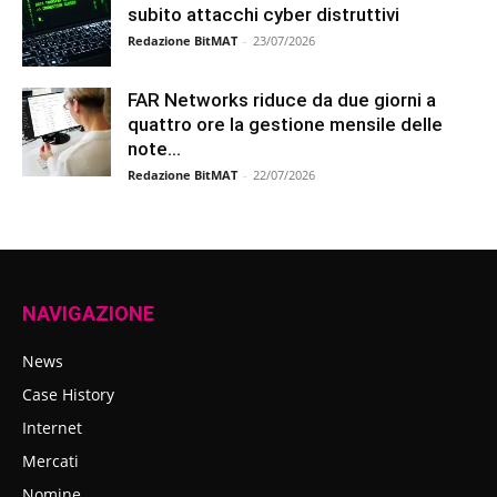
subito attacchi cyber distruttivi
Redazione BitMAT
-
23/07/2026
FAR Networks riduce da due giorni a
quattro ore la gestione mensile delle
note...
Redazione BitMAT
-
22/07/2026
NAVIGAZIONE
News
Case History
Internet
Mercati
Nomine