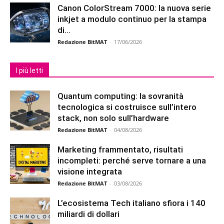
Canon ColorStream 7000: la nuova serie
inkjet a modulo continuo per la stampa
di...
Redazione BitMAT
-
17/06/2026
I più letti
Quantum computing: la sovranità
tecnologica si costruisce sull’intero
stack, non solo sull’hardware
Redazione BitMAT
-
04/08/2026
Marketing frammentato, risultati
incompleti: perché serve tornare a una
visione integrata
Redazione BitMAT
-
03/08/2026
L’ecosistema Tech italiano sfiora i 140
miliardi di dollari