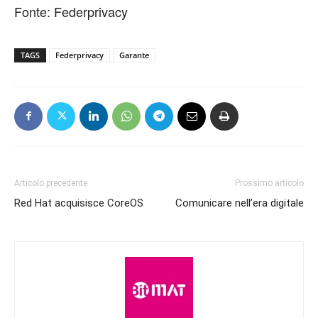
Fonte: Federprivacy
TAGS
Federprivacy
Garante
Articolo precedente
Prossimo articolo
Red Hat acquisisce CoreOS
Comunicare nell’era digitale