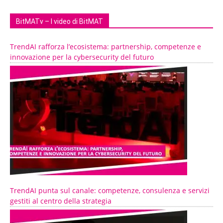
BitMATv – I video di BitMAT
TrendAI rafforza l’ecosistema: partnership, competenze e
innovazione per la cybersecurity del futuro
TrendAI punta sul canale: competenze, consulenza e servizi
gestiti al centro della strategia