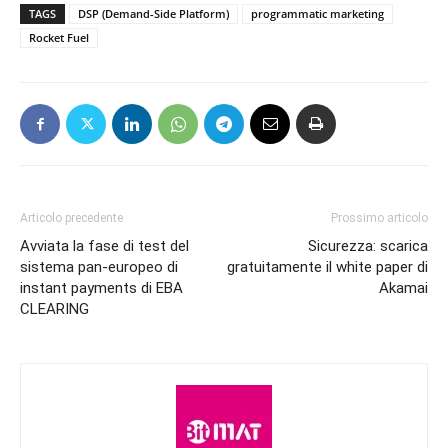
TAGS
DSP (Demand-Side Platform)
programmatic marketing
Rocket Fuel
Articolo precedente
Prossimo articolo
Avviata la fase di test del
Sicurezza: scarica
sistema pan-europeo di
gratuitamente il white paper di
instant payments di EBA
Akamai
CLEARING