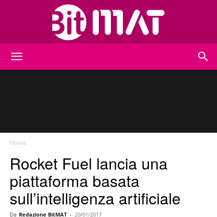
BitMat
Home
Rocket Fuel lancia una
piattaforma basata
sull’intelligenza artificiale
Da
Redazione BitMAT
-
20/01/2017