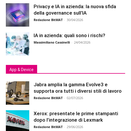
Privacy e IA in azienda: la nuova sfida
della governance sull’IA
Redazione BitMAT
-
30/04/2026
IA in azienda: quali sono i rischi?
Massimiliano Cassinelli
-
24/04/2026
App & Device
Jabra amplia la gamma Evolve3 e
supporta ora tutti i diversi stili di lavoro
Redazione BitMAT
-
02/07/2026
Xerox: presentate le prime stampanti
dopo l’integrazione di Lexmark
Redazione BitMAT
-
29/06/2026