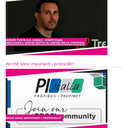
Perché sono importanti i protocolli?