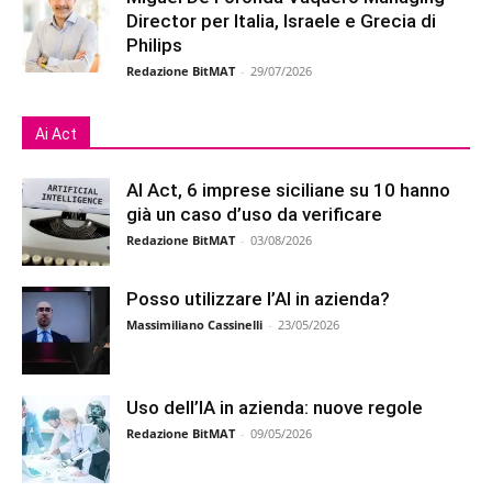
Director per Italia, Israele e Grecia di
Philips
Redazione BitMAT
-
29/07/2026
Ai Act
AI Act, 6 imprese siciliane su 10 hanno
già un caso d’uso da verificare
Redazione BitMAT
-
03/08/2026
Posso utilizzare l’AI in azienda?
Massimiliano Cassinelli
-
23/05/2026
Uso dell’IA in azienda: nuove regole
Redazione BitMAT
-
09/05/2026