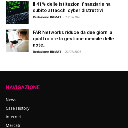
Il 41% delle istituzioni finanziarie ha
subito attacchi cyber distruttivi
Redazione BitMAT
-
23/07/2026
FAR Networks riduce da due giorni a
quattro ore la gestione mensile delle
note...
Redazione BitMAT
-
22/07/2026
NAVIGAZIONE
News
Case History
Internet
Mercati