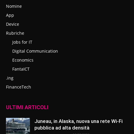
Nomine
App
Device
Rubriche
Jobs for IT
Digital Communication
Economics
FantaICT
.ing
FinanceTech
ULTIMI ARTICOLI
Juneau, in Alaska, nuova una rete Wi-Fi
pubblica ad alta densità