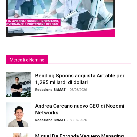
Mercati e Nomine
Bending Spoons acquista Airtable per
1,285 miliardi di dollari
Redazione BitMAT
-
05/08/2026
Andrea Carcano nuovo CEO di Nozomi
Networks
Redazione BitMAT
-
30/07/2026
Miguel De Foronda Vaquero Managing