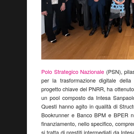
Polo Strategico Nazionale
(PSN), pilas
per la trasformazione digitale della
progetto chiave del PNRR, ha ottenuto 
un pool composto da Intesa Sanpaolo,
Questi hanno agito in qualità di Stru
Bookrunner e Banco BPM e BPER nel 
finanziamento, nello specifico, compr
si tratta di prestiti intermediati da I