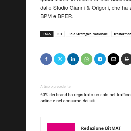
dallo Studio Gianni & Origoni, che ha 
BPM e BPER.
TAGS
BEI
Polo Strategico Nazionale
trasformaz
Articolo precedente
60% dei brand ha registrato un calo nel traffico
online e nel consumo dei siti
Redazione BitMAT