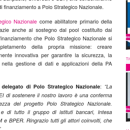
di finanziamento a Polo Strategico Nazionale.
tegico Nazionale
come abilitatore primario della
razie anche al sostegno dal pool costituito dai
 Un finanziamento che Polo Strategico Nazionale si
letamento della propria missione: creare
amente innovativa per garantire la sicurezza, la
Ti
 nella gestione di dati e applicazioni della PA
:
 delegato di Polo Strategico Nazionale
“La
a BEI di sostenere il nostro lavoro è una conferma
volezza del progetto Polo Strategico Nazionale.
 di tutto il gruppo di istituti bancari, Intesa
 BPER. Ringrazio tutti gli attori coinvolti, che
.