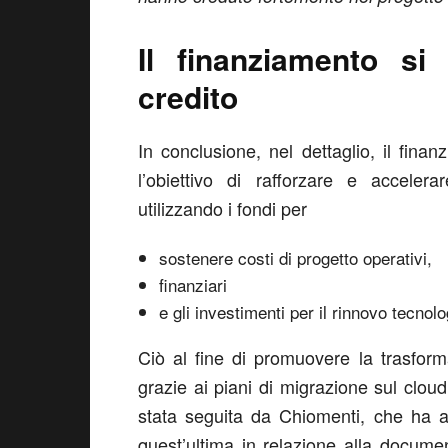
Il finanziamento si
credito
In conclusione, nel dettaglio, il fina
l’obiettivo di rafforzare e accelera
utilizzando i fondi per
sostenere costi di progetto operativi,
finanziari
e gli investimenti per il rinnovo tecnolo
Ciò al fine di promuovere la trasform
grazie ai piani di migrazione sul clou
stata seguita da Chiomenti, che ha as
quest’ultima in relazione alla documen