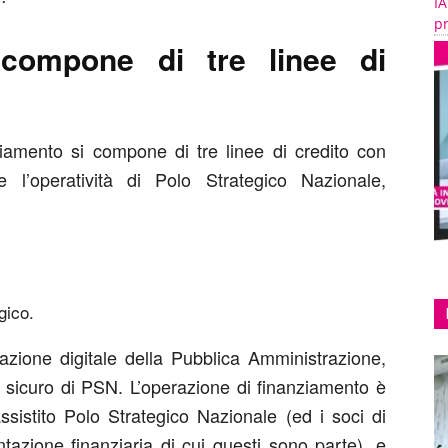
IA
pr
 compone di tre linee di
nziamento si compone di tre linee di credito con
re l’operatività di Polo Strategico Nazionale,
gico.
azione digitale della Pubblica Amministrazione,
d sicuro di PSN. L’operazione di finanziamento è
sistito Polo Strategico Nazionale (ed i soci di
tazione finanziaria di cui questi sono parte), e