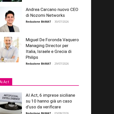
Andrea Carcano nuovo CEO
di Nozomi Networks
Redazione BitMAT
-
30/07/2026
Miguel De Foronda Vaquero
Managing Director per
Italia, Israele e Grecia di
Philips
Redazione BitMAT
-
29/07/2026
Ai Act
AI Act, 6 imprese siciliane
su 10 hanno già un caso
d’uso da verificare
Redazione BitMAT
-
03/08/2026