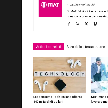
https://www.bitmat.it/
BitMAT Edizioni è una casa ed
riguarda la comunicazione rivo
Articoli correlati
Altro dello stesso autore
L’ecosistema Tech italiano sfiora i
Settimana 
140 miliardi di dollari
lavorare me