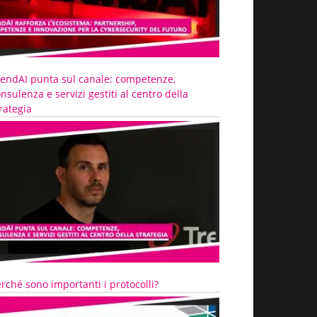
rendAI punta sul canale: competenze,
nsulenza e servizi gestiti al centro della
rategia
rché sono importanti i protocolli?