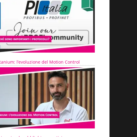
tanium: l’evoluzione del Motion Control