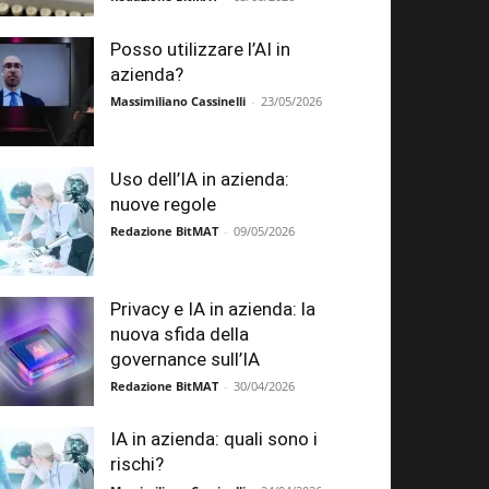
Posso utilizzare l’AI in
azienda?
Massimiliano Cassinelli
-
23/05/2026
Uso dell’IA in azienda:
nuove regole
Redazione BitMAT
-
09/05/2026
Privacy e IA in azienda: la
nuova sfida della
governance sull’IA
Redazione BitMAT
-
30/04/2026
IA in azienda: quali sono i
rischi?