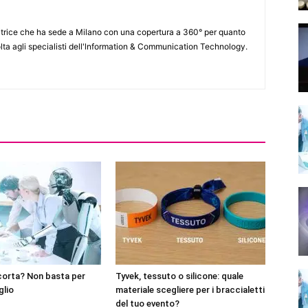
itrice che ha sede a Milano con una copertura a 360° per quanto
lta agli specialisti dell'lnformation & Communication Technology.
corta? Non basta per
Tyvek, tessuto o silicone: quale
glio
materiale scegliere per i braccialetti
del tuo evento?