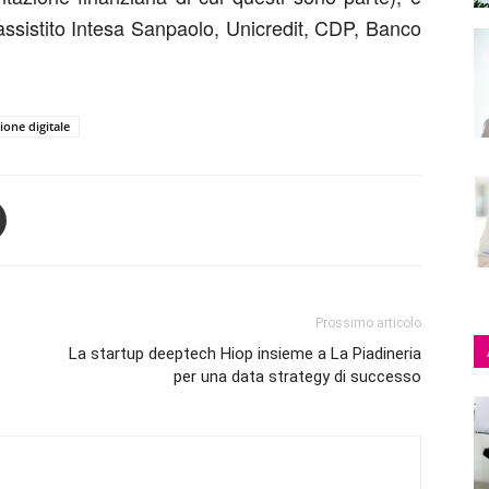
assistito Intesa Sanpaolo, Unicredit, CDP, Banco
ione digitale
Prossimo articolo
La startup deeptech Hiop insieme a La Piadineria
per una data strategy di successo