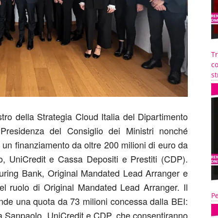
T
co
st
tro della Strategia Cloud Italia del Dipartimento
 Presidenza del Consiglio dei Ministri nonché
un finanziamento da oltre 200 milioni di euro da
 UniCredit e Cassa Depositi e Prestiti (CDP).
cturing Bank, Original Mandated Lead Arranger e
ruolo di Original Mandated Lead Arranger. Il
Pe
ende una quota da 73 milioni concessa dalla BEI:
ntesa Sanpaolo, UniCredit e CDP, che consentiranno