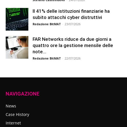
Il 41% delle istituzioni finanziarie ha
subito attacchi cyber distruttivi
Redazione BitMAT
-
23/07/2026
FAR Networks riduce da due giorni a
quattro ore la gestione mensile delle
note...
Redazione BitMAT
-
22/07/2026
NAVIGAZIONE
News
Case History
Internet