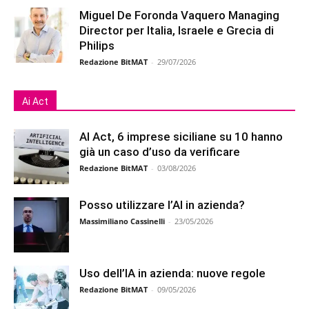
Miguel De Foronda Vaquero Managing
Director per Italia, Israele e Grecia di
Philips
Redazione BitMAT
-
29/07/2026
Ai Act
AI Act, 6 imprese siciliane su 10 hanno
già un caso d’uso da verificare
Redazione BitMAT
-
03/08/2026
Posso utilizzare l’AI in azienda?
Massimiliano Cassinelli
-
23/05/2026
Uso dell’IA in azienda: nuove regole
Redazione BitMAT
-
09/05/2026