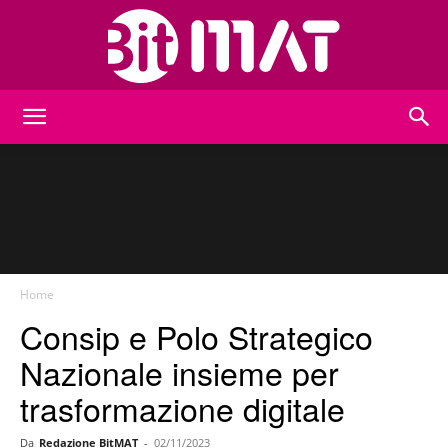
BitMat
Home
Consip e Polo Strategico
Nazionale insieme per
trasformazione digitale
Da
Redazione BitMAT
-
02/11/2023