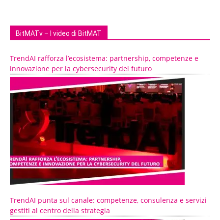
BitMATv – I video di BitMAT
TrendAI rafforza l’ecosistema: partnership, competenze e
innovazione per la cybersecurity del futuro
TrendAI punta sul canale: competenze, consulenza e servizi
gestiti al centro della strategia