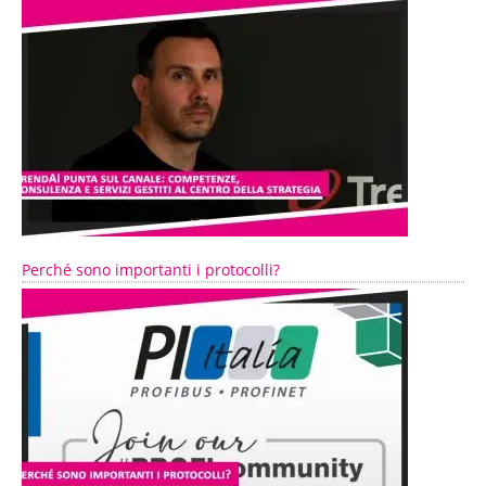
Perché sono importanti i protocolli?