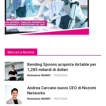
Mercati e Nomine
Bending Spoons acquista Airtable per
1,285 miliardi di dollari
Redazione BitMAT
-
05/08/2026
Andrea Carcano nuovo CEO di Nozomi
Networks
Redazione BitMAT
-
30/07/2026