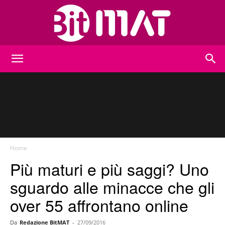
BitMat
Home
Più maturi e più saggi? Uno
sguardo alle minacce che gli
over 55 affrontano online
Da
Redazione BitMAT
-
27/09/2016