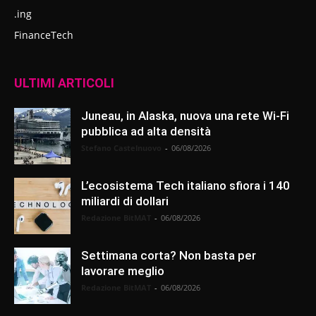
.ing
FinanceTech
ULTIMI ARTICOLI
Juneau, in Alaska, nuova una rete Wi-Fi
pubblica ad alta densità
Stefano Castelnuovo
-
06/08/2026
L’ecosistema Tech italiano sfiora i 140
miliardi di dollari
Redazione BitMAT
-
06/08/2026
Settimana corta? Non basta per
lavorare meglio
Redazione BitMAT
-
06/08/2026