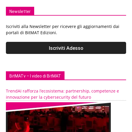
Newsletter
Iscriviti alla Newsletter per ricevere gli aggiornamenti dai
portali di BitMAT Edizioni.
BitMATv – I video di BitMAT
TrendAI rafforza l’ecosistema: partnership, competenze e
innovazione per la cybersecurity del futuro