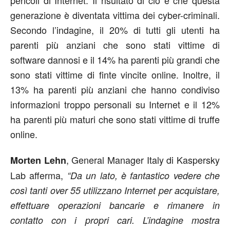
pericoli di Internet. Il risultato di ciò è che questa
generazione è diventata vittima dei cyber-criminali.
Secondo l’indagine, il 20% di tutti gli utenti ha
parenti più anziani che sono stati vittime di
software dannosi e il 14% ha parenti più grandi che
sono stati vittime di finte vincite online. Inoltre, il
13% ha parenti più anziani che hanno condiviso
informazioni troppo personali su Internet e il 12%
ha parenti più maturi che sono stati vittime di truffe
online.
, General Manager Italy di Kaspersky
Morten Lehn
Lab afferma,
“Da un lato, è fantastico vedere che
così tanti over 55 utilizzano Internet per acquistare,
effettuare operazioni bancarie e rimanere in
contatto con i propri cari. L’indagine mostra