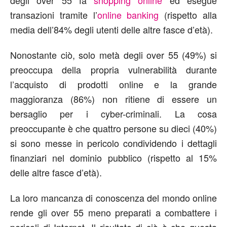
degli over 55 fa
shopping online
ed esegue
transazioni tramite l’
online banking
(rispetto alla
media dell’84% degli utenti delle altre fasce d’età).
Nonostante ciò, solo metà degli over 55 (49%) si
preoccupa della propria vulnerabilità durante
l’acquisto di prodotti online e la grande
maggioranza (86%) non ritiene di essere un
bersaglio per i cyber-criminali. La cosa
preoccupante è che quattro persone su dieci (40%)
si sono messe in pericolo condividendo i dettagli
finanziari nel dominio pubblico (rispetto al 15%
delle altre fasce d’età).
La loro mancanza di conoscenza del mondo online
rende gli over 55 meno preparati a combattere i