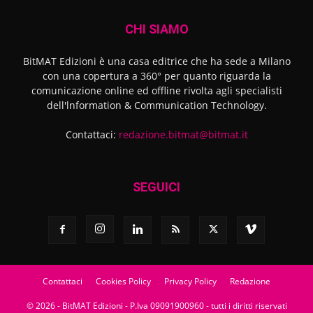
CHI SIAMO
BitMAT Edizioni è una casa editrice che ha sede a Milano
con una copertura a 360° per quanto riguarda la
comunicazione online ed offline rivolta agli specialisti
dell'lnformation & Communication Technology.
Contattaci:
redazione.bitmat@bitmat.it
SEGUICI
Contattaci
Cookies Policy
Privacy Policy
Redazione
© 2026 - BitMAT Edizioni - P.Iva 09091900960 - tutti i diritti riservati