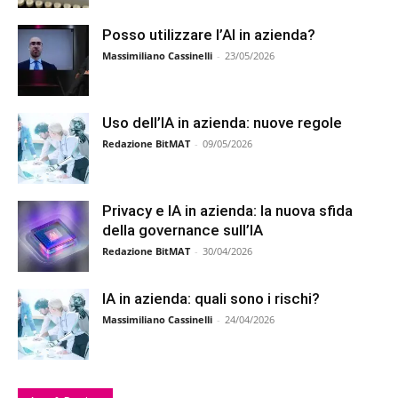
Posso utilizzare l’AI in azienda?
Massimiliano Cassinelli
-
23/05/2026
Uso dell’IA in azienda: nuove regole
Redazione BitMAT
-
09/05/2026
Privacy e IA in azienda: la nuova sfida
della governance sull’IA
Redazione BitMAT
-
30/04/2026
IA in azienda: quali sono i rischi?
Massimiliano Cassinelli
-
24/04/2026