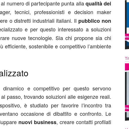
e al numero di partecipante punta alla
qualità dei
er, tecnici, professionisti e decision maker
re o distretti industriali italiani. Il
pubblico non
ializzato e per questo interessato a soluzioni
egrare nuove tecnologie. Sia chi propone sia chi
iù efficiente, sostenibile e competitivo l’ambiente
Ti
ializzato
e dinamico e competitivo per questo servono
al passo, trovando soluzioni alle esigenze reali.
positivo, è studiato per favorire l’incontro tra
entano occasione di dibattito e confronto. Le
iluppare
, creare contatti profilati
nuovi business