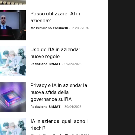
Posso utilizzare l’AI in
azienda?
Massimiliano Cassinelli
-
23/05/2026
Uso dell’IA in azienda:
nuove regole
Redazione BitMAT
-
09/05/2026
Privacy e IA in azienda: la
nuova sfida della
governance sull’IA
Redazione BitMAT
-
30/04/2026
IA in azienda: quali sono i
rischi?