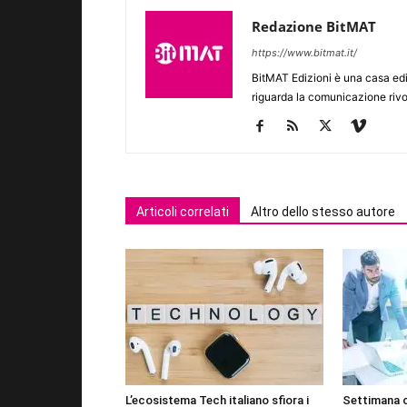
Redazione BitMAT
https://www.bitmat.it/
BitMAT Edizioni è una casa ed
riguarda la comunicazione rivo
Articoli correlati
Altro dello stesso autore
L’ecosistema Tech italiano sfiora i
Settimana 