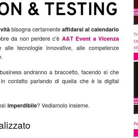
bisogna certamente
vità
affidarsi al calendario
T
tobre da non perdere c’è
A&T Event a Vicenza
co
e alle tecnologie innovative, alle competenze
st
e.
 business andranno a braccetto, facendo sì che
in contatto parlando di quella che è la digital
osì
? Vediamolo insieme.
imperdibile
alizzato
Pe