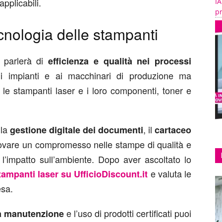
pplicabili.
IA
pr
ecnologia delle stampanti
i parlerà di
efficienza e qualità nei processi
di impianti e ai macchinari di produzione ma
le stampanti laser e i loro componenti, toner e
lla
, il
gestione digitale dei documenti
cartaceo
ovare un compromesso nelle stampe di qualità e
 l’impatto sull’ambiente. Dopo aver ascoltato lo
e valuta le
tampanti laser su UfficioDiscount.it
esa.
e l’uso di prodotti certificati puoi
ta manutenzione