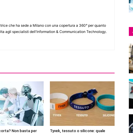
itrice che ha sede a Milano con una copertura a 360° per quanto
lta agli specialisti dell'lnformation & Communication Technology.
corta? Non basta per
Tyvek, tessuto o silicone: quale