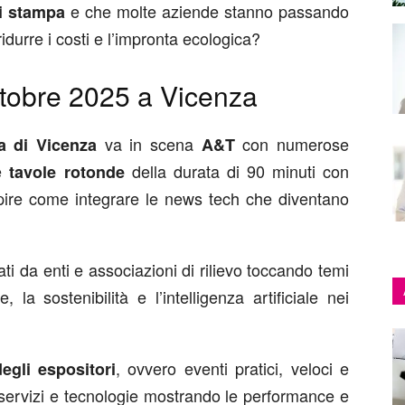
e che molte aziende stanno passando
di stampa
ridurre i costi e l’impronta ecologica?
ttobre 2025 a Vicenza
va in scena
con numerose
a di Vicenza
A&T
te
della durata di 90 minuti con
tavole rotonde
apire come integrare le news tech che diventano
ti da enti e associazioni di rilievo toccando temi
, la sostenibilità e l’intelligenza artificiale nei
, ovvero eventi pratici, veloci e
gli espositori
, servizi e tecnologie mostrando le performance e