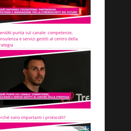
rendAI punta sul canale: competenze,
nsulenza e servizi gestiti al centro della
rategia
rché sono importanti i protocolli?