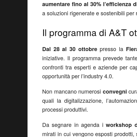
aumentare fino al 30% l’efficienza 
a soluzioni rigenerate e sostenibili per 
Il programma di A&T o
presso la
Dal 28 al 30 ottobre
Fier
iniziative. Il programma prevede tan
confronti tra esperti e aziende per c
opportunità per l’industry 4.0.
Non mancano numerosi
cura
convegni
quali la digitalizzazione, l’automazione
processi produttivi.
Da segnare in agenda i
workshop de
mirati in cui vengono esposti prodotti