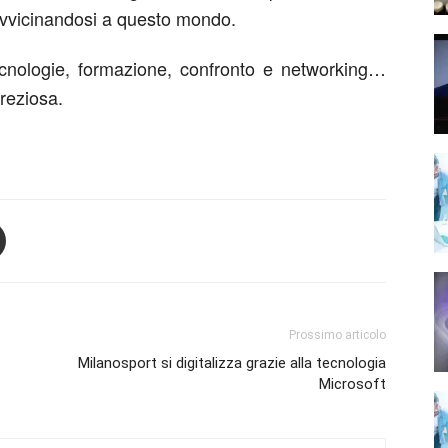
avvicinandosi a questo mondo.
ecnologie, formazione, confronto e networking…
reziosa.
Prossimo articolo
Milanosport si digitalizza grazie alla tecnologia
Microsoft