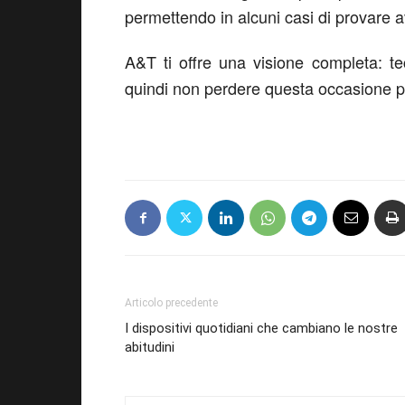
permettendo in alcuni casi di provare 
A&T ti offre una visione completa: t
quindi non perdere questa occasione p
Articolo precedente
I dispositivi quotidiani che cambiano le nostre
abitudini