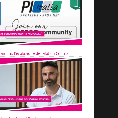
tanium: l’evoluzione del Motion Control