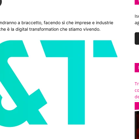
Is
ag
andranno a braccetto, facendo sì che imprese e industrie
che è la digital transformation che stiamo vivendo.
Tr
c
de