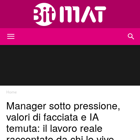
BitMat
Home
Manager sotto pressione,
valori di facciata e IA
temuta: il lavoro reale
raccontato da chi lo vive