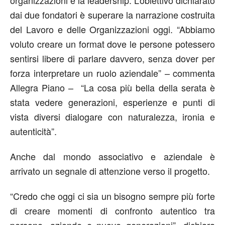
dai due fondatori è superare la narrazione costruita
del Lavoro e delle Organizzazioni oggi. “Abbiamo
voluto creare un format dove le persone potessero
sentirsi libere di parlare davvero, senza dover per
forza interpretare un ruolo aziendale” – commenta
Allegra Piano – “La cosa più bella della serata è
stata vedere generazioni, esperienze e punti di
vista diversi dialogare con naturalezza, ironia e
autenticità”.
Anche dal mondo associativo e aziendale è
arrivato un segnale di attenzione verso il progetto.
“Credo che oggi ci sia un bisogno sempre più forte
di creare momenti di confronto autentico tra
persone, aziende e nuove generazioni”, dichiara