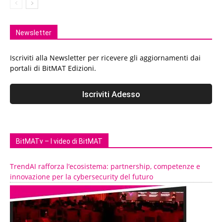
Newsletter
Iscriviti alla Newsletter per ricevere gli aggiornamenti dai
portali di BitMAT Edizioni.
BitMATv – I video di BitMAT
TrendAI rafforza l’ecosistema: partnership, competenze e
innovazione per la cybersecurity del futuro