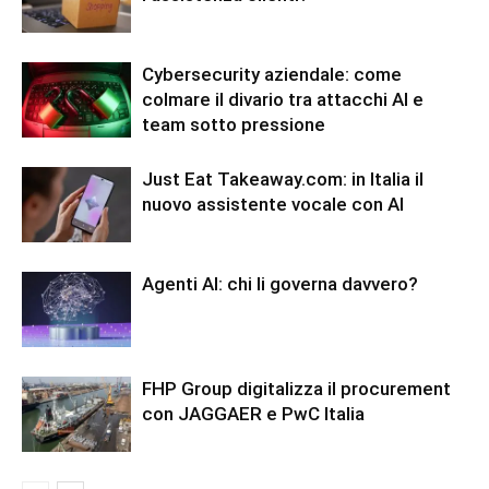
Cybersecurity aziendale: come
colmare il divario tra attacchi AI e
team sotto pressione
Just Eat Takeaway.com: in Italia il
nuovo assistente vocale con AI
Agenti AI: chi li governa davvero?
FHP Group digitalizza il procurement
con JAGGAER e PwC Italia