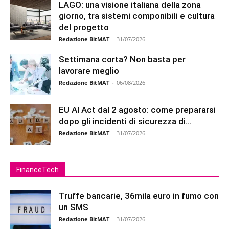
LAGO: una visione italiana della zona
giorno, tra sistemi componibili e cultura
del progetto
Redazione BitMAT
-
31/07/2026
Settimana corta? Non basta per
lavorare meglio
Redazione BitMAT
-
06/08/2026
EU AI Act dal 2 agosto: come prepararsi
dopo gli incidenti di sicurezza di...
Redazione BitMAT
-
31/07/2026
FinanceTech
Truffe bancarie, 36mila euro in fumo con
un SMS
Redazione BitMAT
-
31/07/2026