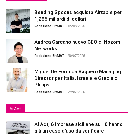
Bending Spoons acquista Airtable per
1,285 miliardi di dollari
Redazione BitMAT
-
05/08/2026
Andrea Carcano nuovo CEO di Nozomi
Networks
Redazione BitMAT
-
30/07/2026
Miguel De Foronda Vaquero Managing
Director per Italia, Israele e Grecia di
Philips
Redazione BitMAT
-
29/07/2026
Ai Act
AI Act, 6 imprese siciliane su 10 hanno
già un caso d’uso da verificare