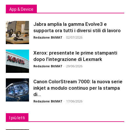
App & Device
Jabra amplia la gamma Evolve3 e
supporta ora tutti i diversi stili di lavoro
Redazione BitMAT
-
02/07/2026
Xerox: presentate le prime stampanti
dopo l’integrazione di Lexmark
Redazione BitMAT
-
29/06/2026
Canon ColorStream 7000: la nuova serie
inkjet a modulo continuo per la stampa
di...
Redazione BitMAT
-
17/06/2026
I più letti