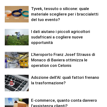
Tyvek, tessuto o silicone: quale
materiale scegliere per i braccialetti
del tuo evento?
I dati aiutano i piccoli agricoltori
sudafricani a cogliere nuove
opportunità
L’Aeroporto Franz Josef Strauss di
Monaco di Baviera ottimizza le
operation con Celonis
Adozione dell’AI: quali fattori frenano
la trasformazione?
E-commerce, quanto conta davvero
l’assistenza clienti?