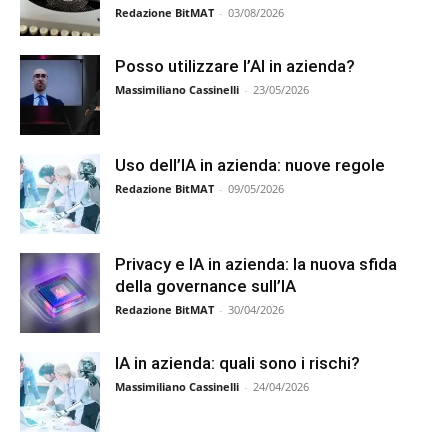
Redazione BitMAT
-
03/08/2026
Posso utilizzare l’AI in azienda?
Massimiliano Cassinelli
-
23/05/2026
Uso dell’IA in azienda: nuove regole
Redazione BitMAT
-
09/05/2026
Privacy e IA in azienda: la nuova sfida
della governance sull’IA
Redazione BitMAT
-
30/04/2026
IA in azienda: quali sono i rischi?
Massimiliano Cassinelli
-
24/04/2026