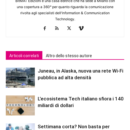
BitMAT Edizioni è una casa editrice che ha sede a Milano con
una copertura a 360° per quanto riguarda la comunicazione
rivolta agli specialisti dell'lnformation & Communication
Technology.
Articoli correlati
Altro dello stesso autore
Juneau, in Alaska, nuova una rete Wi-Fi
pubblica ad alta densità
L’ecosistema Tech italiano sfiora i 140
miliardi di dollari
Settimana corta? Non basta per