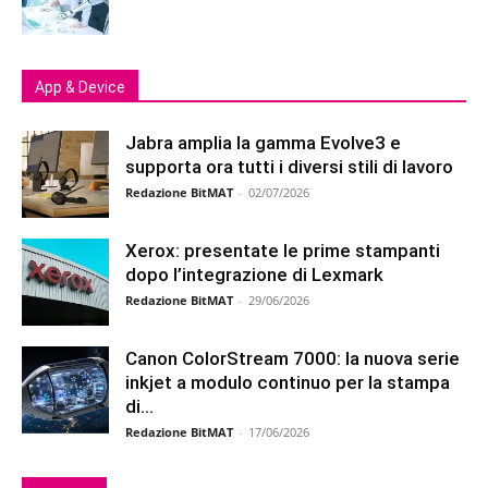
App & Device
Jabra amplia la gamma Evolve3 e
supporta ora tutti i diversi stili di lavoro
Redazione BitMAT
-
02/07/2026
Xerox: presentate le prime stampanti
dopo l’integrazione di Lexmark
Redazione BitMAT
-
29/06/2026
Canon ColorStream 7000: la nuova serie
inkjet a modulo continuo per la stampa
di...
Redazione BitMAT
-
17/06/2026