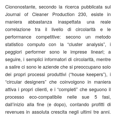
Ciononostante, secondo la ricerca pubblicata sul
Journal of Cleaner Production 230, esiste in
maniera abbastanza inaspettata una reale
correlazione tra il livello di circolarità e le
performance competitive: secono un metodo
statistico computo con la “cluster analysis”, i
peggiori performer sono le imprese lineari; a
seguire, i semplici informatori di circolarità, mentre
a salire ci sono le aziende che si preoccupano solo
dei propri processi produttivi (“house keepers”), i
“circular designers” che coinvolgono in maniera
attiva i propri clienti, e i “completi” che seguono il
processo eco-compatibile nelle sue 5 fasi,
dall’inizio alla fine (e dopo), contando profitti di
revenues in assoluta crescita negli ultimi tre anni.