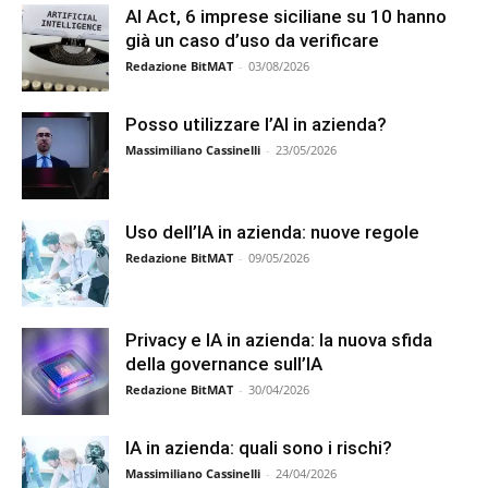
AI Act, 6 imprese siciliane su 10 hanno
già un caso d’uso da verificare
Redazione BitMAT
-
03/08/2026
Posso utilizzare l’AI in azienda?
Massimiliano Cassinelli
-
23/05/2026
Uso dell’IA in azienda: nuove regole
Redazione BitMAT
-
09/05/2026
Privacy e IA in azienda: la nuova sfida
della governance sull’IA
Redazione BitMAT
-
30/04/2026
IA in azienda: quali sono i rischi?
Massimiliano Cassinelli
-
24/04/2026