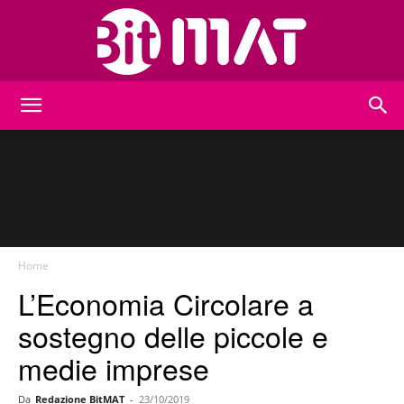
BitMat
Home
L’Economia Circolare a
sostegno delle piccole e
medie imprese
Da
Redazione BitMAT
-
23/10/2019