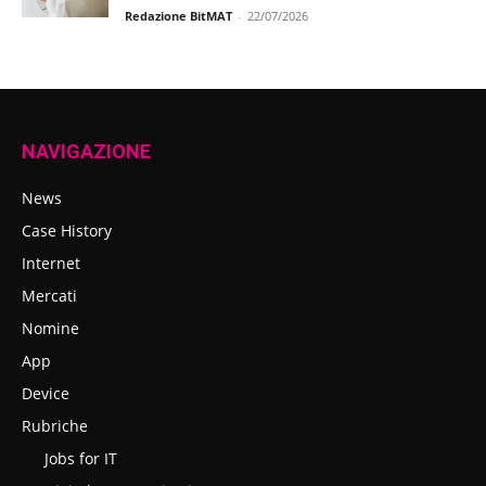
Redazione BitMAT
-
22/07/2026
NAVIGAZIONE
News
Case History
Internet
Mercati
Nomine
App
Device
Rubriche
Jobs for IT