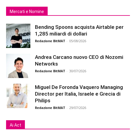
Mercati e Nomine
Bending Spoons acquista Airtable per
1,285 miliardi di dollari
Redazione BitMAT
-
05/08/2026
Andrea Carcano nuovo CEO di Nozomi
Networks
Redazione BitMAT
-
30/07/2026
Miguel De Foronda Vaquero Managing
Director per Italia, Israele e Grecia di
Philips
Redazione BitMAT
-
29/07/2026
Ai Act