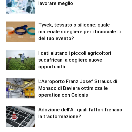
lavorare meglio
Tyvek, tessuto o silicone: quale
materiale scegliere per i braccialetti
del tuo evento?
I dati aiutano i piccoli agricoltori
sudafricani a cogliere nuove
opportunità
L’Aeroporto Franz Josef Strauss di
Monaco di Baviera ottimizza le
operation con Celonis
Adozione dell’AI: quali fattori frenano
la trasformazione?