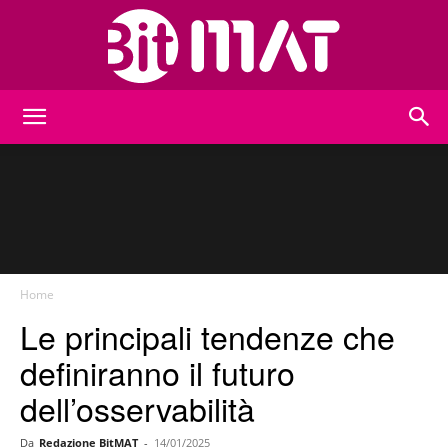
BitMat
Home
Le principali tendenze che
definiranno il futuro
dell’osservabilità
Da
Redazione BitMAT
-
14/01/2025