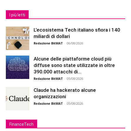
I più letti
L’ecosistema Tech italiano sfiora i 140
miliardi di dollari
Redazione BitMAT
-
06/08/2026
Alcune delle piattaforme cloud più
diffuse sono state utilizzate in oltre
390.000 attacchi di...
Redazione BitMAT
-
05/08/2026
Claude ha hackerato alcune
organizzazioni
Redazione BitMAT
-
05/08/2026
FinanceTech