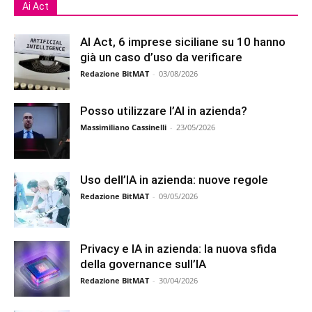
Ai Act
AI Act, 6 imprese siciliane su 10 hanno
già un caso d’uso da verificare
Redazione BitMAT
-
03/08/2026
Posso utilizzare l’AI in azienda?
Massimiliano Cassinelli
-
23/05/2026
Uso dell’IA in azienda: nuove regole
Redazione BitMAT
-
09/05/2026
Privacy e IA in azienda: la nuova sfida
della governance sull’IA
Redazione BitMAT
-
30/04/2026