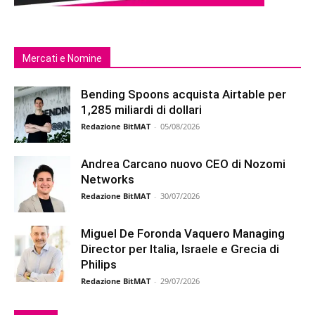
Mercati e Nomine
Bending Spoons acquista Airtable per
1,285 miliardi di dollari
Redazione BitMAT
-
05/08/2026
Andrea Carcano nuovo CEO di Nozomi
Networks
Redazione BitMAT
-
30/07/2026
Miguel De Foronda Vaquero Managing
Director per Italia, Israele e Grecia di
Philips
Redazione BitMAT
-
29/07/2026