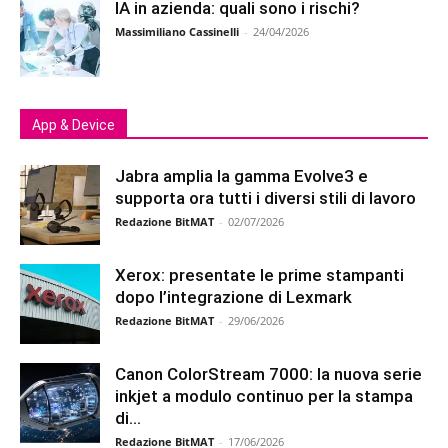
IA in azienda: quali sono i rischi?
Massimiliano Cassinelli
-
24/04/2026
App & Device
Jabra amplia la gamma Evolve3 e
supporta ora tutti i diversi stili di lavoro
Redazione BitMAT
-
02/07/2026
Xerox: presentate le prime stampanti
dopo l’integrazione di Lexmark
Redazione BitMAT
-
29/06/2026
Canon ColorStream 7000: la nuova serie
inkjet a modulo continuo per la stampa
di...
Redazione BitMAT
-
17/06/2026