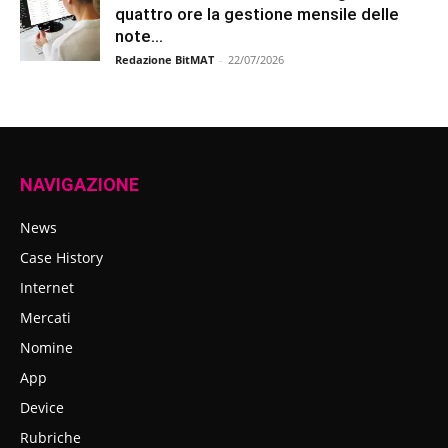
quattro ore la gestione mensile delle
note...
Redazione BitMAT
-
22/07/2026
NAVIGAZIONE
News
Case History
Internet
Mercati
Nomine
App
Device
Rubriche