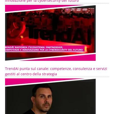
innovazione per la cybersecurity del futuro
TrendAI punta sul canale: competenze, consulenza e servizi
gestiti al centro della strategia