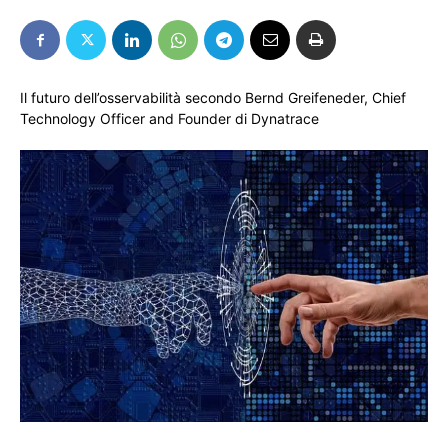
Il futuro dell’osservabilità secondo Bernd Greifeneder, Chief
Technology Officer and Founder di Dynatrace