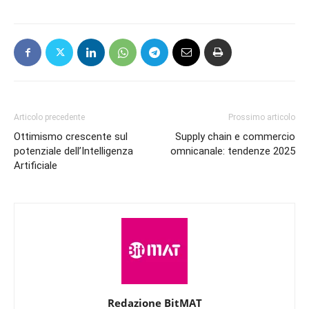
Articolo precedente
Prossimo articolo
Ottimismo crescente sul
Supply chain e commercio
potenziale dell’Intelligenza
omnicanale: tendenze 2025
Artificiale
Redazione BitMAT