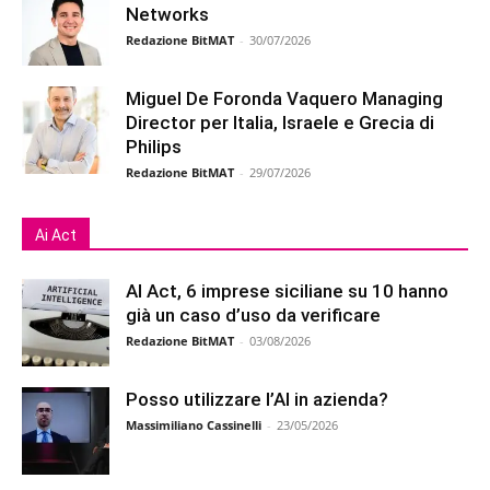
Networks
Redazione BitMAT
-
30/07/2026
Miguel De Foronda Vaquero Managing
Director per Italia, Israele e Grecia di
Philips
Redazione BitMAT
-
29/07/2026
Ai Act
AI Act, 6 imprese siciliane su 10 hanno
già un caso d’uso da verificare
Redazione BitMAT
-
03/08/2026
Posso utilizzare l’AI in azienda?
Massimiliano Cassinelli
-
23/05/2026