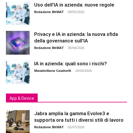
Uso dell’IA in azienda: nuove regole
Redazione BitMAT
-
09/05/2026
Privacy e IA in azienda: la nuova sfida
della governance sull’IA
Redazione BitMAT
-
30/04/2026
IA in azienda: quali sono i rischi?
Massimiliano Cassinelli
-
24/04/2026
App & Device
Jabra amplia la gamma Evolve3 e
supporta ora tutti i diversi stili di lavoro
Redazione BitMAT
-
02/07/2026