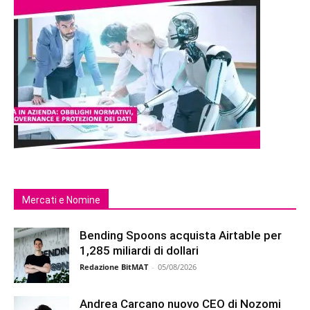
Mercati e Nomine
Bending Spoons acquista Airtable per
1,285 miliardi di dollari
Redazione BitMAT
-
05/08/2026
Andrea Carcano nuovo CEO di Nozomi