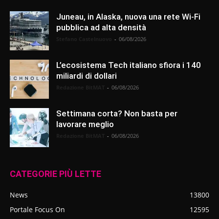
Juneau, in Alaska, nuova una rete Wi-Fi
pubblica ad alta densità
Stefano Castelnuovo
-
06/08/2026
L’ecosistema Tech italiano sfiora i 140
miliardi di dollari
Redazione BitMAT
-
06/08/2026
Settimana corta? Non basta per
lavorare meglio
Redazione BitMAT
-
06/08/2026
CATEGORIE PIÙ LETTE
News
13800
Portale Focus On
12595