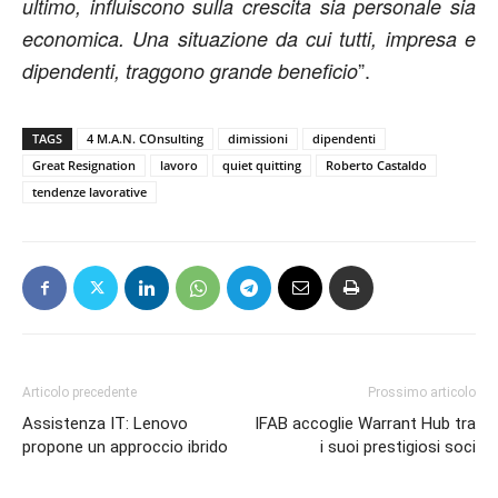
ultimo, influiscono sulla crescita sia personale sia
economica. Una situazione da cui tutti, impresa e
”.
dipendenti, traggono grande beneficio
TAGS
4 M.A.N. COnsulting
dimissioni
dipendenti
Great Resignation
lavoro
quiet quitting
Roberto Castaldo
tendenze lavorative
Articolo precedente
Prossimo articolo
Assistenza IT: Lenovo
IFAB accoglie Warrant Hub tra
propone un approccio ibrido
i suoi prestigiosi soci