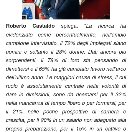
spiega: “
Roberto Castaldo
La ricerca ha
evidenziato come percentualmente, nell’ampio
campione intervistato, il 72% degli impiegati siano
uomini e soltanto il 28% donne. Dati ancora più
sorprendenti, il
78% di loro sta pensando di
dimettersi
e il 65% ha già cambiato lavoro nell’arco
.
dell’ultimo anno
Le maggiori cause di stress, il cui
ruolo è assolutamente centrale nella volontà di
dare le dimissioni, sono da ricercarsi per il 32%
nella mancanza di tempo libero o per formarsi, per
il 21% nelle poche prospettive di carriera e
crescita, per il 20% in un salario non adeguato alla
propria preparazione, per il 15% in un cattivo o