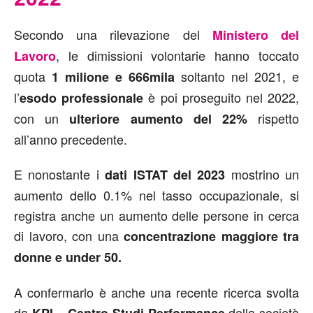
Secondo una rilevazione del
Ministero del
, le dimissioni volontarie hanno toccato
Lavoro
quota
soltanto nel 2021, e
1 milione e 666mila
l’
è poi proseguito nel 2022,
esodo professionale
con un
rispetto
ulteriore aumento del 22%
all’anno precedente.
E nonostante i
mostrino un
dati ISTAT del 2023
aumento dello 0.1% nel tasso occupazionale, si
registra anche un aumento delle persone in cerca
di lavoro, con una
concentrazione maggiore tra
donne e under 50.
A confermarlo è anche una recente ricerca svolta
da
della società