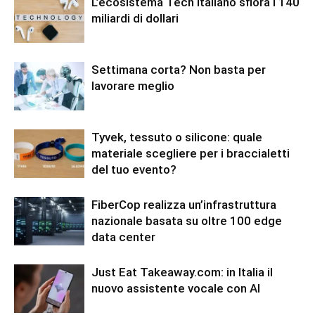
L’ecosistema Tech italiano sfiora i 140
miliardi di dollari
Settimana corta? Non basta per
lavorare meglio
Tyvek, tessuto o silicone: quale
materiale scegliere per i braccialetti
del tuo evento?
FiberCop realizza un’infrastruttura
nazionale basata su oltre 100 edge
data center
Just Eat Takeaway.com: in Italia il
nuovo assistente vocale con AI