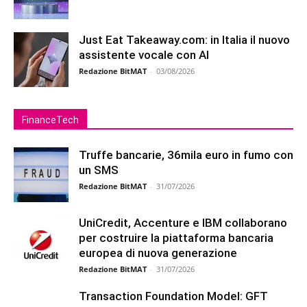
Just Eat Takeaway.com: in Italia il nuovo
assistente vocale con AI
Redazione BitMAT
-
03/08/2026
FinanceTech
Truffe bancarie, 36mila euro in fumo con
un SMS
Redazione BitMAT
-
31/07/2026
UniCredit, Accenture e IBM collaborano
per costruire la piattaforma bancaria
europea di nuova generazione
Redazione BitMAT
-
31/07/2026
Transaction Foundation Model: GFT