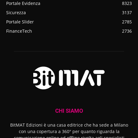
Portale Evidenza
8323
Sicurezza
3137
Portale Slider
2785
FinanceTech
2736
CHI SIAMO
BitMAT Edizioni è una casa editrice che ha sede a Milano
con una copertura a 360° per quanto riguarda la
comunicazione online ed offline rivolta agli specialisti