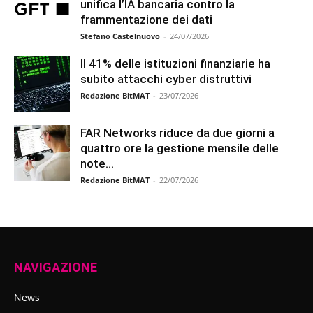
unifica l’IA bancaria contro la
frammentazione dei dati
Stefano Castelnuovo
-
24/07/2026
Il 41% delle istituzioni finanziarie ha
subito attacchi cyber distruttivi
Redazione BitMAT
-
23/07/2026
FAR Networks riduce da due giorni a
quattro ore la gestione mensile delle
note...
Redazione BitMAT
-
22/07/2026
NAVIGAZIONE
News