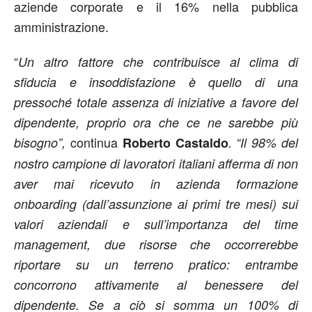
aziende corporate e il 16% nella pubblica
amministrazione.
“
Un altro fattore che contribuisce al clima di
sfiducia e insoddisfazione è quello di una
pressoché totale assenza di iniziative a favore del
dipendente, proprio ora che ce ne sarebbe più
continua
bisogno”,
Roberto Castaldo
. “Il 98% del
nostro campione di lavoratori italiani afferma di non
aver mai ricevuto in azienda formazione
onboarding (dall’assunzione ai primi tre mesi) sui
valori aziendali e sull’importanza del time
management, due risorse che occorrerebbe
riportare su un terreno pratico: entrambe
concorrono attivamente al benessere del
dipendente. Se a ciò si somma un 100% di