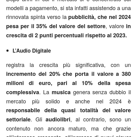
modelli a pagamento, si sta infatti assistendo a una
rinnovata spinta verso la
pubblicità, che nel 2024
, valore
pesa per il 35% del valore del settore
in
crescita di 2 punti percentuali rispetto al 2023.
L’Audio Digitale
registra la crescita più significativa, con un
incremento del 20% che porta il valore a 380
milioni di euro, pari al 10% della spesa
. La
genera senza dubbio il
complessiva
musica
mercato più solido e anche nel 2024 è
responsabile della quasi totalità del valore
. Gli
, al contrario, sono un
settoriale
audiolibri
contenuto non ancora maturo, ma che grazie
all’interesse crescente, all’ingresso di nuovi player