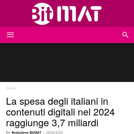
BitMat
Home
La spesa degli italiani in
contenuti digitali nel 2024
raggiunge 3,7 miliardi
Da
Redazione BitMAT
-
26/02/2025