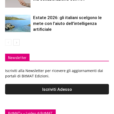
Estate 2026: gli italiani scelgono le
mete con l’aiuto dell’intelligenza
artificiale
Newsletter
Iscriviti alla Newsletter per ricevere gli aggiornamenti dai
portali di BitMAT Edizioni.
BitMATv – I video di BitMAT