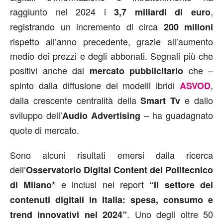
raggiunto nel 2024 i
,
3,7 miliardi di euro
registrando un incremento di circa
200 milioni
rispetto all’anno precedente, grazie all’aumento
medio dei prezzi e degli abbonati. Segnali più che
positivi anche dal
che –
mercato pubblicitario
spinto dalla diffusione dei modelli ibridi
,
ASVOD
dalla crescente centralità della
e dallo
Smart Tv
sviluppo dell’
– ha guadagnato
Audio Advertising
quote di mercato.
Sono alcuni risultati emersi dalla ricerca
dell’
Osservatorio
Digital Content
del Politecnico
e inclusi nel report
di Milano*
“Il settore dei
contenuti digitali in Italia: spesa, consumo e
. Uno degli oltre 50
trend innovativi nel 2024”