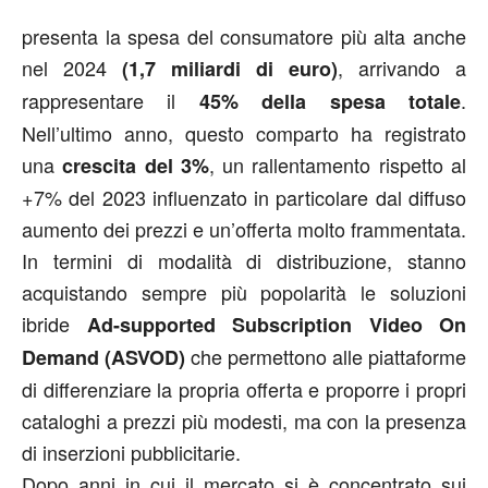
presenta la spesa del consumatore più alta anche
nel 2024
, arrivando a
(1,7 miliardi di euro)
rappresentare il
.
45% della spesa totale
Nell’ultimo anno, questo comparto ha registrato
una
, un rallentamento rispetto al
crescita del 3%
+7% del 2023 influenzato in particolare dal diffuso
aumento dei prezzi e un’offerta molto frammentata.
In termini di modalità di distribuzione, stanno
acquistando sempre più popolarità le soluzioni
ibride
Ad-supported Subscription Video On
che permettono alle piattaforme
Demand (ASVOD)
di differenziare la propria offerta e proporre i propri
cataloghi a prezzi più modesti, ma con la presenza
di inserzioni pubblicitarie.
Dopo anni in cui il mercato si è concentrato sui