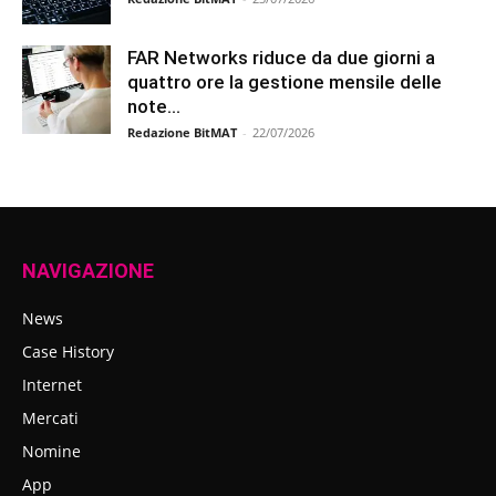
FAR Networks riduce da due giorni a
quattro ore la gestione mensile delle
note...
Redazione BitMAT
-
22/07/2026
NAVIGAZIONE
News
Case History
Internet
Mercati
Nomine
App