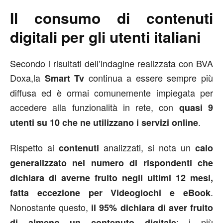
Il consumo di contenuti
digitali per gli utenti italiani
Secondo i risultati dell’indagine realizzata con BVA
Doxa,la
continua a essere sempre più
Smart Tv
diffusa ed è ormai comunemente impiegata per
accedere alla funzionalità in rete, con
quasi 9
.
utenti su 10 che ne utilizzano i servizi online
Rispetto ai
analizzati, si nota un
contenuti
calo
generalizzato nel numero di rispondenti che
dichiara di averne fruito negli ultimi 12 mesi,
.
fatta eccezione per Videogiochi e eBook
Nonostante questo,
il 95% dichiara di aver fruito
: i più
di almeno un contenuto digitale