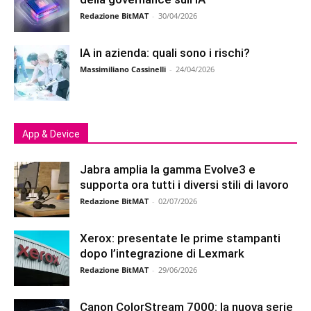
Redazione BitMAT
-
30/04/2026
IA in azienda: quali sono i rischi?
Massimiliano Cassinelli
-
24/04/2026
App & Device
Jabra amplia la gamma Evolve3 e
supporta ora tutti i diversi stili di lavoro
Redazione BitMAT
-
02/07/2026
Xerox: presentate le prime stampanti
dopo l’integrazione di Lexmark
Redazione BitMAT
-
29/06/2026
Canon ColorStream 7000: la nuova serie