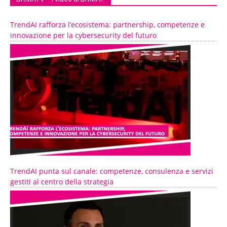
TrendAI rafforza l’ecosistema: partnership, competenze e
innovazione per la cybersecurity del futuro
TrendAI punta sul canale: competenze, consulenza e servizi
gestiti al centro della strategia