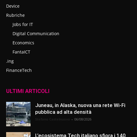
Device
Rubriche
Jobs for IT
Digital Communication
Economics
FantaICT
.ing
FinanceTech
ULTIMI ARTICOLI
Juneau, in Alaska, nuova una rete Wi-Fi
pubblica ad alta densità
Stefano Castelnuovo
-
06/08/2026
L’ecosistema Tech italiano sfiora i 140