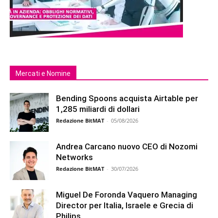
Mercati e Nomine
Bending Spoons acquista Airtable per
1,285 miliardi di dollari
Redazione BitMAT
-
05/08/2026
Andrea Carcano nuovo CEO di Nozomi
Networks
Redazione BitMAT
-
30/07/2026
Miguel De Foronda Vaquero Managing
Director per Italia, Israele e Grecia di
Philips