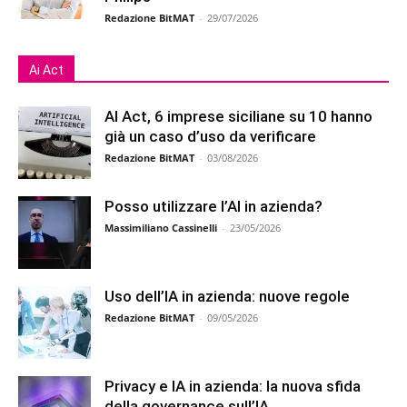
Redazione BitMAT
-
29/07/2026
Ai Act
AI Act, 6 imprese siciliane su 10 hanno
già un caso d’uso da verificare
Redazione BitMAT
-
03/08/2026
Posso utilizzare l’AI in azienda?
Massimiliano Cassinelli
-
23/05/2026
Uso dell’IA in azienda: nuove regole
Redazione BitMAT
-
09/05/2026
Privacy e IA in azienda: la nuova sfida
della governance sull’IA