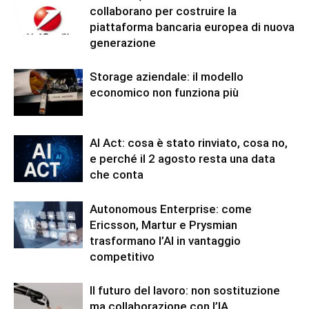
collaborano per costruire la
piattaforma bancaria europea di nuova
generazione
Storage aziendale: il modello
economico non funziona più
AI Act: cosa è stato rinviato, cosa no,
e perché il 2 agosto resta una data
che conta
Autonomous Enterprise: come
Ericsson, Martur e Prysmian
trasformano l’AI in vantaggio
competitivo
Il futuro del lavoro: non sostituzione
ma collaborazione con l’IA