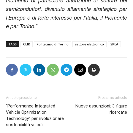
momento di particolare attenzione al settore dei
semiconduttori, divenuto altamente strategico per
l’Europa e di forte interesse per l’Italia, il Piemonte
e per Torino.”
TAGS
CLIK
Politecnico di Torino
settore elettronico
SPEA
Articolo precedente
Prossimo articolo
“Performance Integrated
Nuove assunzioni: 3 figure
Vehicle Optimization
ricercate
Technology” per rivoluzionare
sostenibilità veicoli