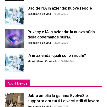
Uso dell’IA in azienda: nuove regole
Redazione BitMAT
-
09/05/2026
Privacy e IA in azienda: la nuova sfida
della governance sull’IA
Redazione BitMAT
-
30/04/2026
IA in azienda: quali sono i rischi?
Massimiliano Cassinelli
-
24/04/2026
App & Device
Jabra amplia la gamma Evolve3 e
supporta ora tutti i diversi stili di lavoro
Redazione BitMAT
-
02/07/2026