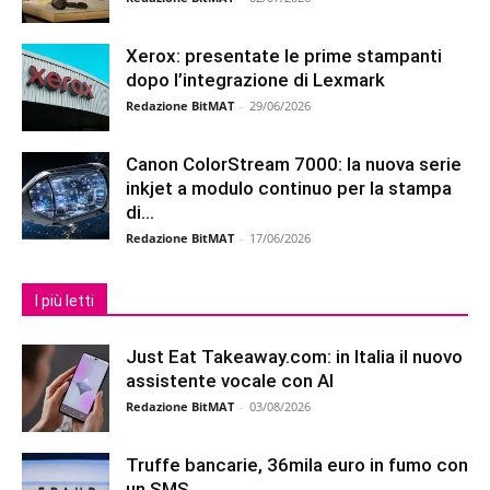
Xerox: presentate le prime stampanti
dopo l’integrazione di Lexmark
Redazione BitMAT
-
29/06/2026
Canon ColorStream 7000: la nuova serie
inkjet a modulo continuo per la stampa
di...
Redazione BitMAT
-
17/06/2026
I più letti
Just Eat Takeaway.com: in Italia il nuovo
assistente vocale con AI
Redazione BitMAT
-
03/08/2026
Truffe bancarie, 36mila euro in fumo con
un SMS