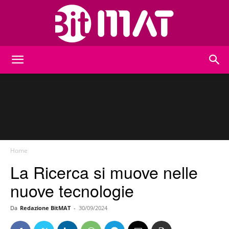
BitMat
Home
La Ricerca si muove nelle
nuove tecnologie
Da
Redazione BitMAT
-
30/09/2024