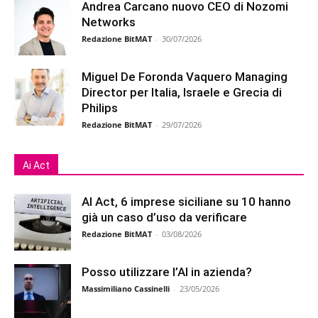
Andrea Carcano nuovo CEO di Nozomi
Networks
Redazione BitMAT
-
30/07/2026
Miguel De Foronda Vaquero Managing
Director per Italia, Israele e Grecia di
Philips
Redazione BitMAT
-
29/07/2026
Ai Act
AI Act, 6 imprese siciliane su 10 hanno
già un caso d’uso da verificare
Redazione BitMAT
-
03/08/2026
Posso utilizzare l’AI in azienda?
Massimiliano Cassinelli
-
23/05/2026