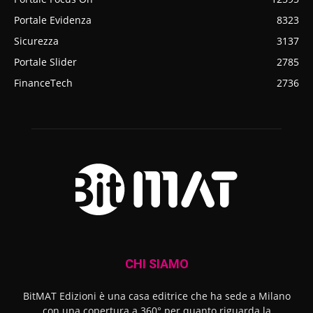
Portale Evidenza
8323
Sicurezza
3137
Portale Slider
2785
FinanceTech
2736
CHI SIAMO
BitMAT Edizioni è una casa editrice che ha sede a Milano
con una copertura a 360° per quanto riguarda la