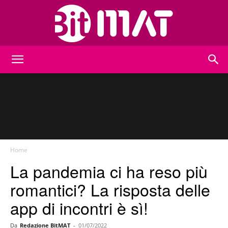
BitMat
Home
La pandemia ci ha reso più
romantici? La risposta delle
app di incontri è sì!
Da
Redazione BitMAT
-
01/07/2022