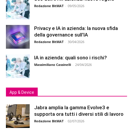
Redazione BitMAT
-
09/05/2026
Privacy e IA in azienda: la nuova sfida
della governance sull’IA
Redazione BitMAT
-
30/04/2026
IA in azienda: quali sono i rischi?
Massimiliano Cassinelli
-
24/04/2026
App & Device
Jabra amplia la gamma Evolve3 e
supporta ora tutti i diversi stili di lavoro
Redazione BitMAT
-
02/07/2026