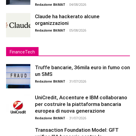
Redazione BitMAT
-
04/08/2026
Claude ha hackerato alcune
organizzazioni
Redazione BitMAT
-
05/08/2026
FinanceTech
Truffe bancarie, 36mila euro in fumo con
un SMS
Redazione BitMAT
-
31/07/2026
UniCredit, Accenture e IBM collaborano
per costruire la piattaforma bancaria
europea di nuova generazione
Redazione BitMAT
-
31/07/2026
Transaction Foundation Model: GFT