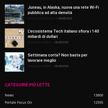
Juneau, in Alaska, nuova una rete Wi-Fi
pubblica ad alta densità
Stefano Castelnuovo
-
06/08/2026
L’ecosistema Tech italiano sfiora i 140
miliardi di dollari
Redazione BitMAT
-
06/08/2026
Settimana corta? Non basta per
lavorare meglio
Redazione BitMAT
-
06/08/2026
CATEGORIE PIÙ LETTE
News
13800
Portale Focus On
12595