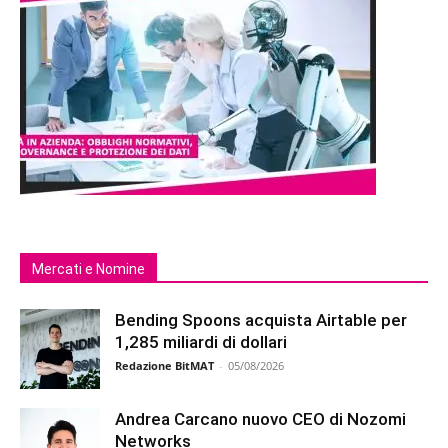
Mercati e Nomine
Bending Spoons acquista Airtable per
1,285 miliardi di dollari
Redazione BitMAT
-
05/08/2026
Andrea Carcano nuovo CEO di Nozomi
Networks