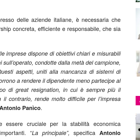
presso delle aziende italiane, è necessaria che
ship concreta, efficiente e responsabile, che sia
 imprese dispone di obiettivi chiari e misurabili
oni sull’operato, condotte dalla metà del campione,
esti aspetti, uniti alla mancanza di sistemi di
ncorrono a rendere il dipendente meno partecipe al
po di great resignation, in cui è sempre più il
il contrario, rende molto difficile per l’impresa
.
Antonio Panìco
e essere cruciale per la stabilità economica
mportanti. “
specifica
La principale”,
Antonio