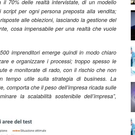
 il 70% delle realtà intervistate, di un modello
li script per ogni persona preposta alla vendita;
risposte alle obiezioni, lasciando la gestione del
ente, cosa impensabile per una realtà che vuole
 1500 imprenditori emerge quindi in modo chiaro
are e organizzare i processi; troppo spesso le
te e monitorate di rado, con il rischio che non
n tempo utile sulla strategia di business. La
e, comporta che il peso dell’impresa ricada sulle
inare la scalabilità sostenibile dell’impresa”,