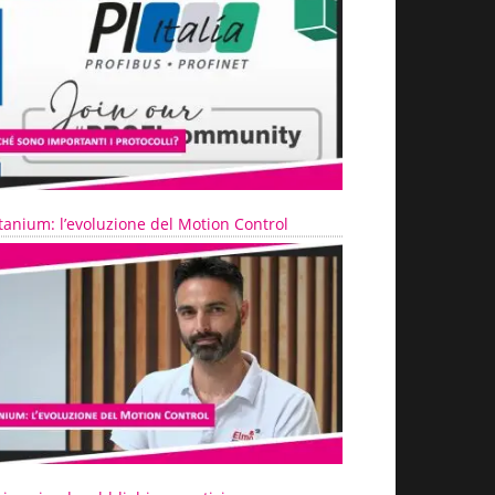
tanium: l’evoluzione del Motion Control