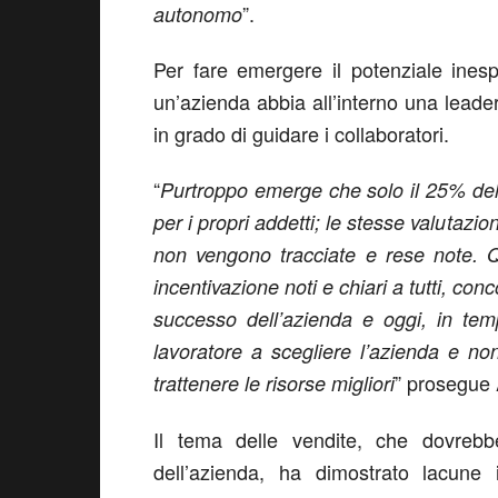
”.
autonomo
Per fare emergere il potenziale ines
un’azienda abbia all’interno una leader
in grado di guidare i collaboratori.
“
Purtroppo emerge che solo il 25% delle
per i propri addetti; le stesse valutazi
non vengono tracciate e rese note. Qu
incentivazione noti e chiari a tutti, co
successo dell’azienda e oggi, in tem
lavoratore a scegliere l’azienda e non 
” prosegue
trattenere le risorse migliori
Il tema delle vendite, che dovrebb
dell’azienda, ha dimostrato lacune i