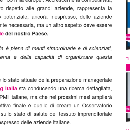
vo rispetto alle grandi aziende, rappresenta la
o potenziale, ancora inespresso, delle aziende
mente necessaria, ma un altro aspetto deve essere
le
del nostro Paese.
alia è piena di menti straordinarie e di scienziati,
tema e della capacità di organizzare questa
Ti
 lo stato attuale della preparazione manageriale
sta conducendo una ricerca dettagliata,
 Italia
PMI italiane, ma che nei prossimi mesi amplierà
iettivo finale è quello di creare un Osservatorio
sullo stato di salute del tessuto imprenditoriale
nespresso delle aziende italiane.