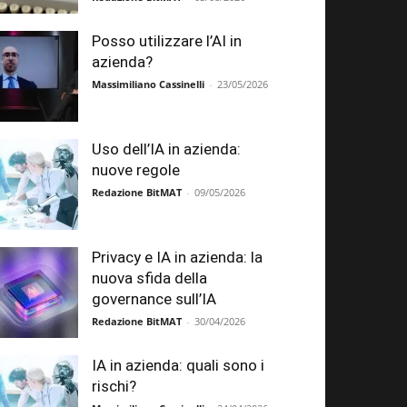
Posso utilizzare l’AI in
azienda?
Massimiliano Cassinelli
-
23/05/2026
Uso dell’IA in azienda:
nuove regole
Redazione BitMAT
-
09/05/2026
Privacy e IA in azienda: la
nuova sfida della
governance sull’IA
Redazione BitMAT
-
30/04/2026
IA in azienda: quali sono i
rischi?