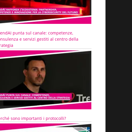
rendAI punta sul canale: competenze,
nsulenza e servizi gestiti al centro della
rategia
rché sono importanti i protocolli?