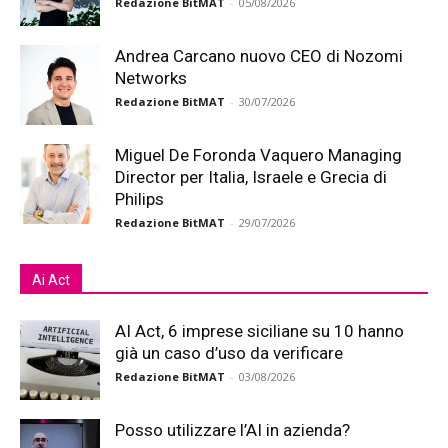
Redazione BitMAT
-
05/08/2026
Andrea Carcano nuovo CEO di Nozomi
Networks
Redazione BitMAT
-
30/07/2026
Miguel De Foronda Vaquero Managing
Director per Italia, Israele e Grecia di
Philips
Redazione BitMAT
-
29/07/2026
Ai Act
AI Act, 6 imprese siciliane su 10 hanno
già un caso d’uso da verificare
Redazione BitMAT
-
03/08/2026
Posso utilizzare l’AI in azienda?