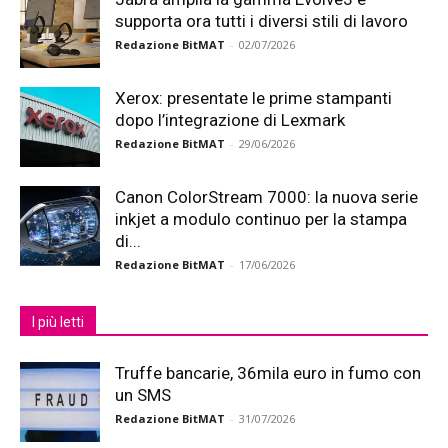
supporta ora tutti i diversi stili di lavoro
Redazione BitMAT
-
02/07/2026
Xerox: presentate le prime stampanti
dopo l’integrazione di Lexmark
Redazione BitMAT
-
29/06/2026
Canon ColorStream 7000: la nuova serie
inkjet a modulo continuo per la stampa
di...
Redazione BitMAT
-
17/06/2026
I più letti
Truffe bancarie, 36mila euro in fumo con
un SMS
Redazione BitMAT
-
31/07/2026