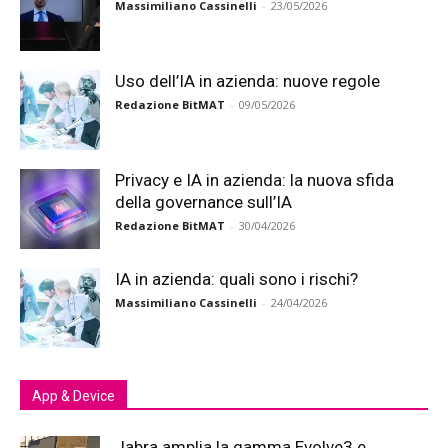
Massimiliano Cassinelli
-
23/05/2026
Uso dell’IA in azienda: nuove regole
Redazione BitMAT
-
09/05/2026
Privacy e IA in azienda: la nuova sfida
della governance sull’IA
Redazione BitMAT
-
30/04/2026
IA in azienda: quali sono i rischi?
Massimiliano Cassinelli
-
24/04/2026
App & Device
Jabra amplia la gamma Evolve3 e