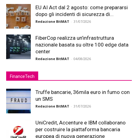
EU AI Act dal 2 agosto: come prepararsi
dopo gli incidenti di sicurezza di...
Redazione BitMAT
-
31/07/2026
FiberCop realizza un’infrastruttura
nazionale basata su oltre 100 edge data
center
Redazione BitMAT
-
04/08/2026
FinanceTech
Truffe bancarie, 36mila euro in fumo con
un SMS
Redazione BitMAT
-
31/07/2026
UniCredit, Accenture e IBM collaborano
per costruire la piattaforma bancaria
europea di nuova generazione