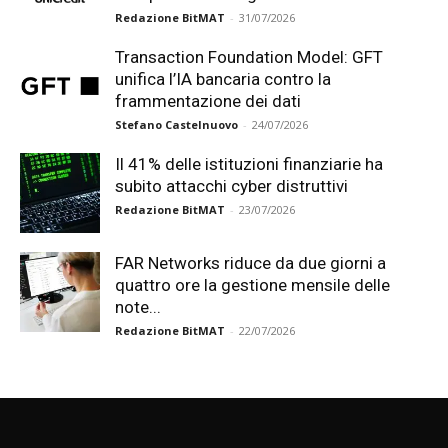
Redazione BitMAT
-
31/07/2026
Transaction Foundation Model: GFT
unifica l’IA bancaria contro la
frammentazione dei dati
Stefano Castelnuovo
-
24/07/2026
Il 41% delle istituzioni finanziarie ha
subito attacchi cyber distruttivi
Redazione BitMAT
-
23/07/2026
FAR Networks riduce da due giorni a
quattro ore la gestione mensile delle
note...
Redazione BitMAT
-
22/07/2026