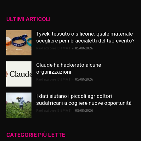
ULTIMI ARTICOLI
Tyvek, tessuto o silicone: quale materiale
scegliere per i braccialetti del tuo evento?
Redazione BitMAT
-
05/08/2026
Claude ha hackerato alcune
organizzazioni
Redazione BitMAT
-
05/08/2026
I dati aiutano i piccoli agricoltori
sudafricani a cogliere nuove opportunità
Redazione BitMAT
-
05/08/2026
CATEGORIE PIÙ LETTE