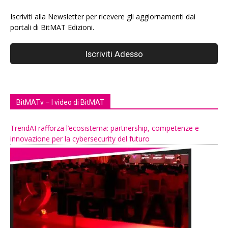
Iscriviti alla Newsletter per ricevere gli aggiornamenti dai
portali di BitMAT Edizioni.
BitMATv – I video di BitMAT
TrendAI rafforza l’ecosistema: partnership, competenze e
innovazione per la cybersecurity del futuro