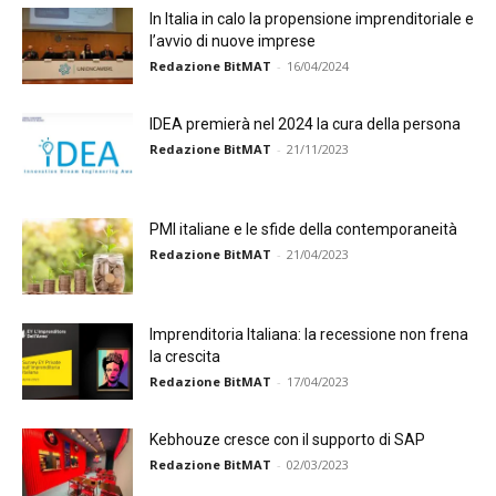
In Italia in calo la propensione imprenditoriale e
l’avvio di nuove imprese
Redazione BitMAT
-
16/04/2024
IDEA premierà nel 2024 la cura della persona
Redazione BitMAT
-
21/11/2023
PMI italiane e le sfide della contemporaneità
Redazione BitMAT
-
21/04/2023
Imprenditoria Italiana: la recessione non frena
la crescita
Redazione BitMAT
-
17/04/2023
Kebhouze cresce con il supporto di SAP
Redazione BitMAT
-
02/03/2023