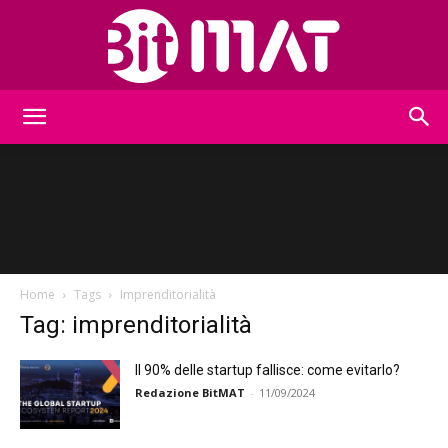
BitMat
Home
Tags
Imprenditorialità
Tag: imprenditorialità
ll 90% delle startup fallisce: come evitarlo?
Redazione BitMAT
-
11/09/2024