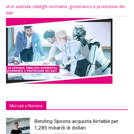
IA in azienda: obblighi normativi, governance e protezione dei
dati
Mercati e Nomine
Bending Spoons acquista Airtable per
1,285 miliardi di dollari