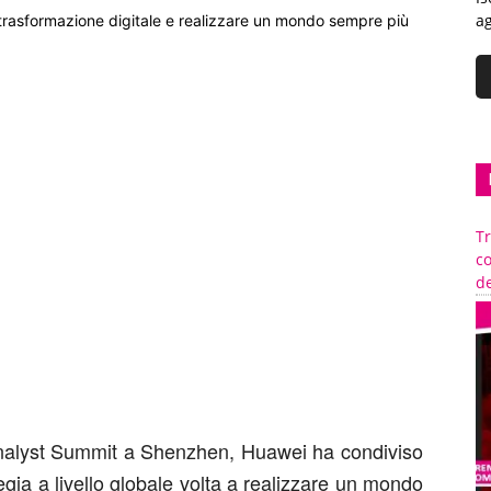
ag
trasformazione digitale e realizzare un mondo sempre più
Tr
c
de
Analyst Summit a Shenzhen, Huawei ha condiviso
gia a livello globale volta a realizzare un mondo