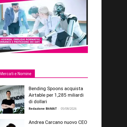
Mercati e Nomine
Bending Spoons acquista
Airtable per 1,285 miliardi
di dollari
Redazione BitMAT
-
05/08/2026
Andrea Carcano nuovo CEO