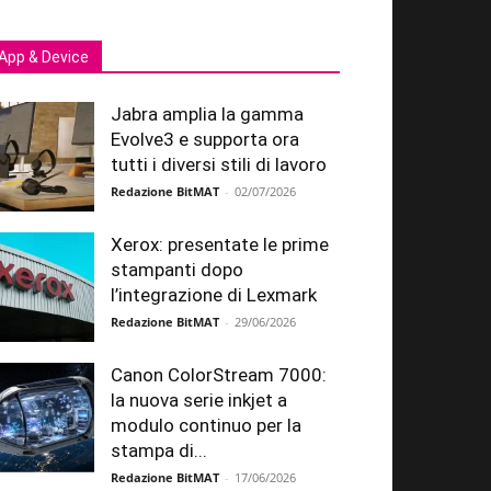
App & Device
Jabra amplia la gamma
Evolve3 e supporta ora
tutti i diversi stili di lavoro
Redazione BitMAT
-
02/07/2026
Xerox: presentate le prime
stampanti dopo
l’integrazione di Lexmark
Redazione BitMAT
-
29/06/2026
Canon ColorStream 7000:
la nuova serie inkjet a
modulo continuo per la
stampa di...
Redazione BitMAT
-
17/06/2026