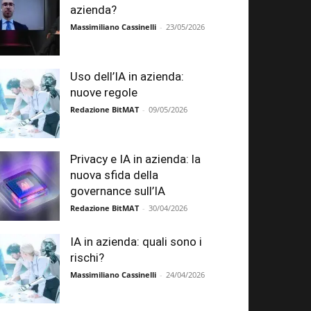
azienda?
Massimiliano Cassinelli
-
23/05/2026
Uso dell’IA in azienda:
nuove regole
Redazione BitMAT
-
09/05/2026
Privacy e IA in azienda: la
nuova sfida della
governance sull’IA
Redazione BitMAT
-
30/04/2026
IA in azienda: quali sono i
rischi?
Massimiliano Cassinelli
-
24/04/2026