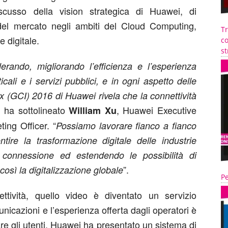
cusso della vision strategica di Huawei, di
del mercato negli ambiti del Cloud Computing,
T
e digitale.
co
st
lerando, migliorando l’efficienza e l’esperienza
icali e i servizi pubblici, e in ogni aspetto delle
ex (GCI) 2016 di Huawei rivela che la connettività
, ha sottolineato
, Huawei Executive
William Xu
ing Officer. “
Possiamo lavorare fianco a fianco
ntire la trasformazione digitale delle industrie
di connessione ed estendendo le possibilità di
”.
osì la digitalizzazione globale
Pe
tività, quello video è diventato un servizio
unicazioni e l’esperienza offerta dagli operatori è
re gli utenti. Huawei ha presentato un sistema di