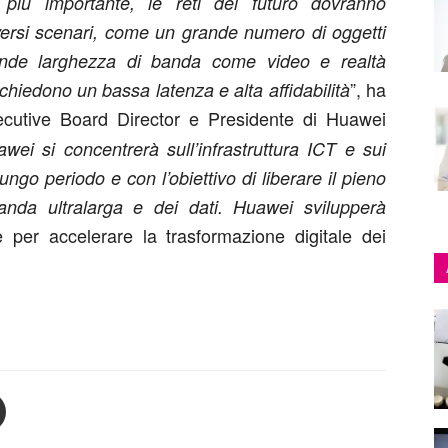
 più importante, le reti del futuro dovranno
versi scenari, come un grande numero di oggetti
rande larghezza di banda come video e realtà
”, ha
richiedono un bassa latenza e alta affidabilità
cutive Board Director e Presidente di Huawei
awei si concentrerà sull’infrastruttura ICT e sui
lungo periodo e con l’obiettivo di liberare il pieno
 banda ultralarga e dei dati. Huawei svilupperà
 per accelerare la trasformazione digitale dei