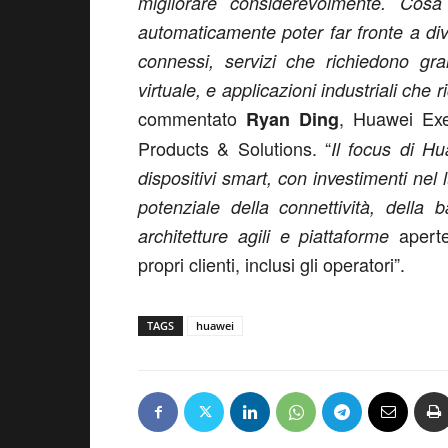
migliorare considerevolmente. Cosa
automaticamente poter far fronte a di
connessi, servizi che richiedono g
virtuale, e applicazioni industriali che 
commentato
, Huawei Exe
Ryan Ding
Products & Solutions. “
Il focus di Hu
dispositivi smart, con investimenti nel 
potenziale della connettività, della
aperte
architetture agili e piattaforme
propri clienti, inclusi gli operatori”.
TAGS
huawei