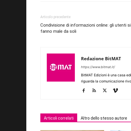
Articolo precedente
Condivisione di informazioni online: gli utenti si
fanno male da soli
Redazione BitMAT
https://www.bitmat.it/
BitMAT Edizioni è una casa ed
riguarda la comunicazione rivo
Articoli correlati
Altro dello stesso autore