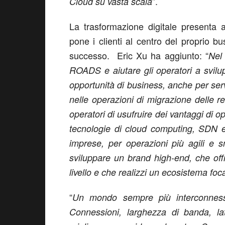
”.
Cloud su vasta scala
La trasformazione digitale presenta 
pone i clienti al centro del proprio b
successo. Eric Xu ha aggiunto: “
Nel 
ROADS e aiutare gli operatori a svilup
opportunità di business, anche per serv
nelle operazioni di migrazione delle re
operatori di usufruire dei vantaggi di o
tecnologie di cloud computing, SDN e B
imprese, per operazioni più agili e
sviluppare un brand high-end, che offr
livello e che realizzi un ecosistema fo
“
Un mondo sempre più interconnes
Connessioni, larghezza di banda, la