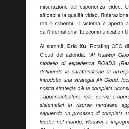
misurazione dell’esperienza video,
affidabile la qualità video, l’interazion
reti e schermi. Il sistema è aperto al
dall’International Telecommunication U
Al summit,
, Rotating CEO di
Eric Xu
Cloud dell’azienda: “
Al Huawei Glob
modello di esperienza ROADS (Real
definendo le caratteristiche di un’e
introdotto una strategia All Cloud, fo
nostra strategia c’è la completa riconsi
:
apparecchiature, rete, servizi e opera
sistematici in risorse hardware aggr
seguendo un processo di completa aut
leader nel mondo, Huawei è impegnat