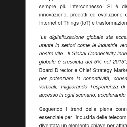
sempre più interconnesso. Si è dis
innovazione, prodotti ed evoluzione 
Internet of Things (IoT) e trasformazion
“La digitalizzazione globale sta acce
utente in settori come le industrie vert
nostre vite. Il Global Connectivity Ind
”
globale è cresciuta del 5% nel 2015
Board Director e Chief Strategy Market
per potenziare la connettività, conse
verticali, migliorando l’esperienza 
accesso in ogni scenario, accelerando c
Seguendo i trend della piena connet
essenziale per l’industria delle telecom
diventata un elemento chiave per attira