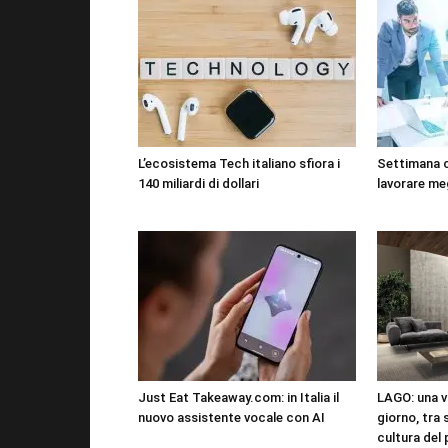
L’ecosistema Tech italiano sfiora i
Settimana 
140 miliardi di dollari
lavorare me
Just Eat Takeaway.com: in Italia il
LAGO: una vi
nuovo assistente vocale con AI
giorno, tra 
cultura del