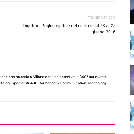
Prossimo articolo
Digithon: Puglia capitale del digitale dal 23 al 25
giugno 2016
itrice che ha sede a Milano con una copertura a 360° per quanto
lta agli specialisti dell'lnformation & Communication Technology.