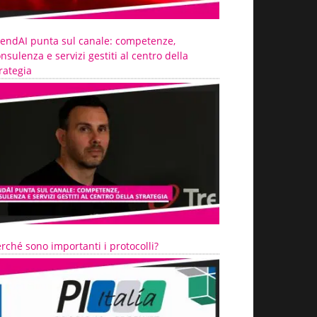
rendAI punta sul canale: competenze,
nsulenza e servizi gestiti al centro della
rategia
rché sono importanti i protocolli?