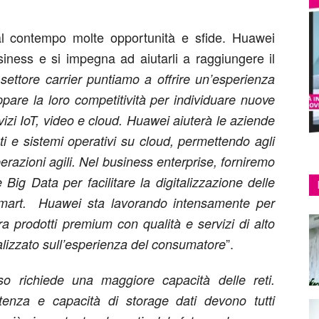
al contempo molte opportunità e sfide. Huawei
usiness e si impegna ad aiutarli a raggiungere il
settore carrier puntiamo a offrire un’esperienza
pare la loro competitività per individuare nuove
izi IoT, video e cloud. Huawei aiuterà le aziende
ti e sistemi operativi su cloud, permettendo agli
perazioni agili. Nel business enterprise, forniremo
ig Data per facilitare la digitalizzazione delle
 smart. Huawei sta lavorando intensamente per
a prodotti premium con qualità e servizi di alto
”.
calizzato sull’esperienza del consumatore
so richiede una maggiore
capacità delle reti.
tenza e capacità di storage dati devono tutti