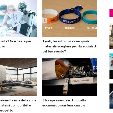
corta? Non basta per
Tyvek, tessuto o silicone: quale
glio
materiale scegliere per i braccialetti
del tuo evento?
sione italiana della zona
Storage aziendale: il modello
sistemi componibili e
economico non funziona più
 progetto