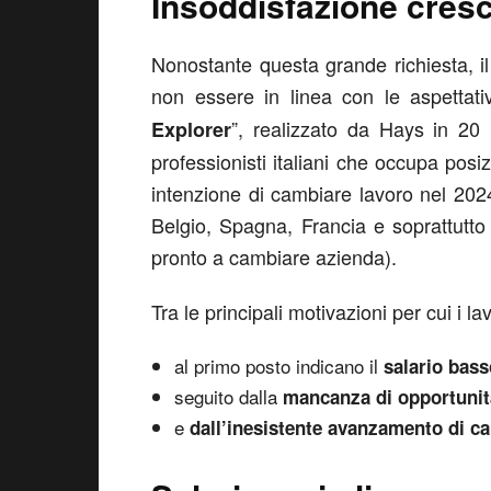
Insoddisfazione cres
Nonostante questa grande richiesta, il
non essere in linea con le aspettativ
”, realizzato da Hays in 20
Explorer
professionisti italiani che occupa pos
intenzione di cambiare lavoro nel 202
Belgio, Spagna, Francia e soprattutto 
pronto a cambiare azienda).
Tra le principali motivazioni per cui i l
al primo posto indicano il
salario bass
seguito dalla
mancanza di opportunità
e
dall’inesistente avanzamento di ca