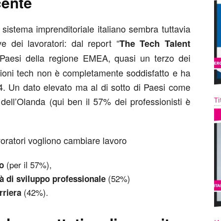
cente
 sistema imprenditoriale italiano sembra tuttavia
e dei lavoratori: dal report “
The
Tech Talent
 Paesi della regione EMEA, quasi un terzo dei
izioni tech non è completamente soddisfatto e ha
4. Un dato elevato ma al di sotto di Paesi come
dell’Olanda (qui ben il 57% dei professionisti è
Ti
avoratori vogliono cambiare lavoro
(per il 57%),
o
(52%)
 di sviluppo professionale
(42%).
rriera