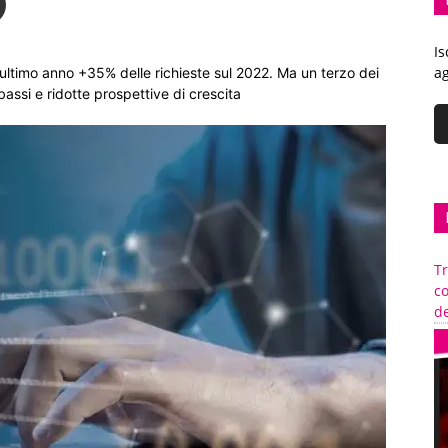
Is
ag
’ultimo anno +35% delle richieste sul 2022. Ma un terzo dei
assi e ridotte prospettive di crescita
Tr
c
de