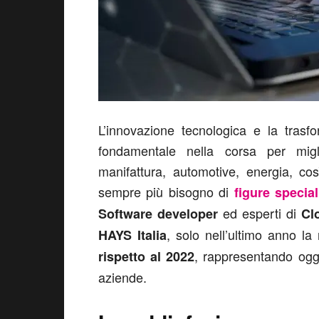
L’innovazione tecnologica e la trasf
fondamentale nella corsa per migli
manifattura, automotive, energia, cos
sempre più bisogno di
figure special
ed esperti di
Software developer
Cl
, solo nell’ultimo anno la 
HAYS Italia
, rappresentando oggi
rispetto al 2022
aziende.