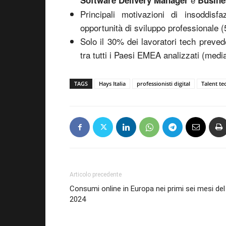
Software Delivery Manager
Busine
Principali motivazioni di insoddis
opportunità di sviluppo professionale 
Solo il 30% dei lavoratori tech preved
tra tutti i Paesi EMEA analizzati (medi
TAGS
Hays Italia
professionisti digital
Talent te
Articolo precedente
Consumi online in Europa nei primi sei mesi del
2024