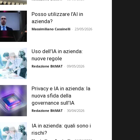
Posso utilizzare l’AI in
azienda?
Massimiliano Cassinelli
-
23/05/2026
Uso dell’IA in azienda:
nuove regole
Redazione BitMAT
-
09/05/2026
Privacy e IA in azienda: la
nuova sfida della
governance sull’IA
Redazione BitMAT
-
30/04/2026
IA in azienda: quali sono i
rischi?