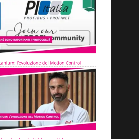
tanium: l’evoluzione del Motion Control