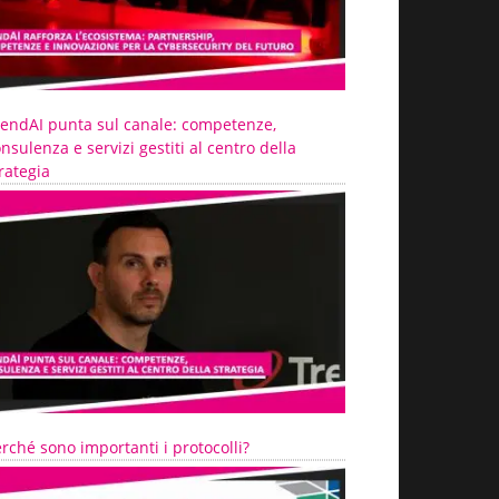
rendAI punta sul canale: competenze,
nsulenza e servizi gestiti al centro della
rategia
rché sono importanti i protocolli?