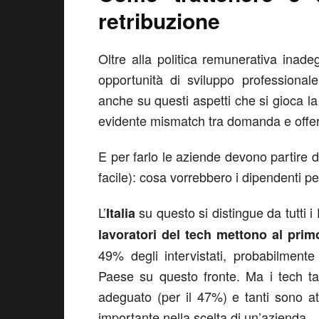
retribuzione
Oltre alla politica remunerativa inad
opportunità di sviluppo professional
anche su questi aspetti che si gioca la
evidente mismatch tra domanda e offer
E per farlo le aziende devono partire
facile): cosa vorrebbero i dipendenti pe
L’
su questo si distingue da tutti 
Italia
lavoratori del tech mettono al prim
49% degli intervistati, probabilmente
Paese su questo fronte. Ma i tech ta
adeguato (per il 47%) e tanti sono at
importante nella scelta di un’azienda.