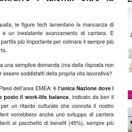
eguata, le figure tech lamentano la mancanza di
e e un inesistente avanzamento di carriera. È
 partita più importante per colmare il sempre più
ta.
 da una semplice domanda (ma dalla risposta non
r essere soddisfatti della propria vita lavorativa?
i Paesi dell’area EMEA: è
l’unica Nazione dove i
, indicato da ben il
o posto il
work-life balance
 per un ritardo culturale che connota il nostro
lent vorrebbero anche uno sviluppo di carriera
tenti al pacchetto di benefit (45%), sempre più