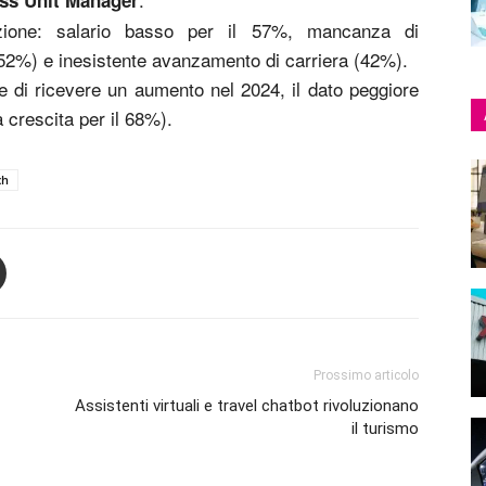
ss Unit Manager
fazione: salario basso per il 57%, mancanza di
(52%) e inesistente avanzamento di carriera (42%).
e di ricevere un aumento nel 2024, il dato peggiore
a crescita per il 68%).
ch
Prossimo articolo
Assistenti virtuali e travel chatbot rivoluzionano
il turismo