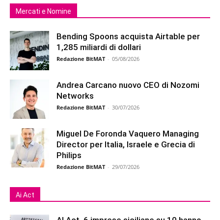
Mercati e Nomine
Bending Spoons acquista Airtable per
1,285 miliardi di dollari
Redazione BitMAT
-
05/08/2026
Andrea Carcano nuovo CEO di Nozomi
Networks
Redazione BitMAT
-
30/07/2026
Miguel De Foronda Vaquero Managing
Director per Italia, Israele e Grecia di
Philips
Redazione BitMAT
-
29/07/2026
Ai Act