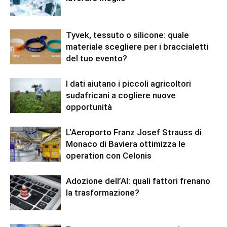
Tyvek, tessuto o silicone: quale
materiale scegliere per i braccialetti
del tuo evento?
I dati aiutano i piccoli agricoltori
sudafricani a cogliere nuove
opportunità
L’Aeroporto Franz Josef Strauss di
Monaco di Baviera ottimizza le
operation con Celonis
Adozione dell’AI: quali fattori frenano
la trasformazione?