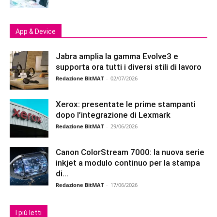
App & Device
Jabra amplia la gamma Evolve3 e
supporta ora tutti i diversi stili di lavoro
Redazione BitMAT
-
02/07/2026
Xerox: presentate le prime stampanti
dopo l’integrazione di Lexmark
Redazione BitMAT
-
29/06/2026
Canon ColorStream 7000: la nuova serie
inkjet a modulo continuo per la stampa
di...
Redazione BitMAT
-
17/06/2026
I più letti