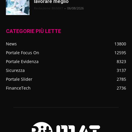
lavorare meglio
Redazione BitMAT
-
06/08/2026
CATEGORIE PIÙ LETTE
News
13800
Portale Focus On
12595
Portale Evidenza
8323
Sicurezza
3137
Portale Slider
2785
FinanceTech
2736