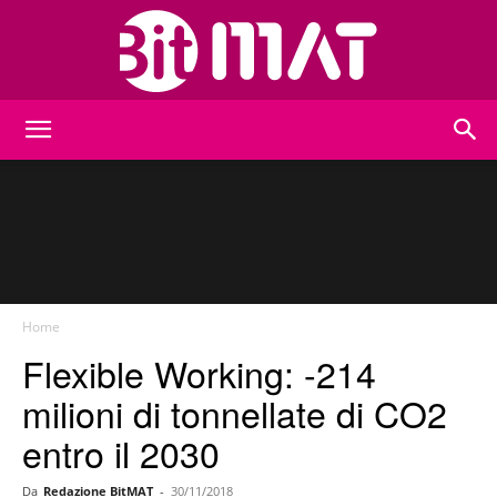
BitMat
Home
Flexible Working: -214
milioni di tonnellate di CO2
entro il 2030
Da
Redazione BitMAT
-
30/11/2018