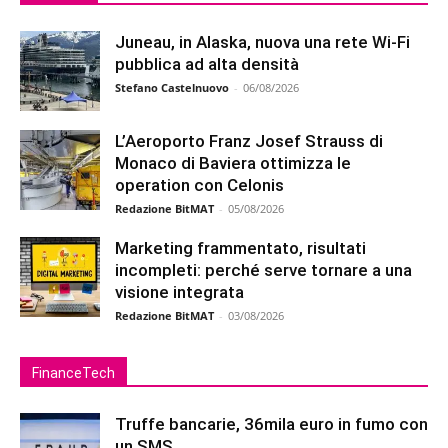
Juneau, in Alaska, nuova una rete Wi-Fi
pubblica ad alta densità
Stefano Castelnuovo
-
06/08/2026
L’Aeroporto Franz Josef Strauss di
Monaco di Baviera ottimizza le
operation con Celonis
Redazione BitMAT
-
05/08/2026
Marketing frammentato, risultati
incompleti: perché serve tornare a una
visione integrata
Redazione BitMAT
-
03/08/2026
FinanceTech
Truffe bancarie, 36mila euro in fumo con
un SMS