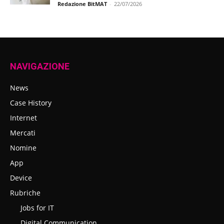
Redazione BitMAT
-
22/07/2026
NAVIGAZIONE
News
Case History
Internet
Mercati
Nomine
App
Device
Rubriche
Jobs for IT
Digital Communication