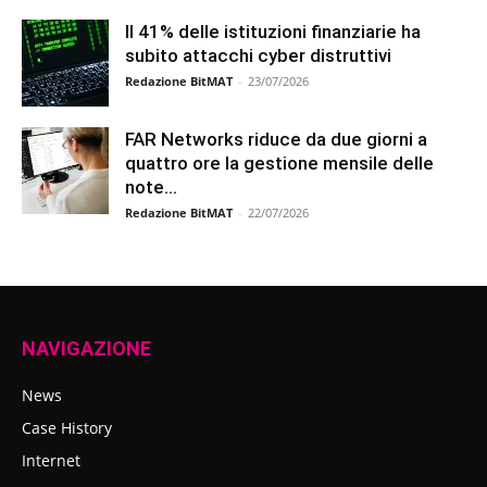
Il 41% delle istituzioni finanziarie ha
subito attacchi cyber distruttivi
Redazione BitMAT
-
23/07/2026
FAR Networks riduce da due giorni a
quattro ore la gestione mensile delle
note...
Redazione BitMAT
-
22/07/2026
NAVIGAZIONE
News
Case History
Internet