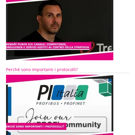
Perché sono importanti i protocolli?