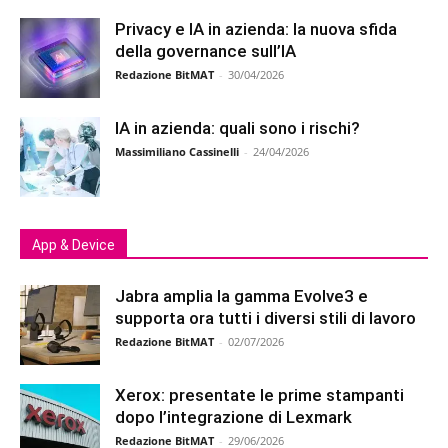
Privacy e IA in azienda: la nuova sfida
della governance sull’IA
Redazione BitMAT
-
30/04/2026
IA in azienda: quali sono i rischi?
Massimiliano Cassinelli
-
24/04/2026
App & Device
Jabra amplia la gamma Evolve3 e
supporta ora tutti i diversi stili di lavoro
Redazione BitMAT
-
02/07/2026
Xerox: presentate le prime stampanti
dopo l’integrazione di Lexmark
Redazione BitMAT
-
29/06/2026