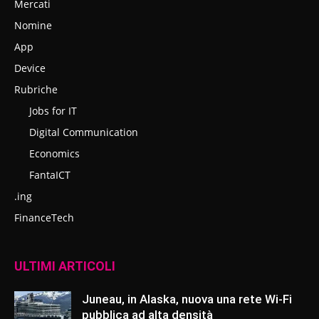
Mercati
Nomine
App
Device
Rubriche
Jobs for IT
Digital Communication
Economics
FantaICT
.ing
FinanceTech
ULTIMI ARTICOLI
Juneau, in Alaska, nuova una rete Wi-Fi
pubblica ad alta densità