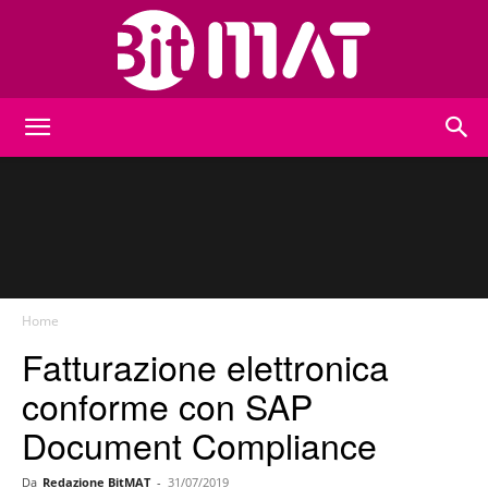
BitMat
Home
Fatturazione elettronica
conforme con SAP
Document Compliance
Da
Redazione BitMAT
-
31/07/2019