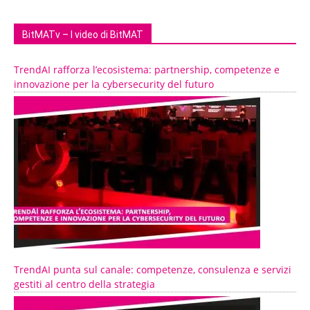
BitMATv – I video di BitMAT
TrendAI rafforza l’ecosistema: partnership, competenze e
innovazione per la cybersecurity del futuro
TrendAI punta sul canale: competenze, consulenza e servizi
gestiti al centro della strategia