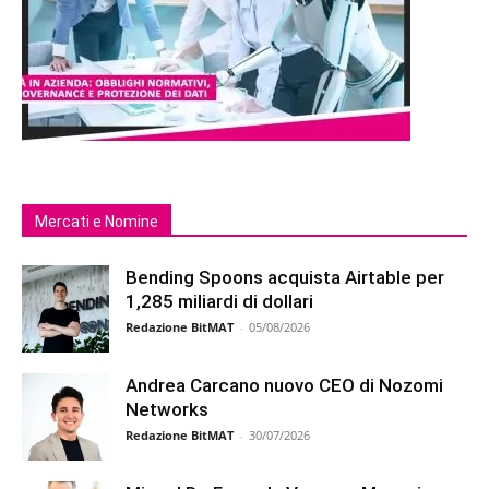
Mercati e Nomine
Bending Spoons acquista Airtable per
1,285 miliardi di dollari
Redazione BitMAT
-
05/08/2026
Andrea Carcano nuovo CEO di Nozomi
Networks
Redazione BitMAT
-
30/07/2026