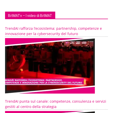
BitMATv – I video di BitMAT
TrendAI rafforza l’ecosistema: partnership, competenze e
innovazione per la cybersecurity del futuro
TrendAI punta sul canale: competenze, consulenza e servizi
gestiti al centro della strategia