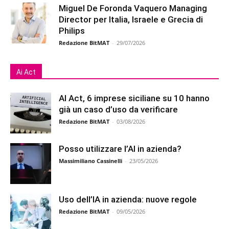
Miguel De Foronda Vaquero Managing
Director per Italia, Israele e Grecia di
Philips
Redazione BitMAT
-
29/07/2026
Ai Act
AI Act, 6 imprese siciliane su 10 hanno
già un caso d’uso da verificare
Redazione BitMAT
-
03/08/2026
Posso utilizzare l’AI in azienda?
Massimiliano Cassinelli
-
23/05/2026
Uso dell’IA in azienda: nuove regole
Redazione BitMAT
-
09/05/2026