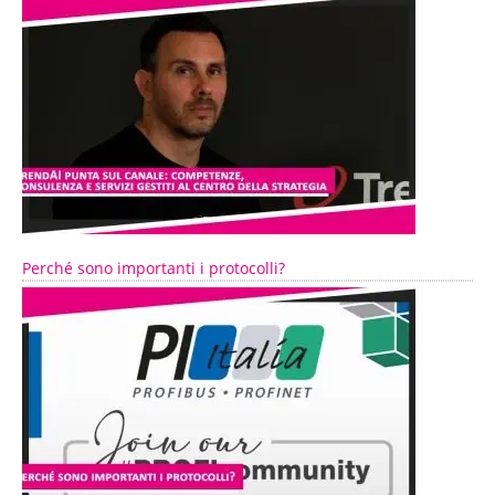
Perché sono importanti i protocolli?