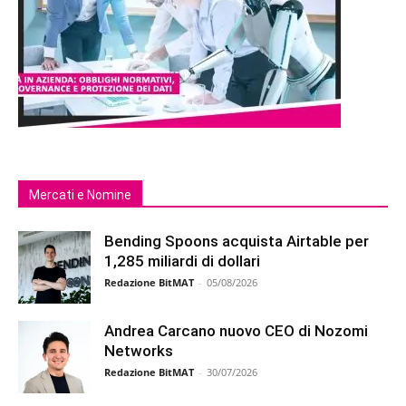
Mercati e Nomine
Bending Spoons acquista Airtable per
1,285 miliardi di dollari
Redazione BitMAT
-
05/08/2026
Andrea Carcano nuovo CEO di Nozomi
Networks
Redazione BitMAT
-
30/07/2026