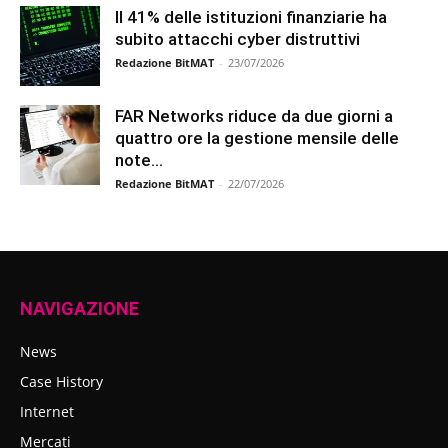
Il 41% delle istituzioni finanziarie ha
subito attacchi cyber distruttivi
Redazione BitMAT
-
23/07/2026
FAR Networks riduce da due giorni a
quattro ore la gestione mensile delle
note...
Redazione BitMAT
-
22/07/2026
NAVIGAZIONE
News
Case History
Internet
Mercati