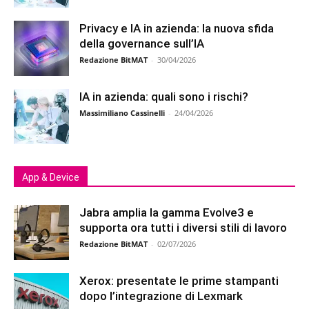
Privacy e IA in azienda: la nuova sfida
della governance sull’IA
Redazione BitMAT
-
30/04/2026
IA in azienda: quali sono i rischi?
Massimiliano Cassinelli
-
24/04/2026
App & Device
Jabra amplia la gamma Evolve3 e
supporta ora tutti i diversi stili di lavoro
Redazione BitMAT
-
02/07/2026
Xerox: presentate le prime stampanti
dopo l’integrazione di Lexmark