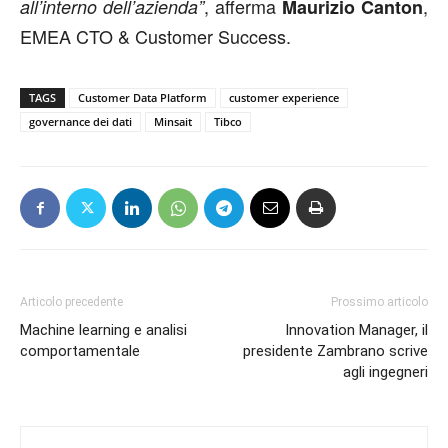
, afferma
,
all’interno dell’azienda”
Maurizio Canton
EMEA CTO & Customer Success.
TAGS
Customer Data Platform
customer experience
governance dei dati
Minsait
Tibco
Articolo precedente
Prossimo articolo
Machine learning e analisi
Innovation Manager, il
comportamentale
presidente Zambrano scrive
agli ingegneri