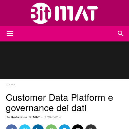
BitMat
Home
Customer Data Platform e
governance dei dati
Da
Redazione BitMAT
-
27/09/2019