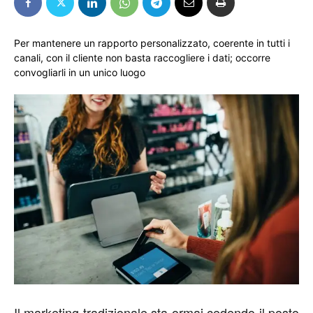
Per mantenere un rapporto personalizzato, coerente in tutti i
canali, con il cliente non basta raccogliere i dati; occorre
convogliarli in un unico luogo
Il marketing tradizionale sta ormai cedendo il posto