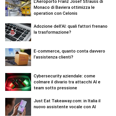
L’Aeroporto Franz Josef Strauss di
Monaco di Baviera ottimizza le
operation con Celonis
Adozione dell’AI: quali fattori frenano
la trasformazione?
E-commerce, quanto conta davvero
l’assistenza clienti?
Cybersecurity aziendale: come
colmare il divario tra attacchi AI e
team sotto pressione
Just Eat Takeaway.com: in Italia il
nuovo assistente vocale con AI