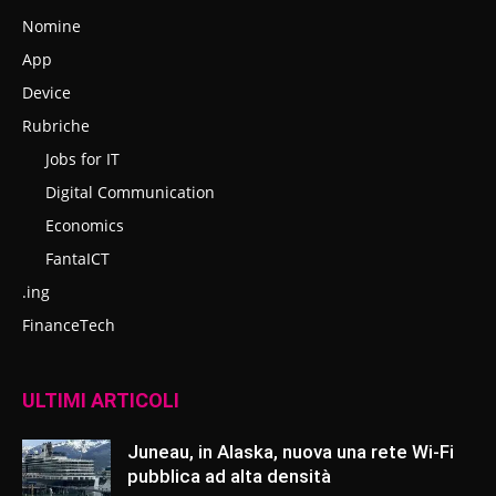
Nomine
App
Device
Rubriche
Jobs for IT
Digital Communication
Economics
FantaICT
.ing
FinanceTech
ULTIMI ARTICOLI
Juneau, in Alaska, nuova una rete Wi-Fi
pubblica ad alta densità