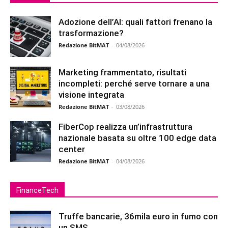
Adozione dell’AI: quali fattori frenano la
trasformazione?
Redazione BitMAT
-
04/08/2026
Marketing frammentato, risultati
incompleti: perché serve tornare a una
visione integrata
Redazione BitMAT
-
03/08/2026
FiberCop realizza un’infrastruttura
nazionale basata su oltre 100 edge data
center
Redazione BitMAT
-
04/08/2026
FinanceTech
Truffe bancarie, 36mila euro in fumo con
un SMS