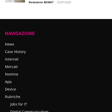
Redazione BitMAT
-
22/07/2026
NAVIGAZIONE
News
Case History
Internet
Mercati
Nomine
App
Device
Rubriche
Jobs for IT
Digital Communication