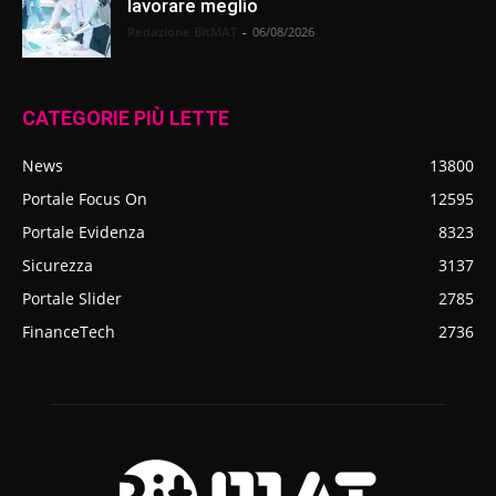
lavorare meglio
Redazione BitMAT
-
06/08/2026
CATEGORIE PIÙ LETTE
News
13800
Portale Focus On
12595
Portale Evidenza
8323
Sicurezza
3137
Portale Slider
2785
FinanceTech
2736