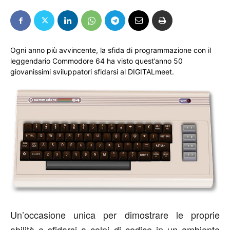
Ogni anno più avvincente, la sfida di programmazione con il
leggendario Commodore 64 ha visto quest’anno 50
giovanissimi sviluppatori sfidarsi al DIGITALmeet.
Un’occasione unica per dimostrare le proprie
abilità e sfidarsi a colpi di codice in un ambiente