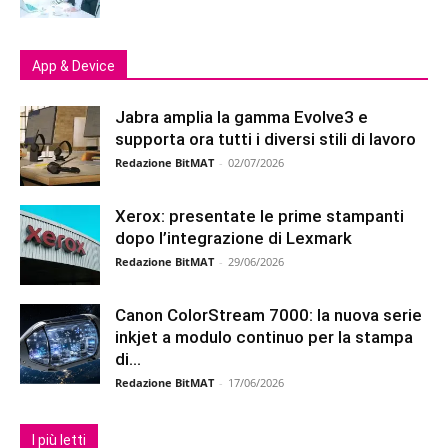
App & Device
Jabra amplia la gamma Evolve3 e
supporta ora tutti i diversi stili di lavoro
Redazione BitMAT
-
02/07/2026
Xerox: presentate le prime stampanti
dopo l’integrazione di Lexmark
Redazione BitMAT
-
29/06/2026
Canon ColorStream 7000: la nuova serie
inkjet a modulo continuo per la stampa
di...
Redazione BitMAT
-
17/06/2026
I più letti