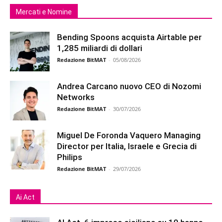
Mercati e Nomine
Bending Spoons acquista Airtable per
1,285 miliardi di dollari
Redazione BitMAT
-
05/08/2026
Andrea Carcano nuovo CEO di Nozomi
Networks
Redazione BitMAT
-
30/07/2026
Miguel De Foronda Vaquero Managing
Director per Italia, Israele e Grecia di
Philips
Redazione BitMAT
-
29/07/2026
Ai Act