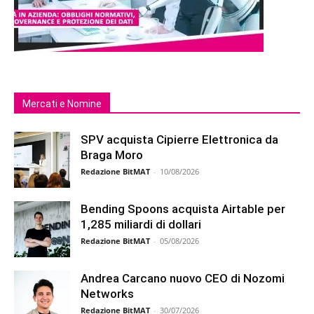
Mercati e Nomine
SPV acquista Cipierre Elettronica da
Braga Moro
Redazione BitMAT
-
10/08/2026
Bending Spoons acquista Airtable per
1,285 miliardi di dollari
Redazione BitMAT
-
05/08/2026
Andrea Carcano nuovo CEO di Nozomi
Networks
Redazione BitMAT
-
30/07/2026