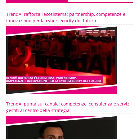
TrendAI rafforza l’ecosistema: partnership, competenze e
innovazione per la cybersecurity del futuro
TrendAI punta sul canale: competenze, consulenza e servizi
gestiti al centro della strategia