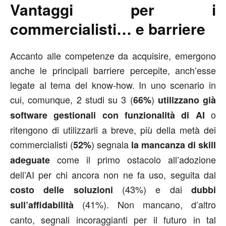
Vantaggi per i
commercialisti… e barriere
Accanto alle competenze da acquisire, emergono
anche le principali barriere percepite, anch’esse
legate al tema del know-how. In uno scenario in
cui, comunque, 2 studi su 3 (
)
66%
utilizzano già
o
software gestionali con funzionalità di AI
ritengono di utilizzarli a breve, più della metà dei
commercialisti (
) segnala
52%
la mancanza di skill
come il primo ostacolo all’adozione
adeguate
dell’AI per chi ancora non ne fa uso, seguita dal
(43%) e dai
costo delle soluzioni
dubbi
(41%). Non mancano, d’altro
sull’affidabilità
canto, segnali incoraggianti per il futuro in tal