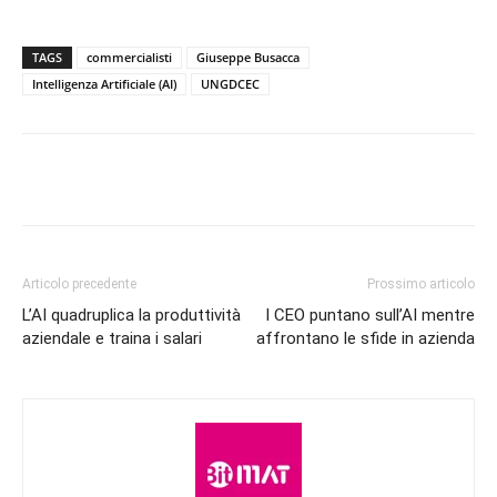
TAGS
commercialisti
Giuseppe Busacca
Intelligenza Artificiale (AI)
UNGDCEC
Articolo precedente
Prossimo articolo
L’AI quadruplica la produttività
I CEO puntano sull’AI mentre
aziendale e traina i salari
affrontano le sfide in azienda