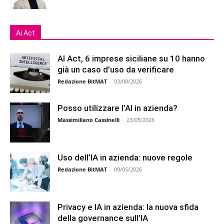
Ai Act
AI Act, 6 imprese siciliane su 10 hanno
già un caso d’uso da verificare
Redazione BitMAT
-
03/08/2026
Posso utilizzare l’AI in azienda?
Massimiliano Cassinelli
-
23/05/2026
Uso dell’IA in azienda: nuove regole
Redazione BitMAT
-
09/05/2026
Privacy e IA in azienda: la nuova sfida
della governance sull’IA