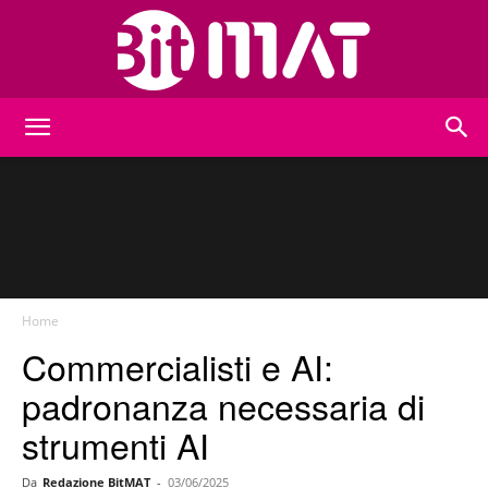
BitMat
Home
Commercialisti e AI:
padronanza necessaria di
strumenti AI
Da
Redazione BitMAT
-
03/06/2025