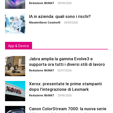
Redazione BitMAT
-
30/04/2026
IA in azienda: quali sono i rischi?
Massimiliano Cassinelli
-
24/04/2026
App & Device
Jabra amplia la gamma Evolve3 e
supporta ora tutti i diversi stili di lavoro
Redazione BitMAT
-
02/07/2026
Xerox: presentate le prime stampanti
dopo l’integrazione di Lexmark
Redazione BitMAT
-
29/06/2026
Canon ColorStream 7000: la nuova serie