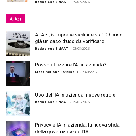
Redazione BitMAT
-
29/07/2026
Ai Act
AI Act, 6 imprese siciliane su 10 hanno
già un caso d’uso da verificare
Redazione BitMAT
-
03/08/2026
Posso utilizzare l’AI in azienda?
Massimiliano Cassinelli
-
23/05/2026
Uso dell’IA in azienda: nuove regole
Redazione BitMAT
-
09/05/2026
Privacy e IA in azienda: la nuova sfida
della governance sull’IA