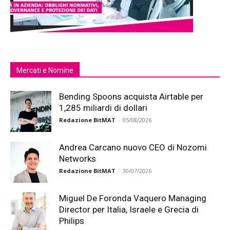
Mercati e Nomine
Bending Spoons acquista Airtable per
1,285 miliardi di dollari
Redazione BitMAT
-
05/08/2026
Andrea Carcano nuovo CEO di Nozomi
Networks
Redazione BitMAT
-
30/07/2026
Miguel De Foronda Vaquero Managing
Director per Italia, Israele e Grecia di
Philips