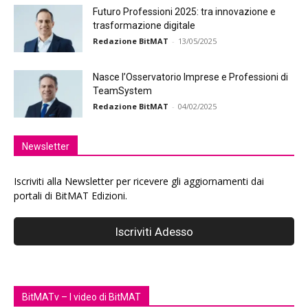
Futuro Professioni 2025: tra innovazione e
trasformazione digitale
Redazione BitMAT
-
13/05/2025
Nasce l’Osservatorio Imprese e Professioni di
TeamSystem
Redazione BitMAT
-
04/02/2025
Newsletter
Iscriviti alla Newsletter per ricevere gli aggiornamenti dai
portali di BitMAT Edizioni.
BitMATv – I video di BitMAT