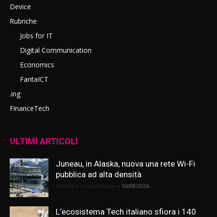
Device
Rubriche
Jobs for IT
Digital Communication
Economics
FantaICT
.ing
FinanceTech
ULTIMI ARTICOLI
Juneau, in Alaska, nuova una rete Wi-Fi
pubblica ad alta densità
Stefano Castelnuovo
-
06/08/2026
L’ecosistema Tech italiano sfiora i 140