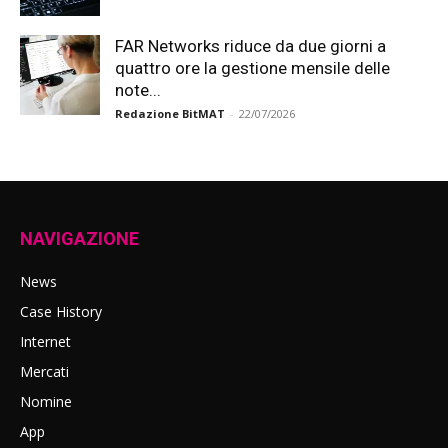
FAR Networks riduce da due giorni a
quattro ore la gestione mensile delle
note...
Redazione BitMAT
-
22/07/2026
NAVIGAZIONE
News
Case History
Internet
Mercati
Nomine
App