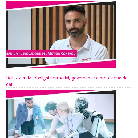
IA in azienda: obblighi normativi, governance e protezione dei
dati