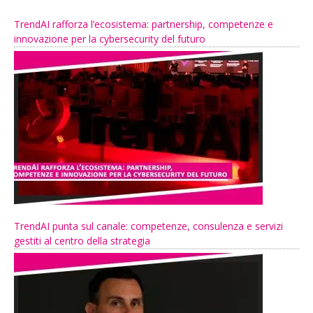
TrendAI rafforza l’ecosistema: partnership, competenze e
innovazione per la cybersecurity del futuro
TrendAI punta sul canale: competenze, consulenza e servizi
gestiti al centro della strategia