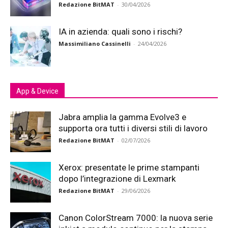
Redazione BitMAT
-
30/04/2026
IA in azienda: quali sono i rischi?
Massimiliano Cassinelli
-
24/04/2026
App & Device
Jabra amplia la gamma Evolve3 e
supporta ora tutti i diversi stili di lavoro
Redazione BitMAT
-
02/07/2026
Xerox: presentate le prime stampanti
dopo l’integrazione di Lexmark
Redazione BitMAT
-
29/06/2026
Canon ColorStream 7000: la nuova serie