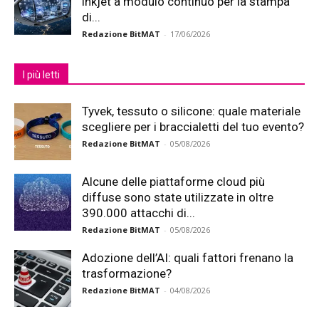
inkjet a modulo continuo per la stampa
di...
Redazione BitMAT
-
17/06/2026
I più letti
Tyvek, tessuto o silicone: quale materiale
scegliere per i braccialetti del tuo evento?
Redazione BitMAT
-
05/08/2026
Alcune delle piattaforme cloud più
diffuse sono state utilizzate in oltre
390.000 attacchi di...
Redazione BitMAT
-
05/08/2026
Adozione dell’AI: quali fattori frenano la
trasformazione?
Redazione BitMAT
-
04/08/2026