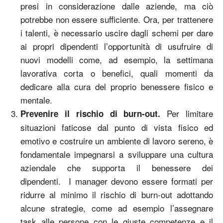
presi in considerazione dalle aziende, ma ciò
potrebbe non essere sufficiente. Ora, per trattenere
i talenti, è necessario uscire dagli schemi per dare
ai propri dipendenti l’opportunità di usufruire di
nuovi modelli come, ad esempio, la settimana
lavorativa corta o benefici, quali momenti da
dedicare alla cura del proprio benessere fisico e
mentale.
Per limitare
Prevenire il rischio di burn-out.
situazioni faticose dal punto di vista fisico ed
emotivo e costruire un ambiente di lavoro sereno, è
fondamentale impegnarsi a sviluppare una cultura
aziendale che supporta il benessere dei
dipendenti. I manager devono essere formati per
ridurre al minimo il rischio di burn-out adottando
alcune strategie, come ad esempio l’assegnare
task alle persone con le giuste competenze e il