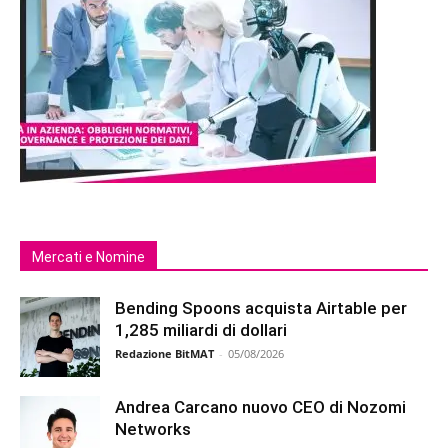
Mercati e Nomine
Bending Spoons acquista Airtable per
1,285 miliardi di dollari
Redazione BitMAT
-
05/08/2026
Andrea Carcano nuovo CEO di Nozomi
Networks