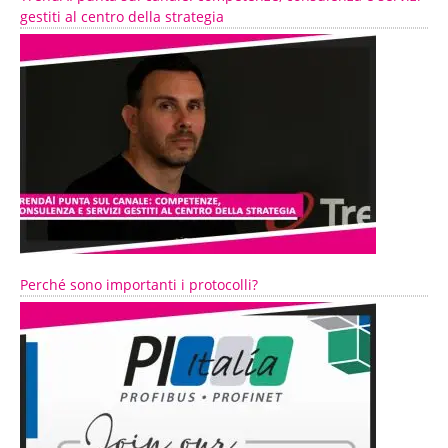
gestiti al centro della strategia
Perché sono importanti i protocolli?