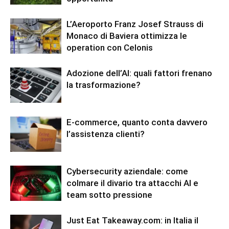
L’Aeroporto Franz Josef Strauss di
Monaco di Baviera ottimizza le
operation con Celonis
Adozione dell’AI: quali fattori frenano
la trasformazione?
E-commerce, quanto conta davvero
l’assistenza clienti?
Cybersecurity aziendale: come
colmare il divario tra attacchi AI e
team sotto pressione
Just Eat Takeaway.com: in Italia il