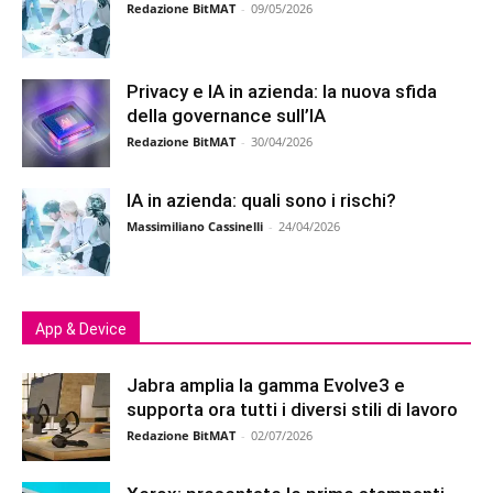
Redazione BitMAT
-
09/05/2026
Privacy e IA in azienda: la nuova sfida
della governance sull’IA
Redazione BitMAT
-
30/04/2026
IA in azienda: quali sono i rischi?
Massimiliano Cassinelli
-
24/04/2026
App & Device
Jabra amplia la gamma Evolve3 e
supporta ora tutti i diversi stili di lavoro
Redazione BitMAT
-
02/07/2026