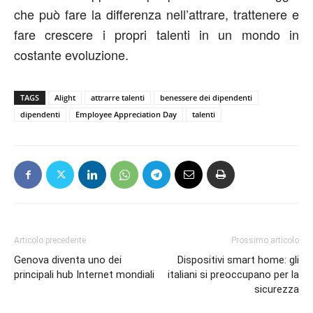
che può fare la differenza nell’attrare, trattenere e
fare crescere i propri talenti in un mondo in
costante evoluzione.
TAGS
Alight
attrarre talenti
benessere dei dipendenti
dipendenti
Employee Appreciation Day
talenti
Articolo precedente
Prossimo articolo
Genova diventa uno dei
Dispositivi smart home: gli
principali hub Internet mondiali
italiani si preoccupano per la
sicurezza