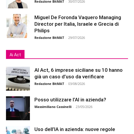
Redazione BitMAT
-
30/07/2026
Miguel De Foronda Vaquero Managing
Director per Italia, Israele e Grecia di
Philips
Redazione BitMAT
-
29/07/2026
Ai Act
AI Act, 6 imprese siciliane su 10 hanno
già un caso d’uso da verificare
Redazione BitMAT
-
03/08/2026
Posso utilizzare l’AI in azienda?
Massimiliano Cassinelli
-
23/05/2026
Uso dell’IA in azienda: nuove regole