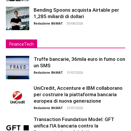
Bending Spoons acquista Airtable per
1,285 miliardi di dollari
Redazione BitMAT
-
05/08/2026
FinanceTech
Truffe bancarie, 36mila euro in fumo con
un SMS
Redazione BitMAT
-
31/07/2026
UniCredit, Accenture e IBM collaborano
per costruire la piattaforma bancaria
europea di nuova generazione
Redazione BitMAT
-
31/07/2026
Transaction Foundation Model: GFT
unifica l’IA bancaria contro la