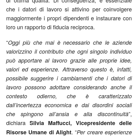
di ottima qualità. Di conseguenza, è essenziale
che i datori di lavoro si attivino per coinvolgere
maggiormente i propri dipendenti e instaurare con
loro un rapporto di fiducia reciproca.
“
Oggi più che mai è necessario che le aziende
valorizzino il contributo che ogni singolo individuo
può apportare al lavoro grazie alle proprie idee,
valori ed esperienze. Attraverso questo è, infatti,
possibile suggerire i cambiamenti che i datori di
lavoro possono adottare considerando anche il
contesto odierno, che è caratterizzato
dall’incertezza economica e dai disordini sociali
”,
che spingono all’ansia e alla discontinuità
dichiara
Silvia Maffucci, Vicepresidente delle
. “
Risorse Umane di Alight
Per creare esperienze