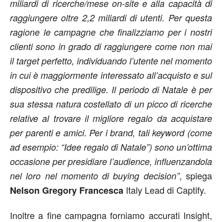
miliardi di ricerche/mese on-site e alla capacità di
raggiungere oltre 2,2 miliardi di utenti. Per questa
ragione le campagne che finalizziamo per i nostri
clienti sono in grado di raggiungere come non mai
il target perfetto, individuando l’utente nel momento
in cui è maggiormente interessato all’acquisto e sul
dispositivo che predilige. Il periodo di Natale è per
sua stessa natura costellato di un picco di ricerche
relative al trovare il migliore regalo da acquistare
per parenti e amici. Per i brand, tali keyword (come
ad esempio: “Idee regalo di Natale”) sono un’ottima
occasione per presidiare l’audience, influenzandola
, spiega
nel loro nel momento di buying decision”
Italy Lead di Captify.
Nelson Gregory Francesca
Inoltre a fine campagna forniamo accurati Insight,