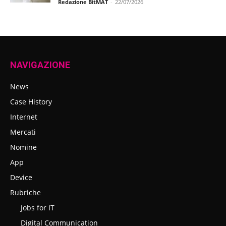
Redazione BitMAT
-
22/07/2026
NAVIGAZIONE
News
Case History
Internet
Mercati
Nomine
App
Device
Rubriche
Jobs for IT
Digital Communication