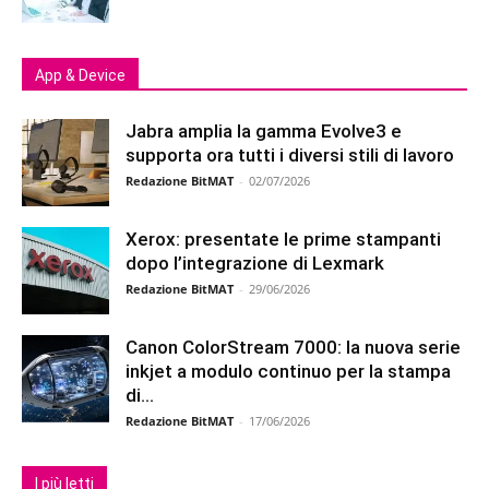
App & Device
Jabra amplia la gamma Evolve3 e
supporta ora tutti i diversi stili di lavoro
Redazione BitMAT
-
02/07/2026
Xerox: presentate le prime stampanti
dopo l’integrazione di Lexmark
Redazione BitMAT
-
29/06/2026
Canon ColorStream 7000: la nuova serie
inkjet a modulo continuo per la stampa
di...
Redazione BitMAT
-
17/06/2026
I più letti