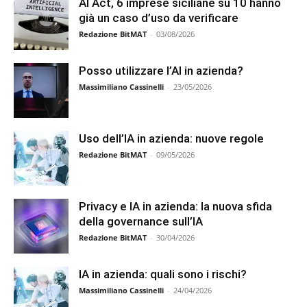
AI Act, 6 imprese siciliane su 10 hanno
già un caso d’uso da verificare
Redazione BitMAT
-
03/08/2026
Posso utilizzare l’AI in azienda?
Massimiliano Cassinelli
-
23/05/2026
Uso dell’IA in azienda: nuove regole
Redazione BitMAT
-
09/05/2026
Privacy e IA in azienda: la nuova sfida
della governance sull’IA
Redazione BitMAT
-
30/04/2026
IA in azienda: quali sono i rischi?
Massimiliano Cassinelli
-
24/04/2026