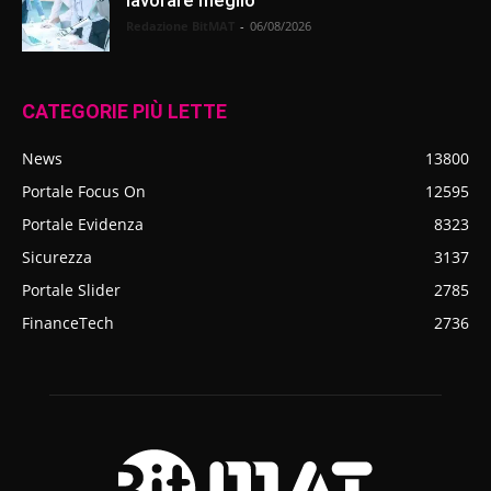
lavorare meglio
Redazione BitMAT
-
06/08/2026
CATEGORIE PIÙ LETTE
News
13800
Portale Focus On
12595
Portale Evidenza
8323
Sicurezza
3137
Portale Slider
2785
FinanceTech
2736