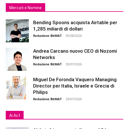
Mercati e Nomine
Bending Spoons acquista Airtable per
1,285 miliardi di dollari
Redazione BitMAT
-
05/08/2026
Andrea Carcano nuovo CEO di Nozomi
Networks
Redazione BitMAT
-
30/07/2026
Miguel De Foronda Vaquero Managing
Director per Italia, Israele e Grecia di
Philips
Redazione BitMAT
-
29/07/2026
Ai Act