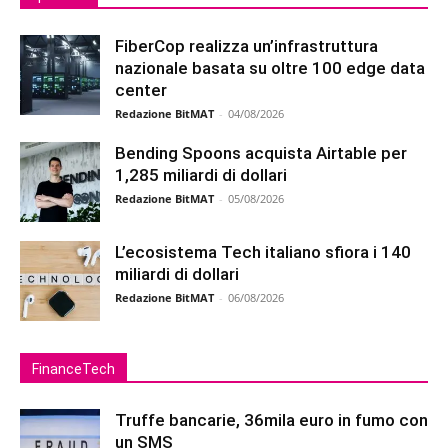
FiberCop realizza un’infrastruttura
nazionale basata su oltre 100 edge data
center
Redazione BitMAT
-
04/08/2026
Bending Spoons acquista Airtable per
1,285 miliardi di dollari
Redazione BitMAT
-
05/08/2026
L’ecosistema Tech italiano sfiora i 140
miliardi di dollari
Redazione BitMAT
-
06/08/2026
FinanceTech
Truffe bancarie, 36mila euro in fumo con
un SMS