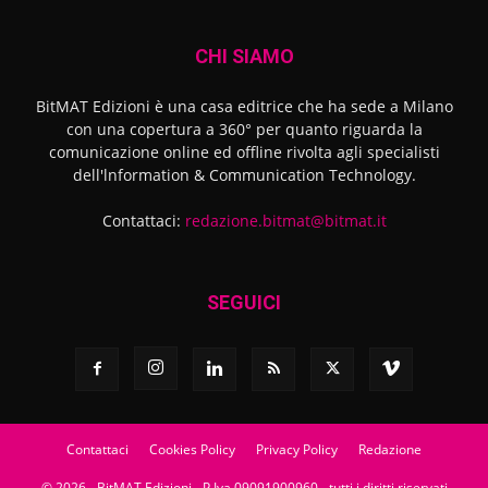
CHI SIAMO
BitMAT Edizioni è una casa editrice che ha sede a Milano
con una copertura a 360° per quanto riguarda la
comunicazione online ed offline rivolta agli specialisti
dell'lnformation & Communication Technology.
Contattaci:
redazione.bitmat@bitmat.it
SEGUICI
Contattaci
Cookies Policy
Privacy Policy
Redazione
© 2026 - BitMAT Edizioni - P.Iva 09091900960 - tutti i diritti riservati