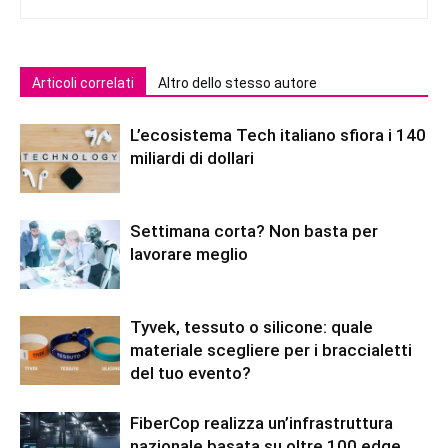
Articoli correlati
Altro dello stesso autore
L’ecosistema Tech italiano sfiora i 140
miliardi di dollari
Settimana corta? Non basta per
lavorare meglio
Tyvek, tessuto o silicone: quale
materiale scegliere per i braccialetti
del tuo evento?
FiberCop realizza un’infrastruttura
nazionale basata su oltre 100 edge