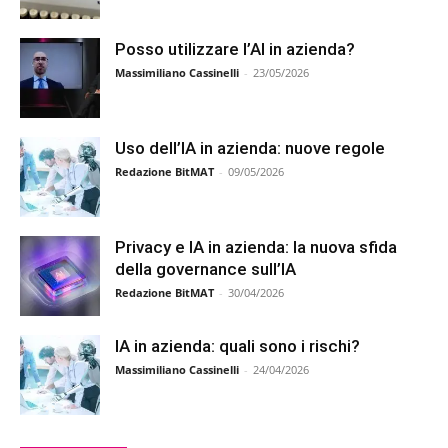
Posso utilizzare l’AI in azienda?
Massimiliano Cassinelli
-
23/05/2026
Uso dell’IA in azienda: nuove regole
Redazione BitMAT
-
09/05/2026
Privacy e IA in azienda: la nuova sfida
della governance sull’IA
Redazione BitMAT
-
30/04/2026
IA in azienda: quali sono i rischi?
Massimiliano Cassinelli
-
24/04/2026