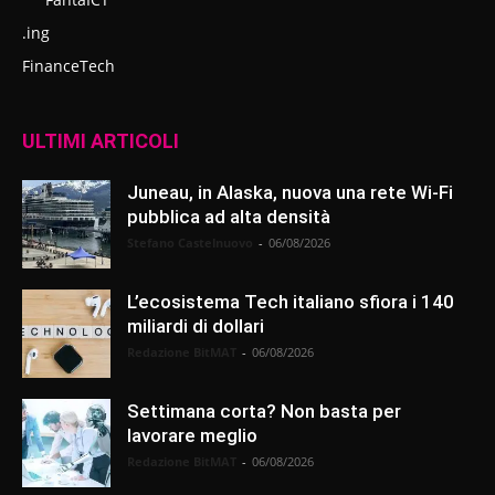
.ing
FinanceTech
ULTIMI ARTICOLI
Juneau, in Alaska, nuova una rete Wi-Fi
pubblica ad alta densità
Stefano Castelnuovo
-
06/08/2026
L’ecosistema Tech italiano sfiora i 140
miliardi di dollari
Redazione BitMAT
-
06/08/2026
Settimana corta? Non basta per
lavorare meglio
Redazione BitMAT
-
06/08/2026