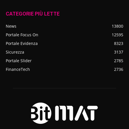
CATEGORIE PIÙ LETTE
News
13800
Portale Focus On
12595
Portale Evidenza
8323
Sicurezza
3137
Portale Slider
2785
FinanceTech
2736