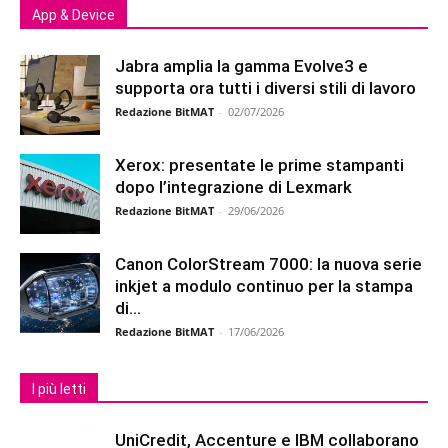
App & Device
Jabra amplia la gamma Evolve3 e
supporta ora tutti i diversi stili di lavoro
Redazione BitMAT
-
02/07/2026
Xerox: presentate le prime stampanti
dopo l’integrazione di Lexmark
Redazione BitMAT
-
29/06/2026
Canon ColorStream 7000: la nuova serie
inkjet a modulo continuo per la stampa
di...
Redazione BitMAT
-
17/06/2026
I più letti
UniCredit, Accenture e IBM collaborano