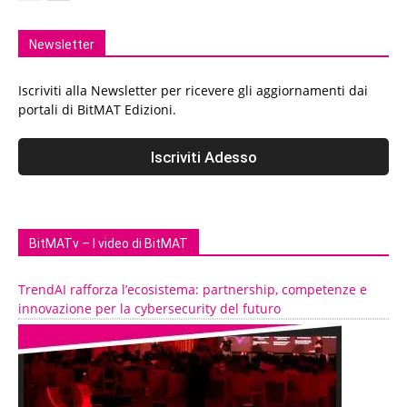
Newsletter
Iscriviti alla Newsletter per ricevere gli aggiornamenti dai
portali di BitMAT Edizioni.
BitMATv – I video di BitMAT
TrendAI rafforza l’ecosistema: partnership, competenze e
innovazione per la cybersecurity del futuro