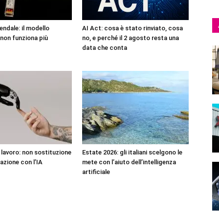
endale: il modello
AI Act: cosa è stato rinviato, cosa
non funziona più
no, e perché il 2 agosto resta una
data che conta
l lavoro: non sostituzione
Estate 2026: gli italiani scelgono le
azione con l’IA
mete con l’aiuto dell’intelligenza
artificiale