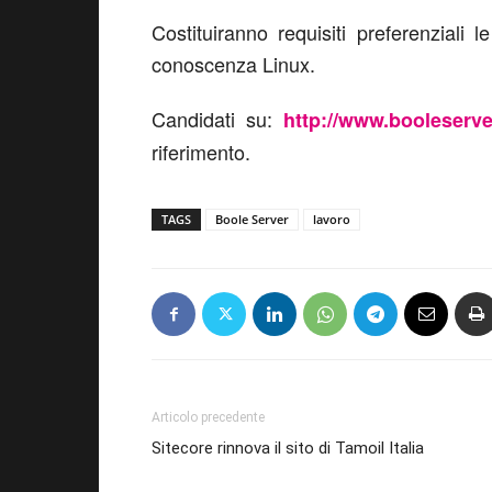
Costituiranno requisiti preferenzial
conoscenza Linux.
Candidati su:
http://www.booleserver
riferimento.
TAGS
Boole Server
lavoro
Articolo precedente
Sitecore rinnova il sito di Tamoil Italia