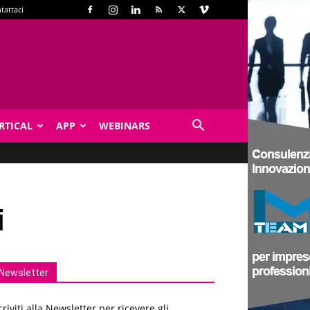
tattaci
RTICAL
APP
WEBINARS
i
Newsletter
criviti alla Newsletter per ricevere gli