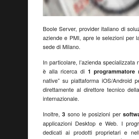
Boole Server, provider italiano di solu
aziende e PMI, apre le selezioni per la
sede di Milano.
In particolare, l’azienda specializzata 
è alla ricerca di
1
programmatore
native” su piattaforma iOS/Android p
direttamente al direttore tecnico dell
internazionale.
Inoltre,
sono le posizioni per
3
softwa
applicazioni Desktop e Web. I progr
dedicati ai prodotti proprietari e n