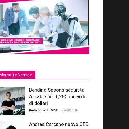
Mercati e Nomine
Bending Spoons acquista
Airtable per 1,285 miliardi
di dollari
Redazione BitMAT
-
05/08/2026
Andrea Carcano nuovo CEO