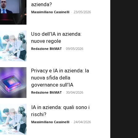
azienda?
Massimiliano Cassinelli
-
23/05/2026
Uso dell’IA in azienda:
nuove regole
Redazione BitMAT
-
09/05/2026
Privacy e IA in azienda: la
nuova sfida della
governance sull’IA
Redazione BitMAT
-
30/04/2026
IA in azienda: quali sono i
rischi?
Massimiliano Cassinelli
-
24/04/2026