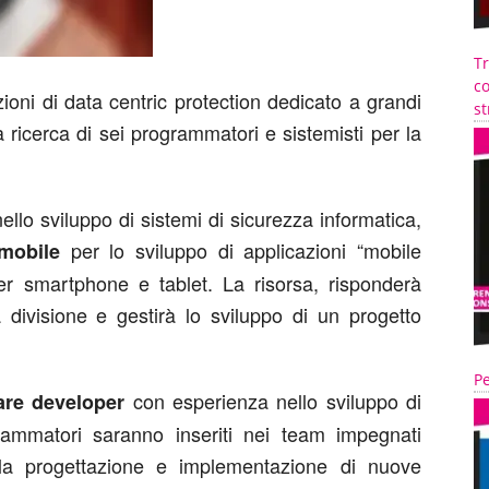
T
co
zioni di data centric protection dedicato a grandi
st
 ricerca di sei programmatori e sistemisti per la
nello sviluppo di sistemi di sicurezza informatica,
per lo sviluppo di applicazioni “mobile
 mobile
er smartphone e tablet. La risorsa, risponderà
a divisione e gestirà lo sviluppo di un progetto
Pe
con esperienza nello sviluppo di
re developer
ammatori saranno inseriti nei team impegnati
ella progettazione e implementazione di nuove