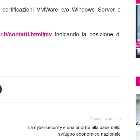
i le certificazioni VMWare e/o Windows Server e
indicando la posizione di
.it/contatti.html#cv
Prossimo articolo
La cybersecurity è una priorità alla base dello
sviluppo economico nazionale