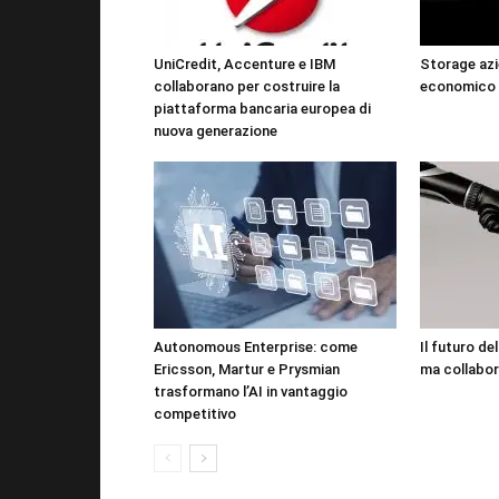
UniCredit, Accenture e IBM
Storage azi
collaborano per costruire la
economico 
piattaforma bancaria europea di
nuova generazione
Autonomous Enterprise: come
Il futuro de
Ericsson, Martur e Prysmian
ma collabor
trasformano l’AI in vantaggio
competitivo