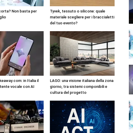
corta? Non basta per
Tyvek, tessuto o silicone: quale
glio
materiale scegliere per i braccialetti
del tuo evento?
eaway.com: in Italia il
LAGO: una visione italiana della zona
tente vocale con AI
giorno, tra sistemi componibili e
cultura del progetto