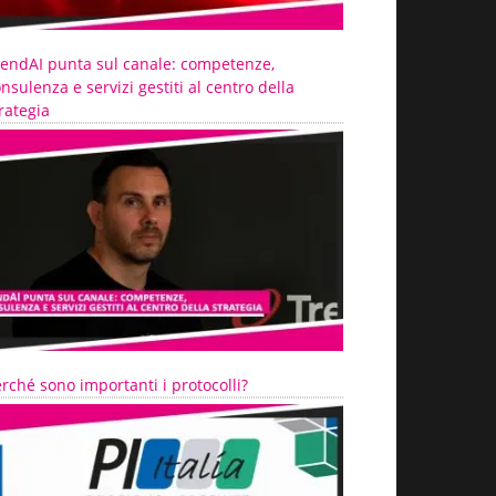
rendAI punta sul canale: competenze,
nsulenza e servizi gestiti al centro della
rategia
rché sono importanti i protocolli?