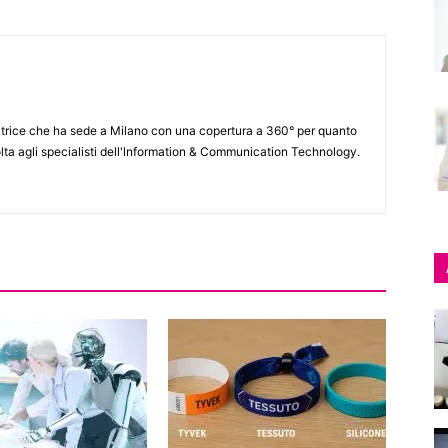
itrice che ha sede a Milano con una copertura a 360° per quanto
lta agli specialisti dell'lnformation & Communication Technology.