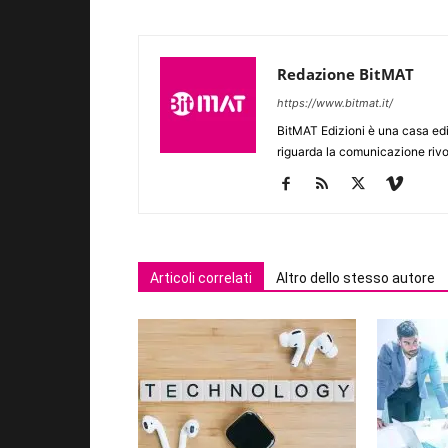
Redazione BitMAT
https://www.bitmat.it/
BitMAT Edizioni è una casa ed
riguarda la comunicazione rivo
Articoli correlati
Altro dello stesso autore