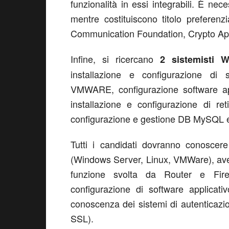
funzionalità in essi integrabili. È 
mentre costituiscono titolo prefere
Communication Foundation, Crypto Ap
Infine, si ricercano
2
sistemisti 
installazione e configurazione di 
VMWARE, configurazione software app
installazione e configurazione di re
configurazione e gestione DB MySQL e 
Tutti i candidati dovranno conoscere 
(Windows Server, Linux, VMWare), avere
funzione svolta da Router e Fire
configurazione di software applicati
conoscenza dei sistemi di autenticazi
SSL).