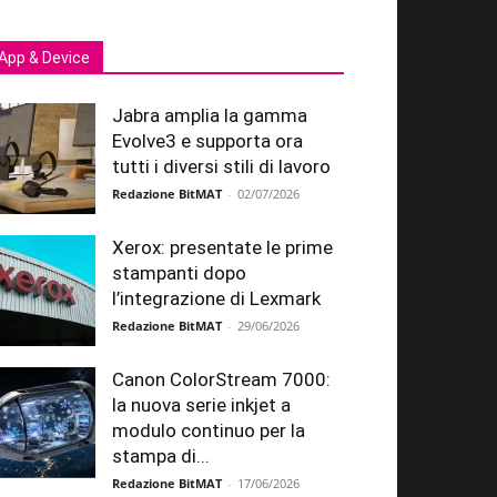
App & Device
Jabra amplia la gamma
Evolve3 e supporta ora
tutti i diversi stili di lavoro
Redazione BitMAT
-
02/07/2026
Xerox: presentate le prime
stampanti dopo
l’integrazione di Lexmark
Redazione BitMAT
-
29/06/2026
Canon ColorStream 7000:
la nuova serie inkjet a
modulo continuo per la
stampa di...
Redazione BitMAT
-
17/06/2026