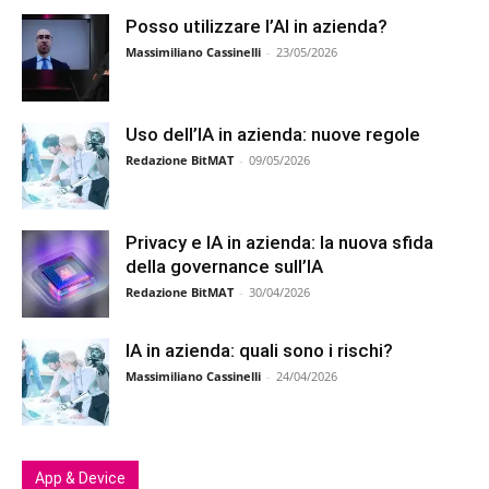
Posso utilizzare l’AI in azienda?
Massimiliano Cassinelli
-
23/05/2026
Uso dell’IA in azienda: nuove regole
Redazione BitMAT
-
09/05/2026
Privacy e IA in azienda: la nuova sfida
della governance sull’IA
Redazione BitMAT
-
30/04/2026
IA in azienda: quali sono i rischi?
Massimiliano Cassinelli
-
24/04/2026
App & Device