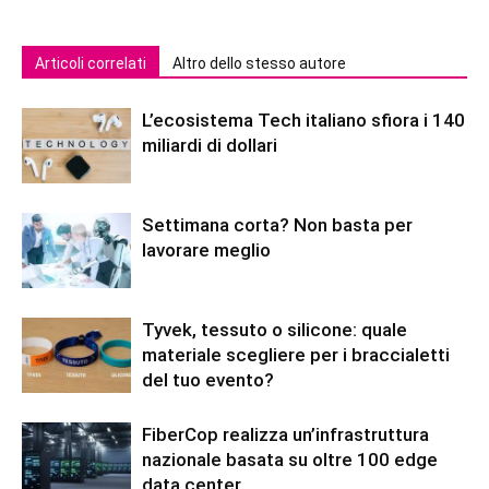
Articoli correlati
Altro dello stesso autore
L’ecosistema Tech italiano sfiora i 140
miliardi di dollari
Settimana corta? Non basta per
lavorare meglio
Tyvek, tessuto o silicone: quale
materiale scegliere per i braccialetti
del tuo evento?
FiberCop realizza un’infrastruttura
nazionale basata su oltre 100 edge
data center