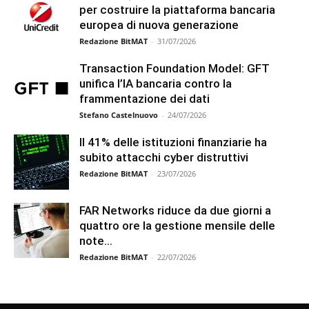
per costruire la piattaforma bancaria
europea di nuova generazione
Redazione BitMAT
-
31/07/2026
Transaction Foundation Model: GFT
unifica l’IA bancaria contro la
frammentazione dei dati
Stefano Castelnuovo
-
24/07/2026
Il 41% delle istituzioni finanziarie ha
subito attacchi cyber distruttivi
Redazione BitMAT
-
23/07/2026
FAR Networks riduce da due giorni a
quattro ore la gestione mensile delle
note...
Redazione BitMAT
-
22/07/2026