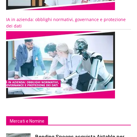
IA in azienda: obblighi normativi, governance e protezione
dei dati
Mercati e Nomine
Bending Spoons acquista Airtable per