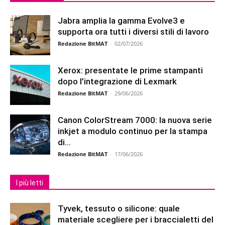
Jabra amplia la gamma Evolve3 e
supporta ora tutti i diversi stili di lavoro
Redazione BitMAT
-
02/07/2026
Xerox: presentate le prime stampanti
dopo l’integrazione di Lexmark
Redazione BitMAT
-
29/06/2026
Canon ColorStream 7000: la nuova serie
inkjet a modulo continuo per la stampa
di...
Redazione BitMAT
-
17/06/2026
I più letti
Tyvek, tessuto o silicone: quale
materiale scegliere per i braccialetti del