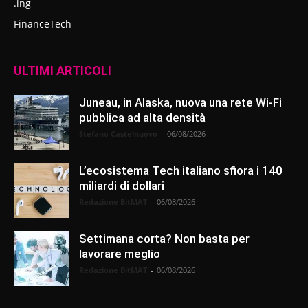
.ing
FinanceTech
ULTIMI ARTICOLI
Juneau, in Alaska, nuova una rete Wi-Fi
pubblica ad alta densità
Stefano Castelnuovo
-
06/08/2026
L’ecosistema Tech italiano sfiora i 140
miliardi di dollari
Redazione BitMAT
-
06/08/2026
Settimana corta? Non basta per
lavorare meglio
Redazione BitMAT
-
06/08/2026