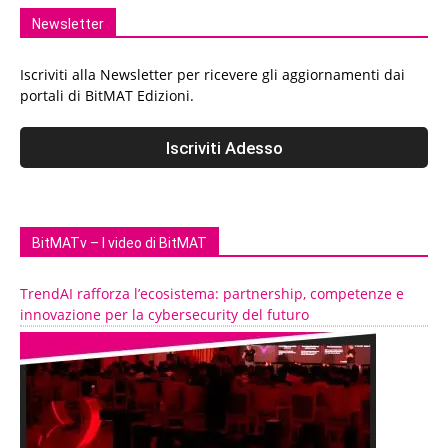
Newsletter
Iscriviti alla Newsletter per ricevere gli aggiornamenti dai
portali di BitMAT Edizioni.
BitMATv – I video di BitMAT
TrendAI rafforza l’ecosistema: partnership, competenze e
innovazione per la cybersecurity del futuro