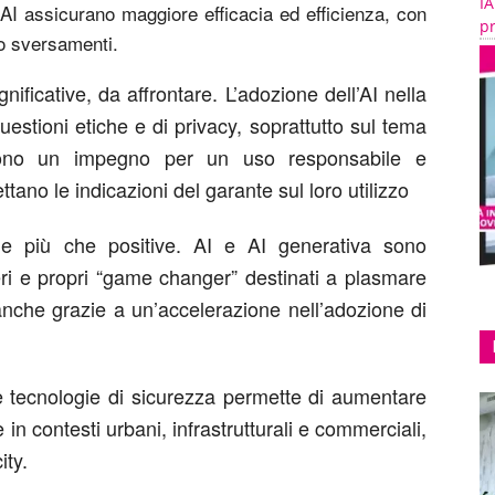
IA
AI assicurano maggiore efficacia ed efficienza, con
pr
 o sversamenti.
ficative, da affrontare. L’adozione dell’AI nella
estioni etiche e di privacy, soprattutto sul tema
edono un impegno per un uso responsabile e
tano le indicazioni del garante sul loro utilizzo
e più che positive. AI e AI generativa sono
eri e propri “game changer” destinati a plasmare
anche grazie a un’accelerazione nell’adozione di
re tecnologie di sicurezza permette di aumentare
e in contesti urbani, infrastrutturali e commerciali,
ity.