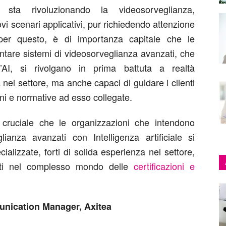
ale sta rivoluzionando la videosorveglianza,
vi scenari applicativi, pur richiedendo attenzione
 per questo, è di importanza capitale che le
tare sistemi di videosorveglianza avanzati, che
ll’AI, si rivolgano in prima battuta a realtà
a nel settore, ma anche capaci di guidare i clienti
ni e normative ad esso collegate.
cruciale che le organizzazioni che intendono
ianza avanzati con Intelligenza artificiale si
ializzate, forti di solida esperienza nel settore,
nti nel complesso mondo delle
certificazioni e
unication Manager, Axitea