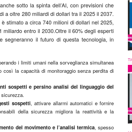
anche sotto la spinta dell’AI, con previsioni che
a oltre 280 miliardi di dollari tra il 2025 il 2037.
o è stimato a circa 740 milioni di dollari nel 2025,
 miliardo entro il 2030.Oltre il 60% degli esperti
che segneranno il futuro di questa tecnologia, in
Ti
perando i limiti umani nella sorveglianza simultanea
 così la capacità di monitoraggio senza perdita di
i sospetti e persino analisi del linguaggio del
a sicurezza.
, attivare allarmi automatici e fornire
gesti sospetti
nsabili della sicurezza migliora la reattività e la
, spesso
amento del movimento e l’analisi termica