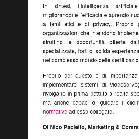
In sintesi, l’intelligenza artifici
migliorandone l’efficacia e aprendo nuo
a temi etici e di privacy. Proprio
organizzazioni che intendono implemen
sfruttino le opportunità offerte da
specializzate, forti di solida esperienz
nel complesso mondo delle certificazio
Proprio per questo è di importanza 
implementare sistemi di videosorvegl
rivolgano in prima battuta a realtà spec
ma anche capaci di guidare i clie
normative
ad esso collegate.
Di Nico Paciello, Marketing & Comm