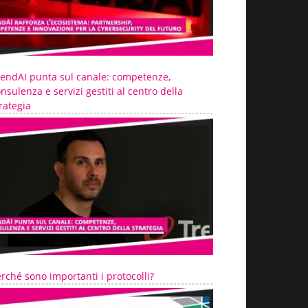
rendAI punta sul canale: competenze,
nsulenza e servizi gestiti al centro della
rategia
rché sono importanti i protocolli?