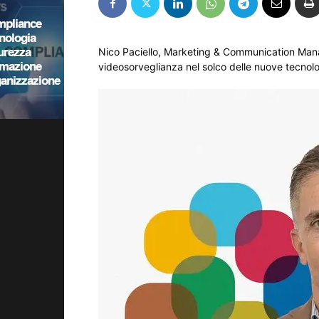
Nico Paciello, Marketing & Communication Manag
videosorveglianza nel solco delle nuove tecnol