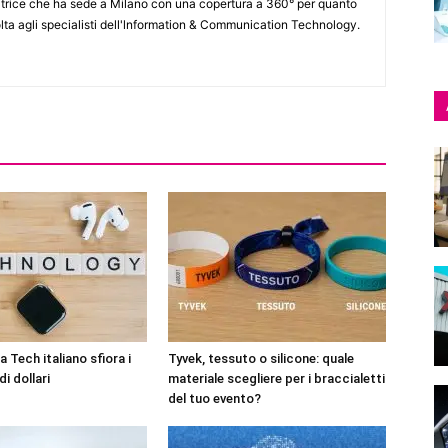
itrice che ha sede a Milano con una copertura a 360° per quanto
lta agli specialisti dell'lnformation & Communication Technology.
 Tech italiano sfiora i
Tyvek, tessuto o silicone: quale
di dollari
materiale scegliere per i braccialetti
del tuo evento?