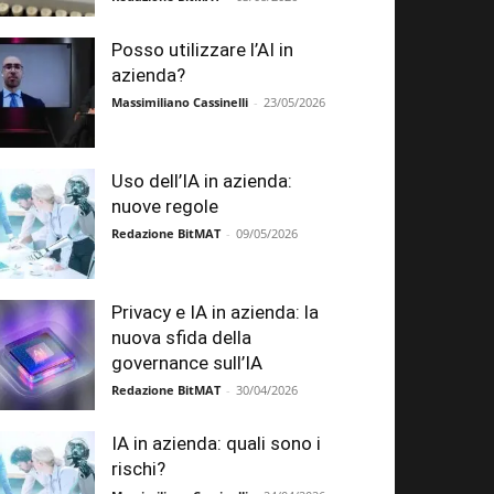
Posso utilizzare l’AI in
azienda?
Massimiliano Cassinelli
-
23/05/2026
Uso dell’IA in azienda:
nuove regole
Redazione BitMAT
-
09/05/2026
Privacy e IA in azienda: la
nuova sfida della
governance sull’IA
Redazione BitMAT
-
30/04/2026
IA in azienda: quali sono i
rischi?