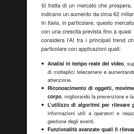
Si tratta di un mercato che prospera, 
indicano un aumento da circa 62 miliardi 
In Italia, in particolare, questo mercat
con una crescita prevista fino a quasi 1
considera l’AI tra i principali trend 
particolare con applicazioni quali:
, su
Analisi in tempo reale dei video
di molteplici telecamere e aumentando
attenzione.
Riconoscimento di oggetti, moviment
, migliorando la prevenzione e l
corpo
L’utilizzo di algoritmi per rilevare 
informazioni utili a operatori e respo
gestione degli eventi.
Funzionalità avanzate quali il rilev