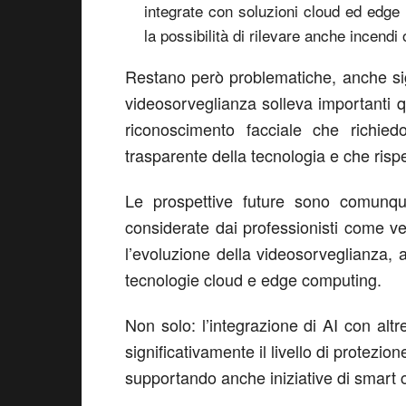
integrate con soluzioni cloud ed edge 
la possibilità di rilevare anche incendi
Restano però problematiche, anche signi
videosorveglianza solleva importanti qu
riconoscimento facciale che richi
trasparente della tecnologia e che rispet
Le prospettive future sono comunqu
considerate dai professionisti come v
l’evoluzione della videosorveglianza, 
tecnologie cloud e edge computing.
Non solo: l’integrazione di AI con alt
significativamente il livello di protezion
supportando anche iniziative di smart c