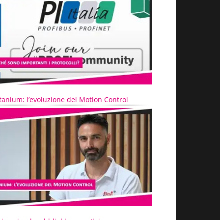
tanium: l’evoluzione del Motion Control