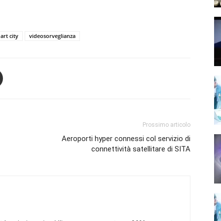
art city
videosorveglianza
Prossimo articolo
Aeroporti hyper connessi col servizio di
connettività satellitare di SITA