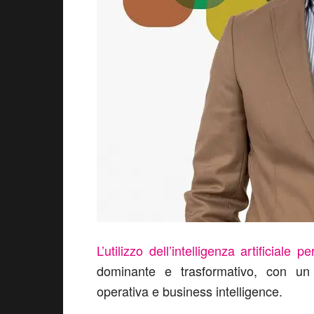
L’utilizzo dell’intelligenza artificiale 
dominante e trasformativo, con un i
operativa e business intelligence.