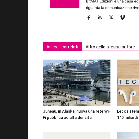
BitMAT Edizioni è una casa ed
riguarda la comunicazione rivo
Articoli correlati
Altro dello stesso autore
Juneau, in Alaska, nuova una rete Wi-
L’ecosistema
Fi pubblica ad alta densità
140 miliardi 