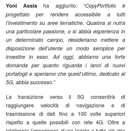
ha aggiunto:
Yoni Assia
“CopyPortfolio è
progettato per rendere accessibile a tutti
l’investimento su aree tematiche. Qualora si nutra
una particolare passione, o si abbia esperienza in
un determinato campo, desideriamo mettere a
disposizione dell’utente un modo semplice per
investire in esso. Ad oggi, abbiamo una forte
domanda per quanto riguarda i lanci di nuovi
portafogli e speriamo che quest’ultimo, dedicato al
5G, abbia successo.”
La transizione verso il 5G consentirà di
raggiungere velocità di navigazione e di
trasmissione di dati fino a 100 volte superiori
rispetto a quelle possibili con rete 4G. Oltre a
migliorare l’esperienza d’uso legata a tutto ciò che