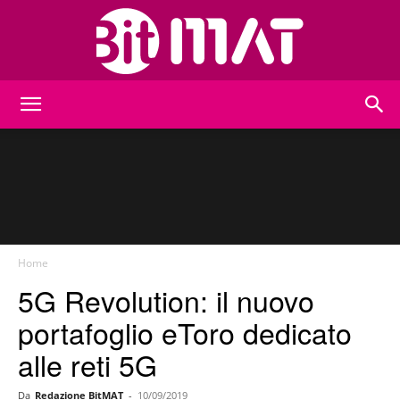
BitMat
Home
5G Revolution: il nuovo
portafoglio eToro dedicato
alle reti 5G
Da
Redazione BitMAT
-
10/09/2019