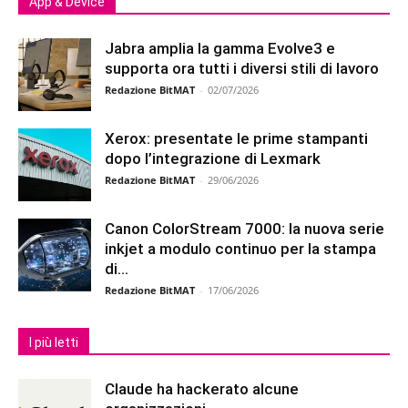
App & Device
Jabra amplia la gamma Evolve3 e
supporta ora tutti i diversi stili di lavoro
Redazione BitMAT
-
02/07/2026
Xerox: presentate le prime stampanti
dopo l’integrazione di Lexmark
Redazione BitMAT
-
29/06/2026
Canon ColorStream 7000: la nuova serie
inkjet a modulo continuo per la stampa
di...
Redazione BitMAT
-
17/06/2026
I più letti
Claude ha hackerato alcune