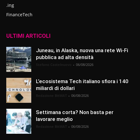
.ing
FinanceTech
ULTIMI ARTICOLI
Juneau, in Alaska, nuova una rete Wi-Fi
pubblica ad alta densità
Stefano Castelnuovo
-
06/08/2026
L’ecosistema Tech italiano sfiora i 140
miliardi di dollari
Redazione BitMAT
-
06/08/2026
Settimana corta? Non basta per
lavorare meglio
Redazione BitMAT
-
06/08/2026