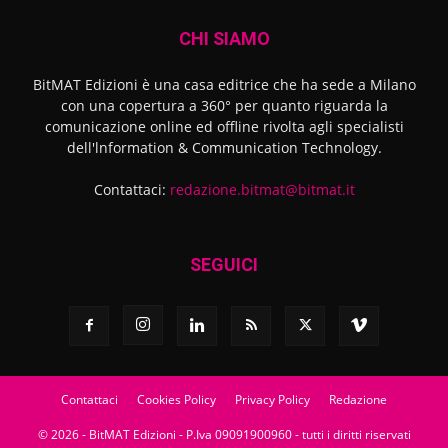
CHI SIAMO
BitMAT Edizioni è una casa editrice che ha sede a Milano
con una copertura a 360° per quanto riguarda la
comunicazione online ed offline rivolta agli specialisti
dell'lnformation & Communication Technology.
Contattaci:
redazione.bitmat@bitmat.it
SEGUICI
Contattaci
Cookies Policy
Privacy Policy
Redazione
© 2026 - BitMAT Edizioni - P.Iva 09091900960 - tutti i diritti riservati