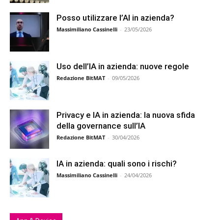
Posso utilizzare l’AI in azienda?
Massimiliano Cassinelli
-
23/05/2026
Uso dell’IA in azienda: nuove regole
Redazione BitMAT
-
09/05/2026
Privacy e IA in azienda: la nuova sfida
della governance sull’IA
Redazione BitMAT
-
30/04/2026
IA in azienda: quali sono i rischi?
Massimiliano Cassinelli
-
24/04/2026