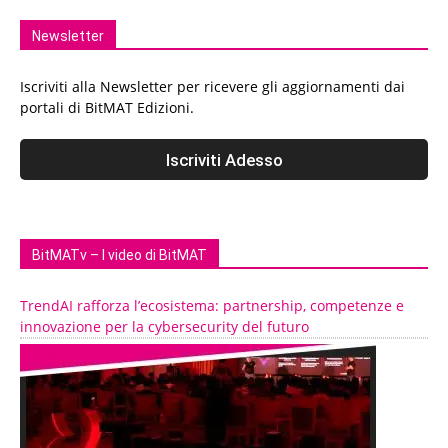
Newsletter
Iscriviti alla Newsletter per ricevere gli aggiornamenti dai
portali di BitMAT Edizioni.
BitMATv – I video di BitMAT
TrendAI rafforza l’ecosistema: partnership, competenze e
innovazione per la cybersecurity del futuro