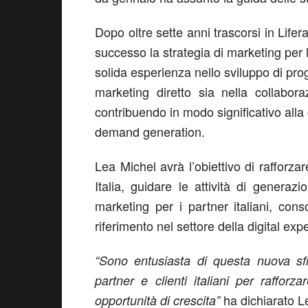
Dopo oltre sette anni trascorsi in Lifer
successo la strategia di marketing pe
solida esperienza nello sviluppo di prog
marketing diretto sia nella collabor
contribuendo in modo significativo alla c
demand generation.
Lea Michel avrà l’obiettivo di rafforza
Italia, guidare le attività di genera
marketing per i partner italiani, con
riferimento nel settore della digital exp
“Sono entusiasta di questa nuova sfi
partner e clienti italiani per raffo
ha dichiarato L
opportunità di crescita”