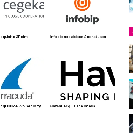
cquisito 3Point
Infobip acquisisce SocketLabs
cquisisce Evo Security
Havant acquisisce Intesa