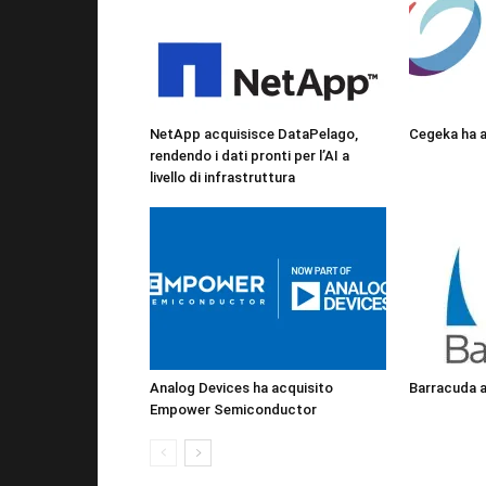
NetApp acquisisce DataPelago,
Cegeka ha a
rendendo i dati pronti per l’AI a
livello di infrastruttura
Analog Devices ha acquisito
Barracuda a
Empower Semiconductor