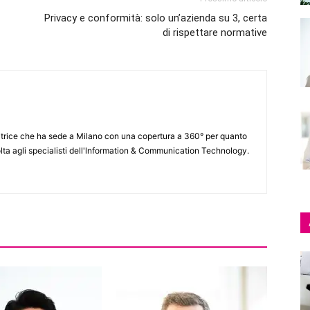
Privacy e conformità: solo un’azienda su 3, certa
di rispettare normative
itrice che ha sede a Milano con una copertura a 360° per quanto
lta agli specialisti dell'lnformation & Communication Technology.