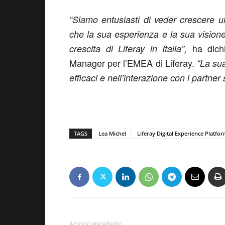
“Siamo entusiasti di veder crescere ul
che la sua esperienza e la sua visione
ha dich
crescita di Liferay in Italia”,
Manager per l’EMEA di Liferay.
“La su
efficaci e nell’interazione con i partne
TAGS
Lea Michel
Liferay Digital Experience Platfo
Articolo precedente