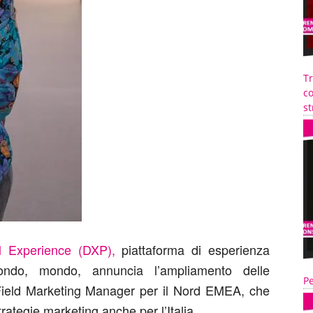
T
co
st
tal Experience (DXP),
piattaforma di esperienza
 mondo, mondo, annuncia l’ampliamento delle
Pe
e Field Marketing Manager per il Nord EMEA, che
rategie marketing anche per l’Italia.