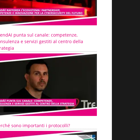
rendAI punta sul canale: competenze,
nsulenza e servizi gestiti al centro della
rategia
rché sono importanti i protocolli?