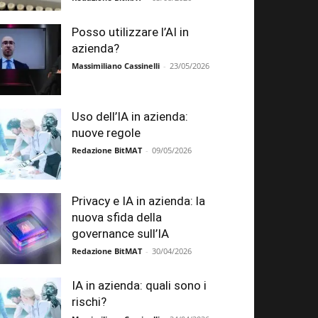
Posso utilizzare l’AI in
azienda?
Massimiliano Cassinelli
-
23/05/2026
Uso dell’IA in azienda:
nuove regole
Redazione BitMAT
-
09/05/2026
Privacy e IA in azienda: la
nuova sfida della
governance sull’IA
Redazione BitMAT
-
30/04/2026
IA in azienda: quali sono i
rischi?