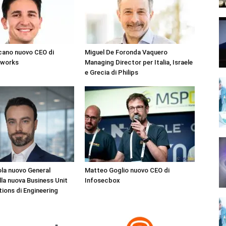
cano nuovo CEO di
Miguel De Foronda Vaquero
tworks
Managing Director per Italia, Israele
e Grecia di Philips
la nuovo General
Matteo Goglio nuovo CEO di
la nuova Business Unit
Infosecbox
tions di Engineering