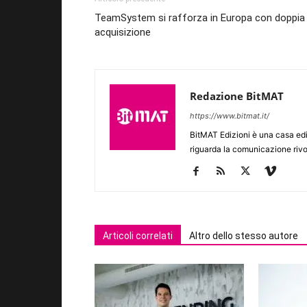
TeamSystem si rafforza in Europa con doppia
acquisizione
Redazione BitMAT
https://www.bitmat.it/
BitMAT Edizioni è una casa ed
riguarda la comunicazione rivo
Articoli correlati
Altro dello stesso autore