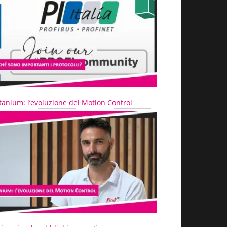
tanium: l’evoluzione del Motion Control