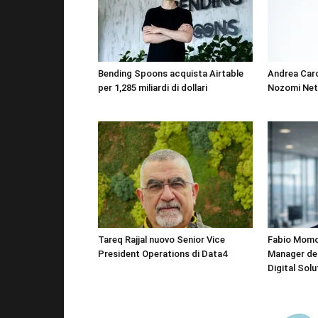
Bending Spoons acquista Airtable
Andrea Car
per 1,285 miliardi di dollari
Nozomi Ne
Tareq Rajjal nuovo Senior Vice
Fabio Momo
President Operations di Data4
Manager del
Digital Solu