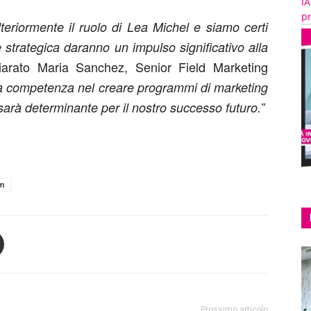
IA
pr
teriormente il ruolo di Lea Michel e siamo certi
 strategica daranno un impulso significativo alla
iarato Maria Sanchez, Senior Field Marketing
a competenza nel creare programmi di marketing
r sarà determinante per il nostro successo futuro.”
rm
Prossimo articolo