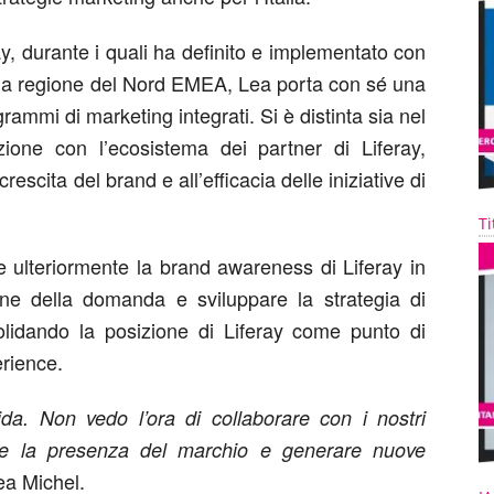
ay, durante i quali ha definito e implementato con
r la regione del Nord EMEA, Lea porta con sé una
rammi di marketing integrati. Si è distinta sia nel
azione con l’ecosistema dei partner di Liferay,
rescita del brand e all’efficacia delle iniziative di
Ti
re ulteriormente la brand awareness di Liferay in
zione della domanda e sviluppare la strategia di
solidando la posizione di Liferay come punto di
erience.
da. Non vedo l’ora di collaborare con i nostri
rzare la presenza del marchio e generare nuove
ea Michel.