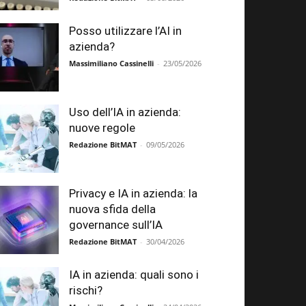
Posso utilizzare l’AI in
azienda?
Massimiliano Cassinelli
-
23/05/2026
Uso dell’IA in azienda:
nuove regole
Redazione BitMAT
-
09/05/2026
Privacy e IA in azienda: la
nuova sfida della
governance sull’IA
Redazione BitMAT
-
30/04/2026
IA in azienda: quali sono i
rischi?