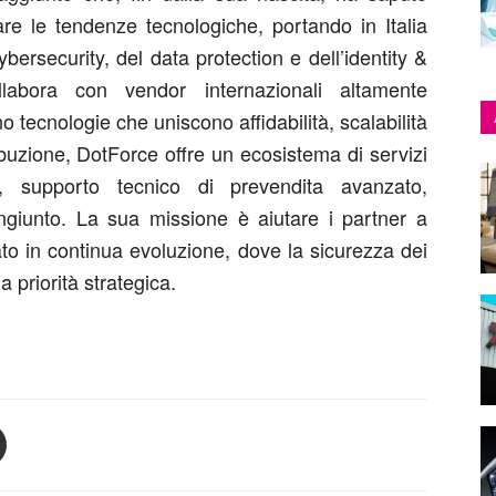
pare le tendenze tecnologiche, portando in Italia
bersecurity, del data protection e dell’identity &
labora con vendor internazionali altamente
o tecnologie che uniscono affidabilità, scalabilità
tribuzione, DotForce offre un ecosistema di servizi
, supporto tecnico di prevendita avanzato,
ongiunto. La sua missione è aiutare i partner a
ato in continua evoluzione, dove la sicurezza dei
a priorità strategica.