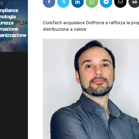
CoreTech acquisisce DotForce e rafforza la prop
distribuzione a valore