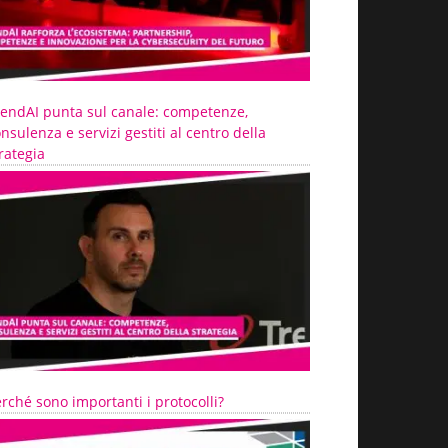
rendAI punta sul canale: competenze,
nsulenza e servizi gestiti al centro della
rategia
rché sono importanti i protocolli?