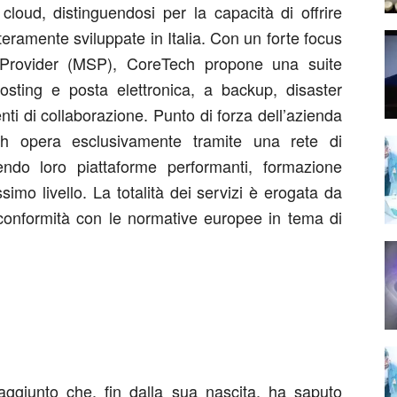
cloud, distinguendosi per la capacità di offrire
teramente sviluppate in Italia. Con un forte focus
Provider (MSP), CoreTech propone una suite
sting e posta elettronica, a backup, disaster
nti di collaborazione. Punto di forza dell’azienda
Tech opera esclusivamente tramite una rete di
nendo loro piattaforme performanti, formazione
simo livello. La totalità dei servizi è erogata da
 conformità con le normative europee in tema di
aggiunto che, fin dalla sua nascita, ha saputo