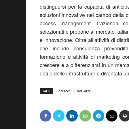
distinguersi per la capacità di antici
soluzioni innovative nel campo della cy
access management. L’azienda col
selezionati e propone al mercato italian
e innovazione. Oltre all’attività di dis
che include consulenza prevendita
formazione e attività di marketing c
crescere e a differenziarsi in un merc
dati e delle infrastrutture è diventata un
TAGS
CoreTech
DotForce