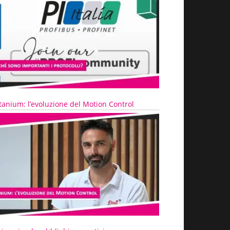
tanium: l’evoluzione del Motion Control