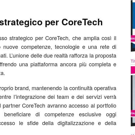
strategico per CoreTech
so strategico per CoreTech, che amplia così il
do nuove competenze, tecnologie e una rete di
ati. L’unione delle due realtà rafforza la proposta
Ti
 offrendo una piattaforma ancora più completa e
za.
roprio brand, mantenendo la continuità operativa
mentre l’integrazione dei team e dei servizi verrà
 I partner CoreTech avranno accesso al portfolio
o beneficiare di competenze esclusive oggi
cesso le sfide della digitalizzazione e della