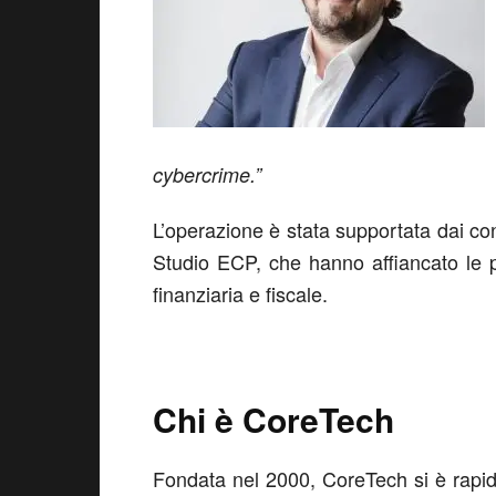
cybercrime.”
L’operazione è stata supportata dai co
Studio ECP, che hanno affiancato le par
finanziaria e fiscale.
Chi è CoreTech
Fondata nel 2000, CoreTech si è rapid