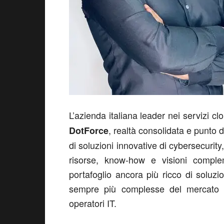
L’azienda italiana leader nei servizi 
, realtà consolidata e punto d
DotForce
di soluzioni innovative di cybersecurit
risorse, know-how e visioni comple
portafoglio ancora più ricco di soluzi
sempre più complesse del mercato e 
operatori IT.