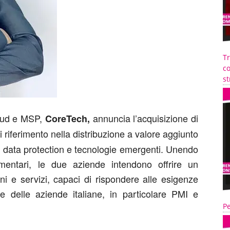
T
co
st
cloud e MSP,
annuncia l’acquisizione di
CoreTech,
i riferimento nella distribuzione a valore aggiunto
y, data protection e tecnologie emergenti. Unendo
mentari, le due aziende intendono offrire un
oni e servizi, capaci di rispondere alle esigenze
delle aziende italiane, in particolare PMI e
Pe