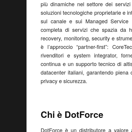
più dinamiche nel settore dei servizi 
soluzioni tecnologiche proprietarie e in
sul canale e sui Managed Service 
completa di servizi che spazia da ho
recovery, monitoring, security e strume
è l’approccio “partner-first”: Core
rivenditori e system integrator, for
continua e un supporto tecnico di altis
datacenter italiani, garantendo piena
privacy e sicurezza.
Chi è DotForce
DotForce è un distributore a valore 