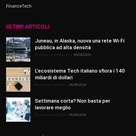
FinanceTech
ULTIMI ARTICOLI
Juneau, in Alaska, nuova una rete Wi-Fi
pubblica ad alta densità
Stefano Castelnuovo
-
06/08/2026
L’ecosistema Tech italiano sfiora i 140
miliardi di dollari
Redazione BitMAT
-
06/08/2026
Settimana corta? Non basta per
lavorare meglio
Redazione BitMAT
-
06/08/2026