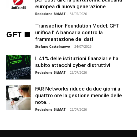
europea di nuova generazione
Redazione BitMAT
-
31/07/2026
Transaction Foundation Model: GFT
unifica l’IA bancaria contro la
frammentazione dei dati
Stefano Castelnuovo
-
24/07/2026
Il 41% delle istituzioni finanziarie ha
subito attacchi cyber distruttivi
Redazione BitMAT
-
23/07/2026
FAR Networks riduce da due giorni a
quattro ore la gestione mensile delle
note...
Redazione BitMAT
-
22/07/2026