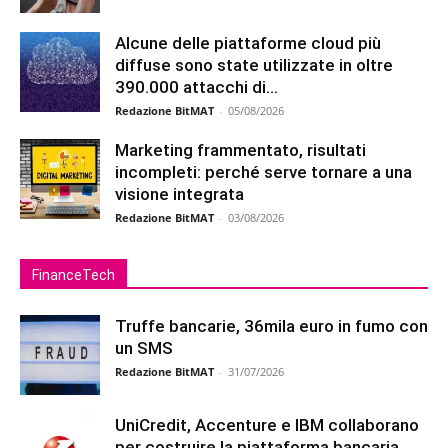
Alcune delle piattaforme cloud più
diffuse sono state utilizzate in oltre
390.000 attacchi di...
Redazione BitMAT
-
05/08/2026
Marketing frammentato, risultati
incompleti: perché serve tornare a una
visione integrata
Redazione BitMAT
-
03/08/2026
FinanceTech
Truffe bancarie, 36mila euro in fumo con
un SMS
Redazione BitMAT
-
31/07/2026
UniCredit, Accenture e IBM collaborano
per costruire la piattaforma bancaria