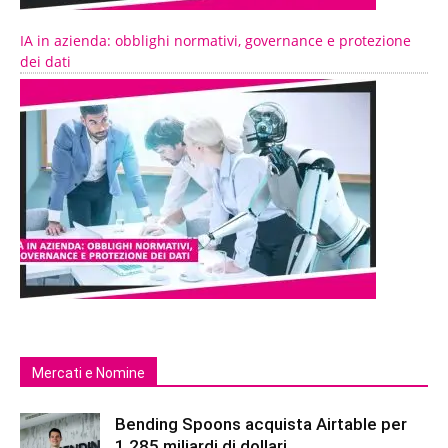
IA in azienda: obblighi normativi, governance e protezione
dei dati
Mercati e Nomine
Bending Spoons acquista Airtable per
1,285 miliardi di dollari