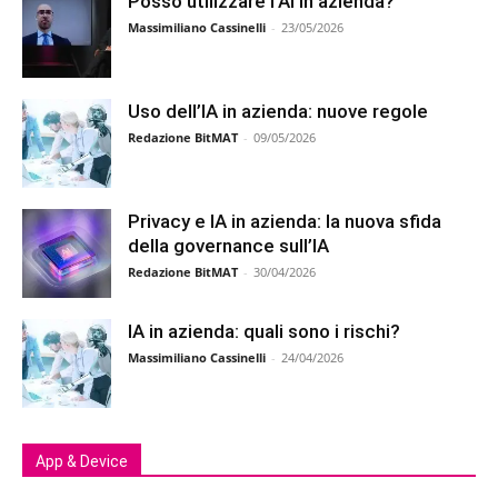
Posso utilizzare l’AI in azienda?
Massimiliano Cassinelli
-
23/05/2026
Uso dell’IA in azienda: nuove regole
Redazione BitMAT
-
09/05/2026
Privacy e IA in azienda: la nuova sfida
della governance sull’IA
Redazione BitMAT
-
30/04/2026
IA in azienda: quali sono i rischi?
Massimiliano Cassinelli
-
24/04/2026
App & Device