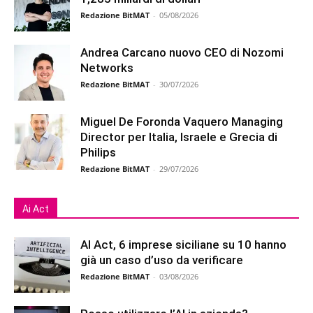
Redazione BitMAT
-
05/08/2026
Andrea Carcano nuovo CEO di Nozomi
Networks
Redazione BitMAT
-
30/07/2026
Miguel De Foronda Vaquero Managing
Director per Italia, Israele e Grecia di
Philips
Redazione BitMAT
-
29/07/2026
Ai Act
AI Act, 6 imprese siciliane su 10 hanno
già un caso d’uso da verificare
Redazione BitMAT
-
03/08/2026