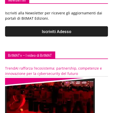
Newsletter
Iscriviti alla Newsletter per ricevere gli aggiornamenti dai
portali di BitMAT Edizioni.
BitMATv – I video di BitMAT
TrendAI rafforza l’ecosistema: partnership, competenze e
innovazione per la cybersecurity del futuro