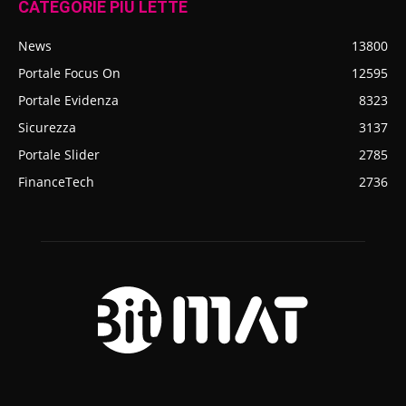
CATEGORIE PIÙ LETTE
News
13800
Portale Focus On
12595
Portale Evidenza
8323
Sicurezza
3137
Portale Slider
2785
FinanceTech
2736