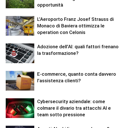
opportunità
L’Aeroporto Franz Josef Strauss di
Monaco di Baviera ottimizza le
operation con Celonis
Adozione dell’AI: quali fattori frenano
la trasformazione?
E-commerce, quanto conta davvero
l’assistenza clienti?
Cybersecurity aziendale: come
colmare il divario tra attacchi AI e
team sotto pressione