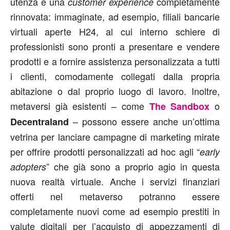
utenza e una
completamente
customer experience
rinnovata: immaginate, ad esempio, filiali bancarie
virtuali aperte H24, al cui interno schiere di
professionisti sono pronti a presentare e vendere
prodotti e a fornire assistenza personalizzata a tutti
i clienti, comodamente collegati dalla propria
abitazione o dal proprio luogo di lavoro. Inoltre,
metaversi già esistenti – come
o
The Sandbox
– possono essere anche un’ottima
Decentraland
vetrina per lanciare campagne di marketing mirate
per offrire prodotti personalizzati ad hoc agli “
early
” che già sono a proprio agio in questa
adopters
nuova realtà virtuale. Anche i servizi finanziari
offerti nel metaverso potranno essere
completamente nuovi come ad esempio prestiti in
valute digitali per l’acquisto di appezzamenti di