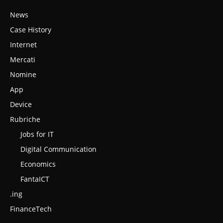
News
Case History
Internet
Mercati
Nomine
App
Device
Rubriche
Jobs for IT
Digital Communication
Economics
FantaICT
.ing
FinanceTech