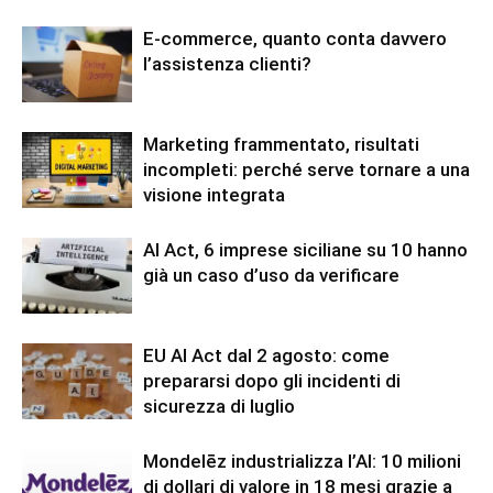
E-commerce, quanto conta davvero
l’assistenza clienti?
Marketing frammentato, risultati
incompleti: perché serve tornare a una
visione integrata
AI Act, 6 imprese siciliane su 10 hanno
già un caso d’uso da verificare
EU AI Act dal 2 agosto: come
prepararsi dopo gli incidenti di
sicurezza di luglio
Mondelēz industrializza l’AI: 10 milioni
di dollari di valore in 18 mesi grazie a