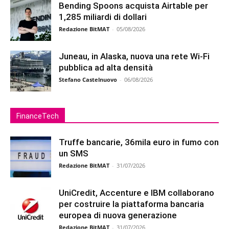
Bending Spoons acquista Airtable per
1,285 miliardi di dollari
Redazione BitMAT
-
05/08/2026
Juneau, in Alaska, nuova una rete Wi-Fi
pubblica ad alta densità
Stefano Castelnuovo
-
06/08/2026
FinanceTech
Truffe bancarie, 36mila euro in fumo con
un SMS
Redazione BitMAT
-
31/07/2026
UniCredit, Accenture e IBM collaborano
per costruire la piattaforma bancaria
europea di nuova generazione
Redazione BitMAT
-
31/07/2026