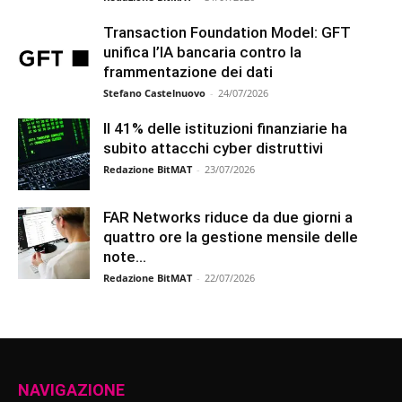
Transaction Foundation Model: GFT
unifica l’IA bancaria contro la
frammentazione dei dati
Stefano Castelnuovo
-
24/07/2026
Il 41% delle istituzioni finanziarie ha
subito attacchi cyber distruttivi
Redazione BitMAT
-
23/07/2026
FAR Networks riduce da due giorni a
quattro ore la gestione mensile delle
note...
Redazione BitMAT
-
22/07/2026
NAVIGAZIONE