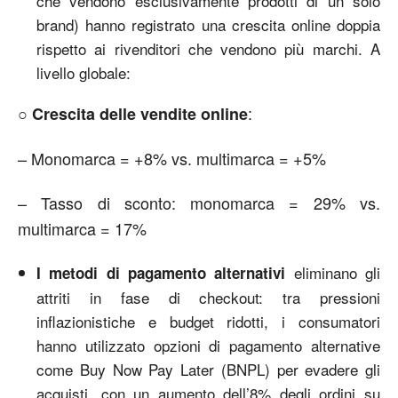
che vendono esclusivamente prodotti di un solo
brand) hanno registrato una crescita online doppia
rispetto ai rivenditori che vendono più marchi. A
livello globale:
○
:
Crescita delle vendite online
– Monomarca = +8% vs. multimarca = +5%
– Tasso di sconto: monomarca = 29% vs.
multimarca = 17%
eliminano gli
I metodi di pagamento alternativi
attriti in fase di checkout: tra pressioni
inflazionistiche e budget ridotti, i consumatori
hanno utilizzato opzioni di pagamento alternative
come Buy Now Pay Later (BNPL) per evadere gli
acquisti, con un aumento dell’8% degli ordini su