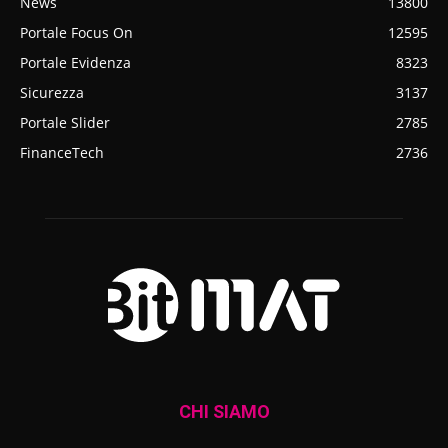
News
13800
Portale Focus On
12595
Portale Evidenza
8323
Sicurezza
3137
Portale Slider
2785
FinanceTech
2736
CHI SIAMO