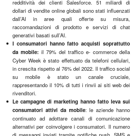
redditività dei clienti Salesforce. 51 miliardi di
dollari di vendite online globali sono stati influenzati
dall’AI in aree quali offerte su misura,
raccomandazioni di prodotto e servizi di chat
generativi basati sull’AI.
I consumatori hanno fatto acquisti soprattutto
il 79% del traffico e- commerce della
da mobile:
Cyber Week è stato effettuato da telefoni cellulari,
in crescita rispetto al 76% del 2022. Il traffico social
su mobile è stato un canale cruciale,
rappresentando il 10% di tutti i rinvii ai siti web dei
rivenditori.
Le campagne di marketing hanno fatto leva sui
: le aziende hanno
consumatori attivi da mobile
continuato ad adottare canali di comunicazione
alternativi per coinvolgere i consumatori. Il numero
di messaggi inviati tramite notifiche push, SMS e