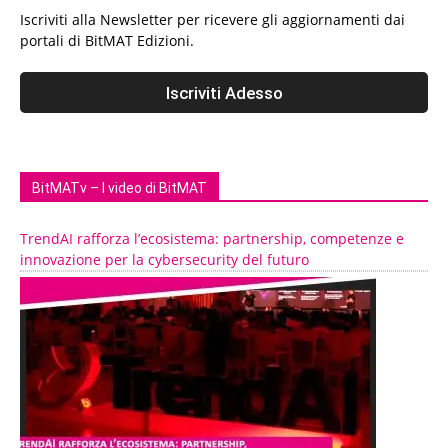
Iscriviti alla Newsletter per ricevere gli aggiornamenti dai
portali di BitMAT Edizioni.
BitMATv – I video di BitMAT
TrendAI rafforza l’ecosistema: partnership, competenze e
innovazione per la cybersecurity del futuro