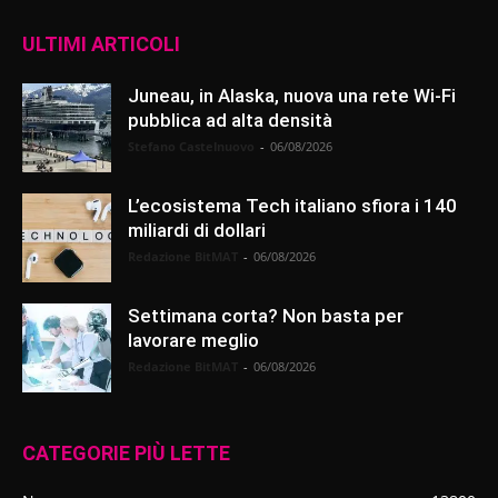
ULTIMI ARTICOLI
Juneau, in Alaska, nuova una rete Wi-Fi
pubblica ad alta densità
Stefano Castelnuovo
-
06/08/2026
L’ecosistema Tech italiano sfiora i 140
miliardi di dollari
Redazione BitMAT
-
06/08/2026
Settimana corta? Non basta per
lavorare meglio
Redazione BitMAT
-
06/08/2026
CATEGORIE PIÙ LETTE