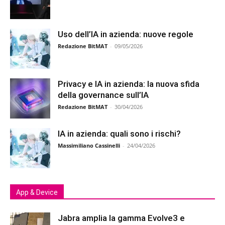
Uso dell’IA in azienda: nuove regole
Redazione BitMAT
-
09/05/2026
Privacy e IA in azienda: la nuova sfida
della governance sull’IA
Redazione BitMAT
-
30/04/2026
IA in azienda: quali sono i rischi?
Massimiliano Cassinelli
-
24/04/2026
App & Device
Jabra amplia la gamma Evolve3 e