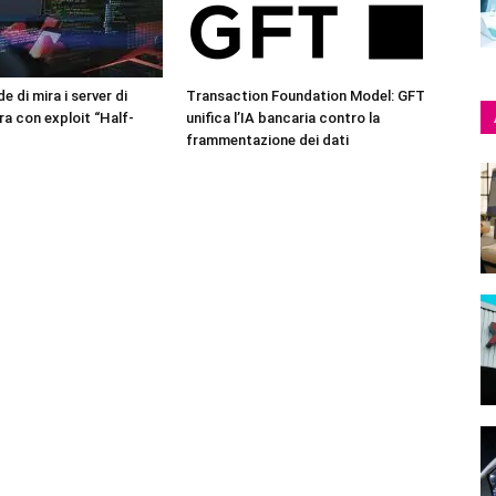
 di mira i server di
Transaction Foundation Model: GFT
a con exploit “Half-
unifica l’IA bancaria contro la
frammentazione dei dati