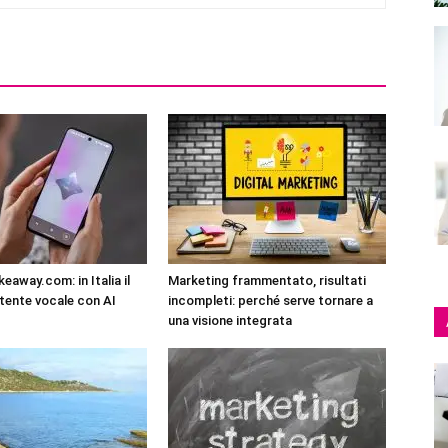
eaway.com: in Italia il
Marketing frammentato, risultati
tente vocale con AI
incompleti: perché serve tornare a
una visione integrata