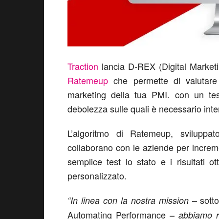
Traction
lancia D-REX (Digital Marketi
Ratemeup
che permette di valutare i
marketing della tua PMI. con un test
debolezza sulle quali è necessario inte
L’algoritmo di Ratemeup, sviluppat
collaborano con le aziende per increm
semplice test lo stato e i risultati o
personalizzato.
– sott
“In linea con la nostra mission
Automating Performance –
abbiamo r