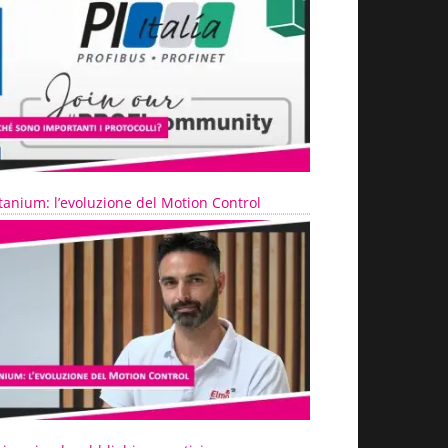
tanium: l’evoluzione del Motion Control