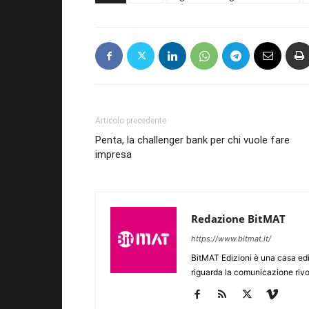
Articolo precedente
Penta, la challenger bank per chi vuole fare
impresa
Redazione BitMAT
https://www.bitmat.it/
BitMAT Edizioni è una casa ed
riguarda la comunicazione rivo