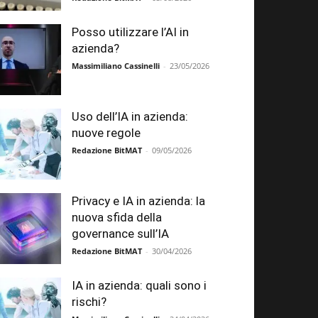
Posso utilizzare l’AI in
azienda?
Massimiliano Cassinelli
-
23/05/2026
Uso dell’IA in azienda:
nuove regole
Redazione BitMAT
-
09/05/2026
Privacy e IA in azienda: la
nuova sfida della
governance sull’IA
Redazione BitMAT
-
30/04/2026
IA in azienda: quali sono i
rischi?