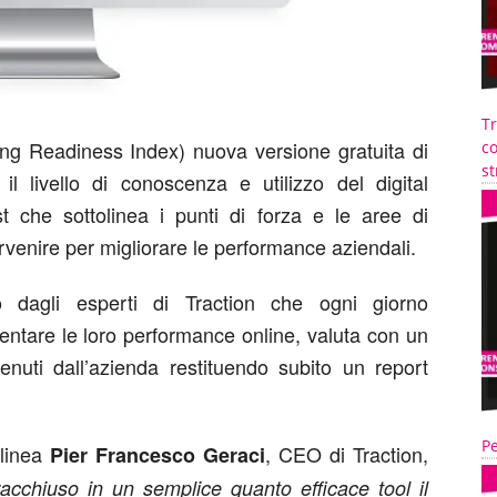
T
ng Readiness Index) nuova versione gratuita di
co
st
l livello di conoscenza e utilizzo del digital
 che sottolinea i punti di forza e le aree di
rvenire per migliorare le performance aziendali.
o dagli esperti di Traction che ogni giorno
entare le loro performance online, valuta con un
ttenuti dall’azienda restituendo subito un report
Pe
olinea
, CEO di Traction,
Pier Francesco Geraci
acchiuso in un semplice quanto efficace tool il