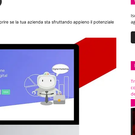
Is
ag
rire se la tua azienda sta sfruttando appieno il potenziale
Tr
c
de