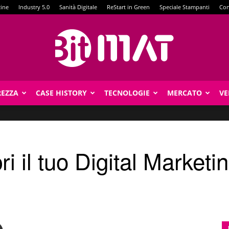
zine
Industry 5.0
Sanità Digitale
ReStart in Green
Speciale Stampanti
Con
REZZA
CASE HISTORY
TECNOLOGIE
MERCATO
VE
BitMat
i il tuo Digital Market