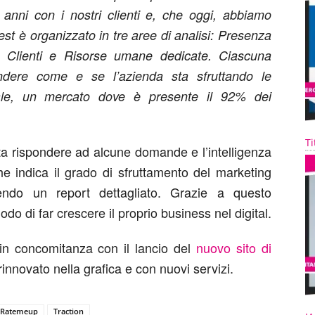
anni con i nostri clienti e, che oggi, abbiamo
est è organizzato in tre aree di analisi: Presenza
i Clienti e Risorse umane dedicate. Ciascuna
ndere come e se l’azienda sta sfruttando le
tale, un mercato dove è presente il 92% dei
Ti
a rispondere ad alcune domande e l’intelligenza
che indica il grado di sfruttamento del marketing
nendo un report dettagliato. Grazie a questo
do di far crescere il proprio business nel digital.
 in concomitanza con il lancio del
nuovo sito di
 rinnovato nella grafica e con nuovi servizi.
Ratemeup
Traction