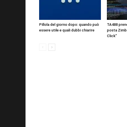
Pillola del giorno dopo: quando può
TA488 prende
essere utile e quali dubbi chiarire
posta Zimbr
Click”