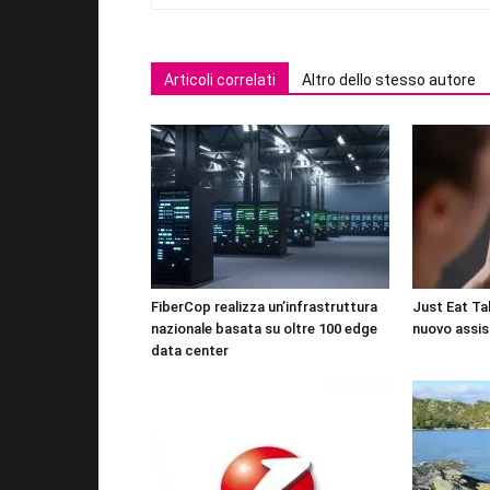
Articoli correlati
Altro dello stesso autore
FiberCop realizza un’infrastruttura
Just Eat Tak
nazionale basata su oltre 100 edge
nuovo assis
data center