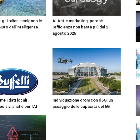
 gli italiani scelgono le
AI Act e marketing: perché
iuto dell’intelligenza
l’efficienza non basta più dal 2
agosto 2026
me i dati locali
Individuazione droni con il 5G: un
cisivi anche per l’AI
assaggio delle capacità del 6G