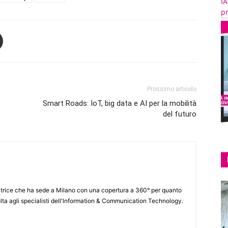
IA
pr
Prossimo articolo
Smart Roads: IoT, big data e AI per la mobilità
del futuro
itrice che ha sede a Milano con una copertura a 360° per quanto
lta agli specialisti dell'lnformation & Communication Technology.