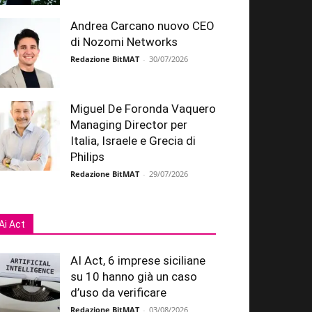
Andrea Carcano nuovo CEO
di Nozomi Networks
Redazione BitMAT
-
30/07/2026
Miguel De Foronda Vaquero
Managing Director per
Italia, Israele e Grecia di
Philips
Redazione BitMAT
-
29/07/2026
Ai Act
AI Act, 6 imprese siciliane
su 10 hanno già un caso
d’uso da verificare
Redazione BitMAT
-
03/08/2026