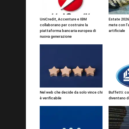
UniCredit, Accenture e IBM
Estate 2026:
collaborano per costruire la
mete con l’a
piattaforma bancaria europea di
artificiale
nuova generazione
Nel web che decide da solo vince chi
Buffetti: co
è verificabile
diventano de