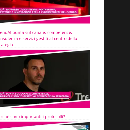
rendAI punta sul canale: competenze,
nsulenza e servizi gestiti al centro della
rategia
rché sono importanti i protocolli?