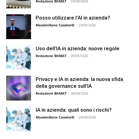
Redazione BitMAT
-
03/08/2026
Posso utilizzare l’AI in azienda?
Massimiliano Cassinelli
-
23/05/2026
Uso dell’IA in azienda: nuove regole
Redazione BitMAT
-
09/05/2026
Privacy e IA in azienda: la nuova sfida
della governance sull’IA
Redazione BitMAT
-
30/04/2026
IA in azienda: quali sono i rischi?
Massimiliano Cassinelli
-
24/04/2026