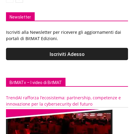
Newsletter
Iscriviti alla Newsletter per ricevere gli aggiornamenti dai
portali di BitMAT Edizioni.
BitMATv – I video di BitMAT
TrendAI rafforza l’ecosistema: partnership, competenze e
innovazione per la cybersecurity del futuro