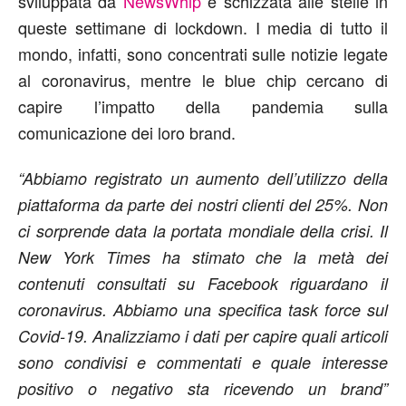
sviluppata da
NewsWhip
è schizzata alle stelle in
queste settimane di lockdown. I media di tutto il
mondo, infatti, sono concentrati sulle notizie legate
al coronavirus, mentre le blue chip cercano di
capire l’impatto della pandemia sulla
comunicazione dei loro brand.
“Abbiamo registrato un aumento dell’utilizzo della
piattaforma da parte dei nostri clienti del 25%. Non
ci sorprende data la portata mondiale della crisi. Il
New York Times ha stimato che la metà dei
contenuti consultati su Facebook riguardano il
coronavirus. Abbiamo una specifica task force sul
Covid-19. Analizziamo i dati per capire quali articoli
sono condivisi e commentati e quale interesse
positivo o negativo sta ricevendo un brand”