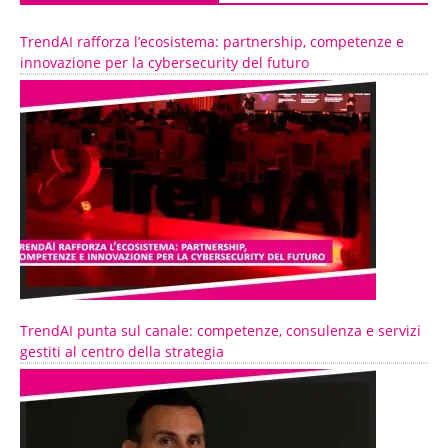
TrendAI rafforza l’ecosistema: partnership, competenze e
innovazione per la cybersecurity del futuro
TrendAI punta sul canale: competenze, consulenza e servizi
gestiti al centro della strategia