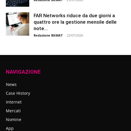
FAR Networks riduce da due giorni a
quattro ore la gestione mensile delle
note...
Redazione BitMAT
-
22/07/2026
NAVIGAZIONE
News
Case History
Internet
Mercati
Nomine
App