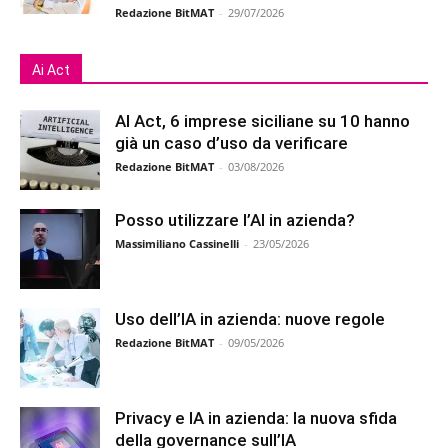
Redazione BitMAT
-
29/07/2026
Ai Act
AI Act, 6 imprese siciliane su 10 hanno
già un caso d’uso da verificare
Redazione BitMAT
-
03/08/2026
Posso utilizzare l’AI in azienda?
Massimiliano Cassinelli
-
23/05/2026
Uso dell’IA in azienda: nuove regole
Redazione BitMAT
-
09/05/2026
Privacy e IA in azienda: la nuova sfida
della governance sull’IA