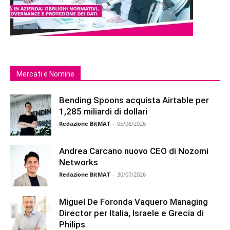
Mercati e Nomine
Bending Spoons acquista Airtable per
1,285 miliardi di dollari
Redazione BitMAT
-
05/08/2026
Andrea Carcano nuovo CEO di Nozomi
Networks
Redazione BitMAT
-
30/07/2026
Miguel De Foronda Vaquero Managing
Director per Italia, Israele e Grecia di
Philips