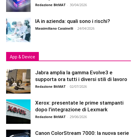
Redazione BitMAT
-
30/04/2026
IA in azienda: quali sono i rischi?
Massimiliano Cassinelli
-
24/04/2026
App & Device
Jabra amplia la gamma Evolve3 e
supporta ora tutti i diversi stili di lavoro
Redazione BitMAT
-
02/07/2026
Xerox: presentate le prime stampanti
dopo l’integrazione di Lexmark
Redazione BitMAT
-
29/06/2026
Canon ColorStream 7000: la nuova serie