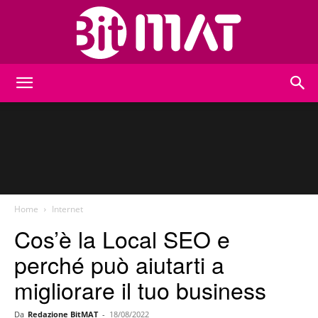
BitMat
Home
Internet
Cos’è la Local SEO e
perché può aiutarti a
migliorare il tuo business
Da
Redazione BitMAT
-
18/08/2022