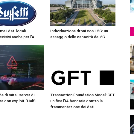
me i dati locali
Individuazione droni con il 5G: un
cisivi anche per l’AI
assaggio delle capacità del 6G
 di mira i server di
Transaction Foundation Model: GFT
a con exploit “Half-
unifica l’IA bancaria contro la
frammentazione dei dati