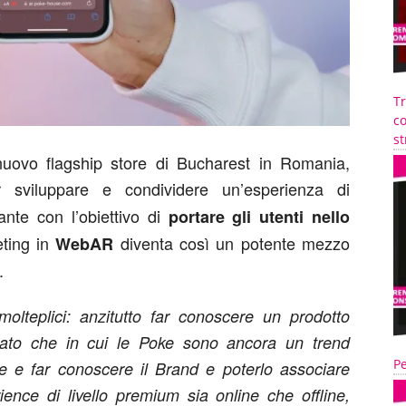
T
co
st
nuovo flagship store di Bucharest in Romania,
sviluppare e condividere un’esperienza di
ante con l’obiettivo di
portare gli utenti nello
ting in
diventa così un potente mezzo
WebAR
.
lteplici: anzitutto far conoscere un prodotto
ato che in cui le Poke sono ancora un trend
Pe
 e far conoscere il Brand e poterlo associare
ce di livello premium sia online che offline,