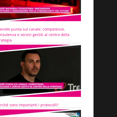
rendAI punta sul canale: competenze,
nsulenza e servizi gestiti al centro della
rategia
rché sono importanti i protocolli?