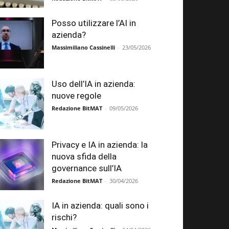
Posso utilizzare l’AI in
azienda?
Massimiliano Cassinelli
-
23/05/2026
Uso dell’IA in azienda:
nuove regole
Redazione BitMAT
-
09/05/2026
Privacy e IA in azienda: la
nuova sfida della
governance sull’IA
Redazione BitMAT
-
30/04/2026
IA in azienda: quali sono i
rischi?