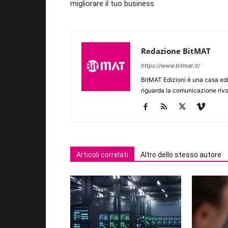
migliorare il tuo business
Redazione BitMAT
https://www.bitmat.it/
BitMAT Edizioni è una casa ed
riguarda la comunicazione rivo
Articoli correlati
Altro dello stesso autore