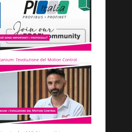
tanium: l’evoluzione del Motion Control