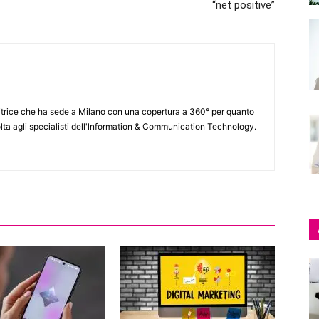
“net positive”
itrice che ha sede a Milano con una copertura a 360° per quanto
lta agli specialisti dell'lnformation & Communication Technology.