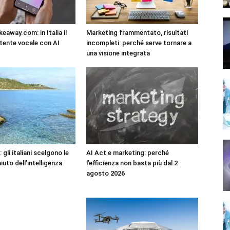
eaway.com: in Italia il
Marketing frammentato, risultati
tente vocale con AI
incompleti: perché serve tornare a
una visione integrata
 gli italiani scelgono le
AI Act e marketing: perché
iuto dell’intelligenza
l’efficienza non basta più dal 2
agosto 2026