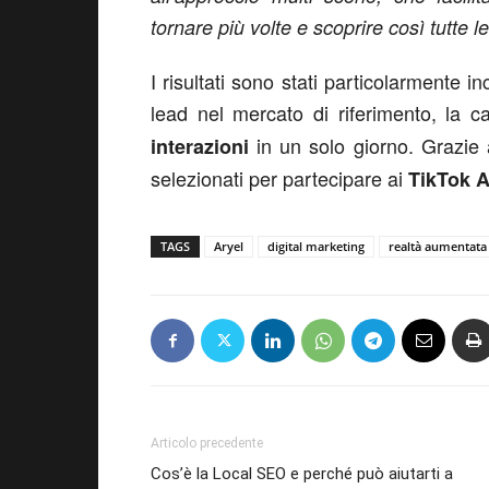
tornare più volte e scoprire così tutte l
I risultati sono stati particolarmente in
lead nel mercato di riferimento, la
in un solo giorno. Grazie 
interazioni
selezionati per partecipare ai
TikTok 
TAGS
Aryel
digital marketing
realtà aumentata
Articolo precedente
Cos’è la Local SEO e perché può aiutarti a