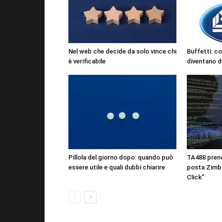
Nel web che decide da solo vince chi
Buffetti: co
è verificabile
diventano de
Pillola del giorno dopo: quando può
TA488 prende
essere utile e quali dubbi chiarire
posta Zimbr
Click”