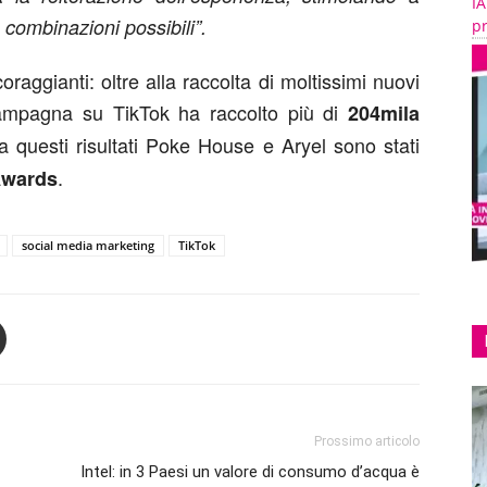
IA
e combinazioni possibili”.
pr
coraggianti: oltre alla raccolta di moltissimi nuovi
 campagna su TikTok ha raccolto più di
204mila
a questi risultati Poke House e Aryel sono stati
.
Awards
social media marketing
TikTok
Prossimo articolo
Intel: in 3 Paesi un valore di consumo d’acqua è