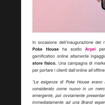
In occasione dell’inaugurazione del 
ha scelto
per 
Poke House
Aryel
gamification online altamente ingaggi
Una campagna di marke
store fisico.
per portare i clienti dall’online all’offline
“Le esigenze di Poke House erano mo
considerato come nuovo in un merc
emergente, poi ovviamente presentare
immediatamente ad una Brand experien